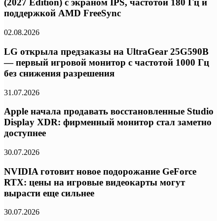
(2027 Edition) с экраном IPS, частотой 180 Гц и
поддержкой AMD FreeSync
02.08.2026
LG открыла предзаказы на UltraGear 25G590B
— первый игровой монитор с частотой 1000 Гц
без снижения разрешения
31.07.2026
Apple начала продавать восстановленные Studio
Display XDR: фирменный монитор стал заметно
доступнее
30.07.2026
NVIDIA готовит новое подорожание GeForce
RTX: цены на игровые видеокарты могут
вырасти еще сильнее
30.07.2026