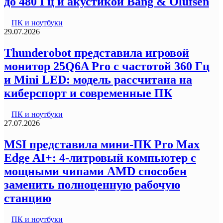
до 480 Гц и акустикой Bang & Olufsen
ПК и ноутбуки
29.07.2026
Thunderobot представила игровой
монитор 25Q6A Pro с частотой 360 Гц
и Mini LED: модель рассчитана на
киберспорт и современные ПК
ПК и ноутбуки
27.07.2026
MSI представила мини-ПК Pro Max
Edge AI+: 4-литровый компьютер с
мощными чипами AMD способен
заменить полноценную рабочую
станцию
ПК и ноутбуки