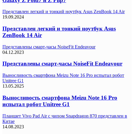
Galaxy Z Fold7 и Z Flip7
Представлен легкий и тонкий ноутбук Asus ZenBook 14 Air
19.09.2024
Представлен легкий и тонкий ноутбук Asus
ZenBook 14 Air
Представлены смарт-часы NoiseFit Endeavour
04.12.2023
Представлены смарт-часы NoiseFit Endeavour
Выносливость смартфона Meizu Note 16 Pro испытал робот
Unitree G1
13.05.2025
Выносливость смартфона Meizu Note 16 Pro
испытал робот Unitree G1
Планшет Vivo Pad Air с чипом Snapdragon 870 представлен в
Китае
14.08.2023