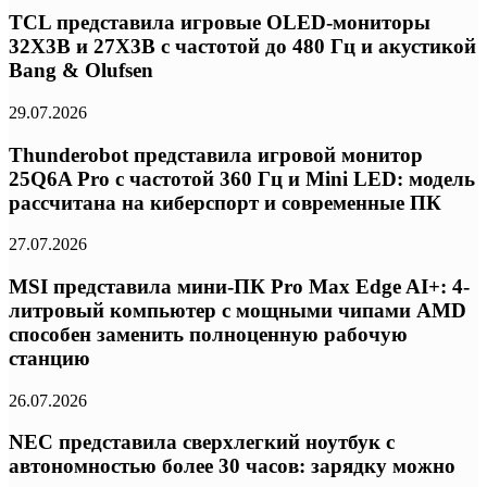
TCL представила игровые OLED-мониторы
32X3B и 27X3B с частотой до 480 Гц и акустикой
Bang & Olufsen
29.07.2026
Thunderobot представила игровой монитор
25Q6A Pro с частотой 360 Гц и Mini LED: модель
рассчитана на киберспорт и современные ПК
27.07.2026
MSI представила мини-ПК Pro Max Edge AI+: 4-
литровый компьютер с мощными чипами AMD
способен заменить полноценную рабочую
станцию
26.07.2026
NEC представила сверхлегкий ноутбук с
автономностью более 30 часов: зарядку можно