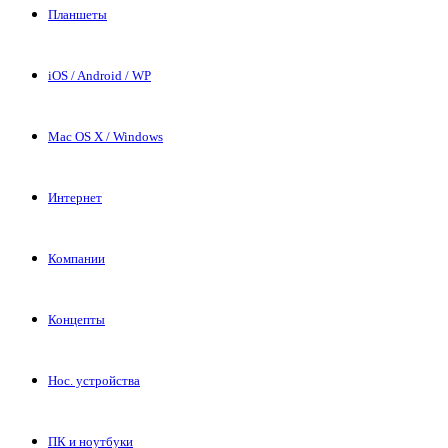
Планшеты
iOS / Android / WP
Mac OS X / Windows
Интернет
Компании
Концепты
Нос. устройства
ПК и ноутбуки