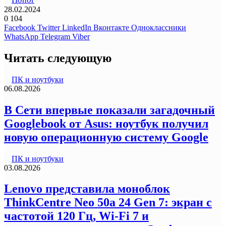
28.02.2024
0
104
Facebook
Twitter
LinkedIn
Вконтакте
Одноклассники
WhatsApp
Telegram
Viber
Читать следующую
ПК и ноутбуки
06.08.2026
В Сети впервые показали загадочный
Googlebook от Asus: ноутбук получил
новую операционную систему Google
ПК и ноутбуки
03.08.2026
Lenovo представила моноблок
ThinkCentre Neo 50a 24 Gen 7: экран с
частотой 120 Гц, Wi-Fi 7 и