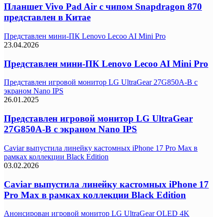
Планшет Vivo Pad Air с чипом Snapdragon 870
представлен в Китае
Представлен мини-ПК Lenovo Lecoo AI Mini Pro
23.04.2026
Представлен мини-ПК Lenovo Lecoo AI Mini Pro
Представлен игровой монитор LG UltraGear 27G850A-B с
экраном Nano IPS
26.01.2025
Представлен игровой монитор LG UltraGear
27G850A-B с экраном Nano IPS
Caviar выпустила линейку кастомных iPhone 17 Pro Max в
рамках коллекции Black Edition
03.02.2026
Caviar выпустила линейку кастомных iPhone 17
Pro Max в рамках коллекции Black Edition
Анонсирован игровой монитор LG UltraGear OLED 4K