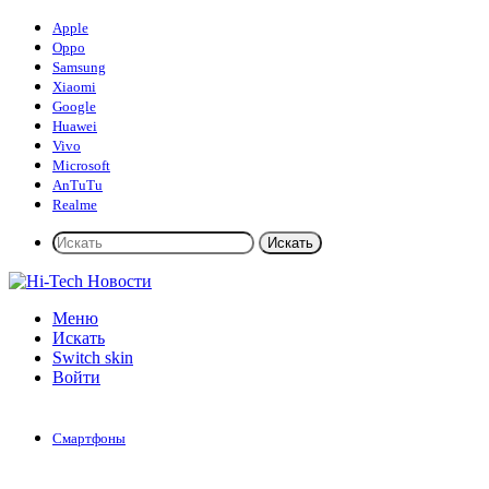
Apple
Oppo
Samsung
Xiaomi
Google
Huawei
Vivo
Microsoft
AnTuTu
Realme
Искать
Меню
Искать
Switch skin
Войти
Смартфоны