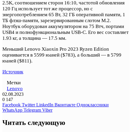
2.5K, соотношением сторон 16:10, частотой обновления
120 Гц использует тот же процессор, но с
энергопотреблением 65 Вт, 32 ГБ оперативной памяти, 1
ТБ флэш-памяти, зарезервированным слотом M.2.
Ноутбук оборудован аккумулятором на 75 Втч, портами
USB4 и полнофункциональным USB-C. Его вес составляет
1.93 кг, а толщина — 17.5 мм.
Меньший Lenovo Xiaoxin Pro 2023 Ryzen Edition
оценивается в 5599 юаней ($783), а больший — в 5799
юаней ($811).
Источник
Метки
Lenovo
02.08.2023
0
147
Facebook
Twitter
LinkedIn
Вконтакте
Одноклассники
WhatsApp
Telegram
Viber
Читать следующую