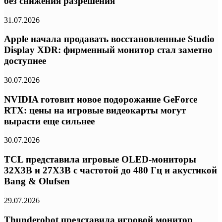
без снижения разрешения
31.07.2026
Apple начала продавать восстановленные Studio
Display XDR: фирменный монитор стал заметно
доступнее
30.07.2026
NVIDIA готовит новое подорожание GeForce
RTX: цены на игровые видеокарты могут
вырасти еще сильнее
30.07.2026
TCL представила игровые OLED-мониторы
32X3B и 27X3B с частотой до 480 Гц и акустикой
Bang & Olufsen
29.07.2026
Thunderobot представила игровой монитор