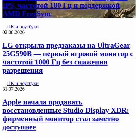
IPS, частотой 180 Гц и поддержкой
AMD FreeSync
ПК и ноутбуки
02.08.2026
LG открыла предзаказы на UltraGear
25G590B — первый игровой монитор с
частотой 1000 Гц без снижения
разрешения
ПК и ноутбуки
31.07.2026
Apple начала продавать
восстановленные Studio Display XDR:
фирменный монитор стал заметно
доступнее