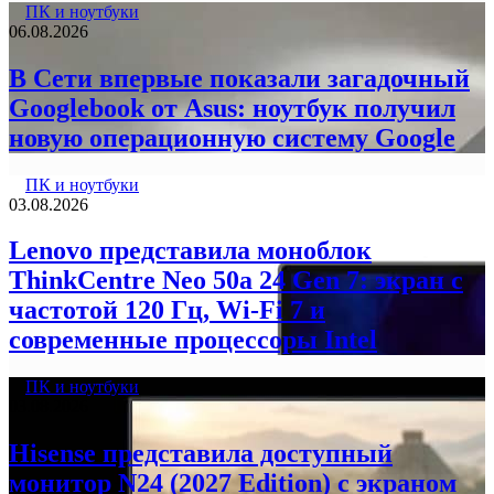
ПК и ноутбуки
06.08.2026
В Сети впервые показали загадочный
Googlebook от Asus: ноутбук получил
новую операционную систему Google
ПК и ноутбуки
03.08.2026
Lenovo представила моноблок
ThinkCentre Neo 50a 24 Gen 7: экран с
частотой 120 Гц, Wi-Fi 7 и
современные процессоры Intel
ПК и ноутбуки
03.08.2026
Hisense представила доступный
монитор N24 (2027 Edition) с экраном