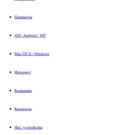
Планшеты
iOS / Android / WP
Mac OS X / Windows
Интернет
Компании
Концепты
Нос. устройства