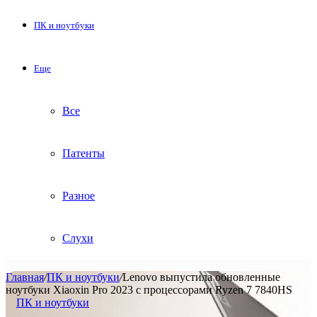
ПК и ноутбуки
Еще
Все
Патенты
Разное
Слухи
Главная
/
ПК и ноутбуки
/
Lenovo выпустила обновленные
ноутбуки Xiaoxin Pro 2023 с процессорами Ryzen 7 7840HS
ПК и ноутбуки