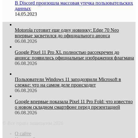
В Discord произошла массовая утечка пользовательских
данных
14.05.2023
Motorola готовит еще одну новинку: Edge 70 Neo
впервые засветился до официального анонса
06.08.2026
Google Pixel 11 Pro XL полностью рассекречен до
анонса: появились официальные изображения флагмана
06.08.2026
Пользователи Windows 11 заподозрили Microsoft в
слежке: что на самом деле происходит
06.08.2026
Google впервые показала Pixel 11 Pro Fold: что известно
о новом складном смартфоне перед презентацией
06.08.2026
© Все права защищены 2026
О сайте