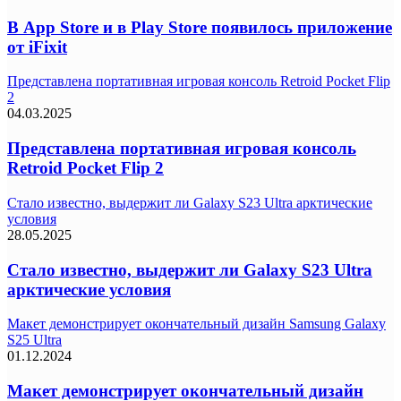
В App Store и в Play Store появилось приложение
от iFixit
Представлена портативная игровая консоль Retroid Pocket Flip
2
04.03.2025
Представлена портативная игровая консоль
Retroid Pocket Flip 2
Стало известно, выдержит ли Galaxy S23 Ultra арктические
условия
28.05.2025
Стало известно, выдержит ли Galaxy S23 Ultra
арктические условия
Макет демонстрирует окончательный дизайн Samsung Galaxy
S25 Ultra
01.12.2024
Макет демонстрирует окончательный дизайн