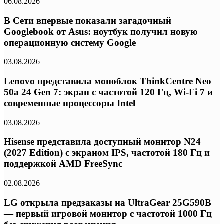
06.08.2026
В Сети впервые показали загадочный
Googlebook от Asus: ноутбук получил новую
операционную систему Google
03.08.2026
Lenovo представила моноблок ThinkCentre Neo
50a 24 Gen 7: экран с частотой 120 Гц, Wi-Fi 7 и
современные процессоры Intel
03.08.2026
Hisense представила доступный монитор N24
(2027 Edition) с экраном IPS, частотой 180 Гц и
поддержкой AMD FreeSync
02.08.2026
LG открыла предзаказы на UltraGear 25G590B
— первый игровой монитор с частотой 1000 Гц