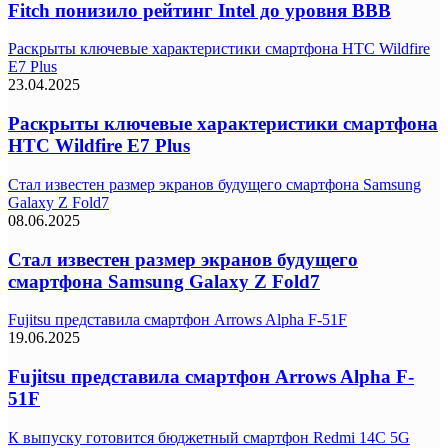
Fitch понизило рейтинг Intel до уровня BBB
Раскрыты ключевые характеристики смартфона HTC Wildfire
E7 Plus
23.04.2025
Раскрыты ключевые характеристики смартфона
HTC Wildfire E7 Plus
Стал известен размер экранов будущего смартфона Samsung
Galaxy Z Fold7
08.06.2025
Стал известен размер экранов будущего
смартфона Samsung Galaxy Z Fold7
Fujitsu представила смартфон Arrows Alpha F-51F
19.06.2025
Fujitsu представила смартфон Arrows Alpha F-
51F
К выпуску готовится бюджетный смартфон Redmi 14C 5G