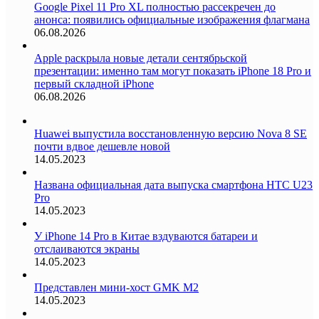
Google Pixel 11 Pro XL полностью рассекречен до
анонса: появились официальные изображения флагмана
06.08.2026
Apple раскрыла новые детали сентябрьской
презентации: именно там могут показать iPhone 18 Pro и
первый складной iPhone
06.08.2026
Huawei выпустила восстановленную версию Nova 8 SE
почти вдвое дешевле новой
14.05.2023
Названа официальная дата выпуска смартфона HTC U23
Pro
14.05.2023
У iPhone 14 Pro в Китае вздуваются батареи и
отслаиваются экраны
14.05.2023
Представлен мини-хост GMK M2
14.05.2023