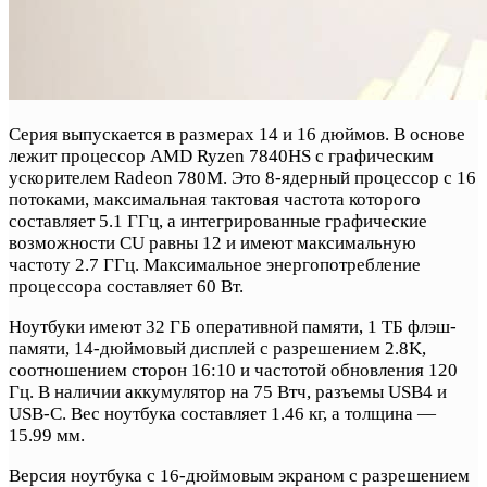
Серия выпускается в размерах 14 и 16 дюймов. В основе
лежит процессор AMD Ryzen 7840HS с графическим
ускорителем Radeon 780M. Это 8-ядерный процессор с 16
потоками, максимальная тактовая частота которого
составляет 5.1 ГГц, а интегрированные графические
возможности CU равны 12 и имеют максимальную
частоту 2.7 ГГц. Максимальное энергопотребление
процессора составляет 60 Вт.
Ноутбуки имеют 32 ГБ оперативной памяти, 1 ТБ флэш-
памяти, 14-дюймовый дисплей с разрешением 2.8K,
соотношением сторон 16:10 и частотой обновления 120
Гц. В наличии аккумулятор на 75 Втч, разъемы USB4 и
USB-C. Вес ноутбука составляет 1.46 кг, а толщина —
15.99 мм.
Версия ноутбука с 16-дюймовым экраном с разрешением