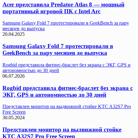
Acer представила Predator Atlas 8 — мощный
портативный игровой ПК с Intel Arc
Samsung Galaxy Fold 7 протестировали в GeekBench за пару
месяцев до выпуска
20.04.2025
Samsung Galaxy Fold 7 протестировали в
GeekBench за пару месяцев до выпуска
Rogbid представила фитнес-браслет без экрана с ЭКГ, GPS и
автономностью до 30 дней
06.07.2026
Rogbid представила фитнес-браслет без экрана с
ЭКГ, GPS и автономностью до 30 дней
Представлен монитор на выдвижной стойке KTC A32S7 Pro
Free Screen
30.05.2024
Представлен монитор на выдвижной стойке
KTC A32S7 Pro Free Screen