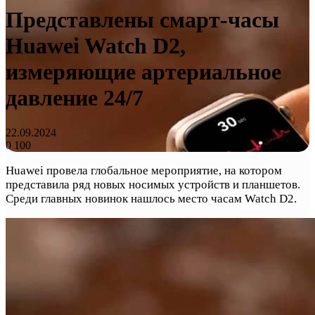
Представлены смарт-часы
Huawei Watch D2,
измеряющие артериальное
давление 24/7
22.09.2024
0
100
Huawei провела глобальное мероприятие, на котором
представила ряд новых носимых устройств и планшетов.
Среди главных новинок нашлось место часам Watch D2.