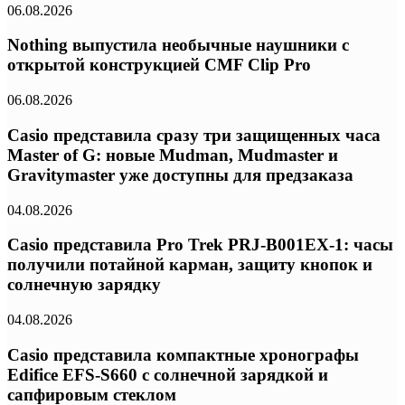
06.08.2026
Nothing выпустила необычные наушники с
открытой конструкцией CMF Clip Pro
06.08.2026
Casio представила сразу три защищенных часа
Master of G: новые Mudman, Mudmaster и
Gravitymaster уже доступны для предзаказа
04.08.2026
Casio представила Pro Trek PRJ-B001EX-1: часы
получили потайной карман, защиту кнопок и
солнечную зарядку
04.08.2026
Casio представила компактные хронографы
Edifice EFS-S660 с солнечной зарядкой и
сапфировым стеклом