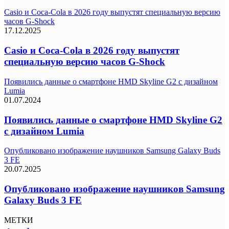
Casio и Coca-Cola в 2026 году выпустят специальную версию
часов G-Shock
17.12.2025
Casio и Coca-Cola в 2026 году выпустят
специальную версию часов G-Shock
Появились данные о смартфоне HMD Skyline G2 с дизайном
Lumia
01.07.2024
Появились данные о смартфоне HMD Skyline G2
с дизайном Lumia
Опубликовано изображение наушников Samsung Galaxy Buds
3 FE
20.07.2025
Опубликовано изображение наушников Samsung
Galaxy Buds 3 FE
МЕТКИ