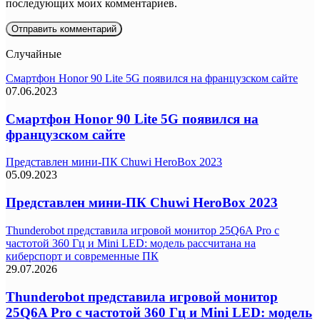
последующих моих комментариев.
Случайные
Смартфон Honor 90 Lite 5G появился на французском сайте
07.06.2023
Смартфон Honor 90 Lite 5G появился на
французском сайте
Представлен мини-ПК Chuwi HeroBox 2023
05.09.2023
Представлен мини-ПК Chuwi HeroBox 2023
Thunderobot представила игровой монитор 25Q6A Pro с
частотой 360 Гц и Mini LED: модель рассчитана на
киберспорт и современные ПК
29.07.2026
Thunderobot представила игровой монитор
25Q6A Pro с частотой 360 Гц и Mini LED: модель