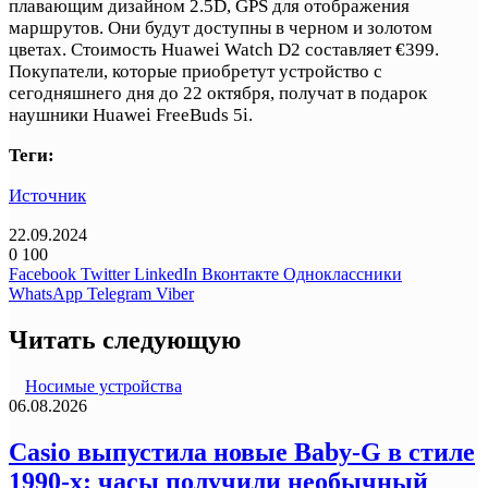
плавающим дизайном 2.5D, GPS для отображения
маршрутов. Они будут доступны в черном и золотом
цветах. Стоимость Huawei Watch D2 составляет €399.
Покупатели, которые приобретут устройство с
сегодняшнего дня до 22 октября, получат в подарок
наушники Huawei FreeBuds 5i.
Теги:
Источник
22.09.2024
0
100
Facebook
Twitter
LinkedIn
Вконтакте
Одноклассники
WhatsApp
Telegram
Viber
Читать следующую
Носимые устройства
06.08.2026
Casio выпустила новые Baby-G в стиле
1990-х: часы получили необычный