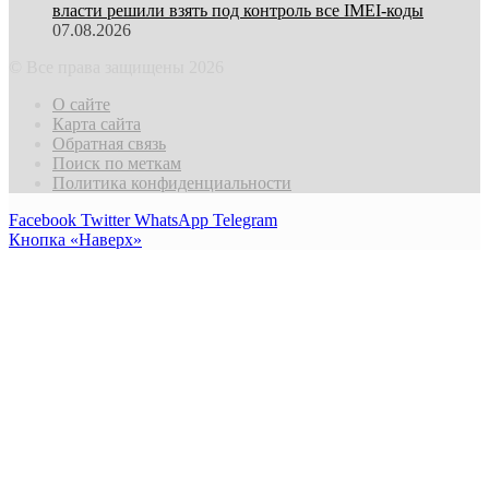
власти решили взять под контроль все IMEI-коды
07.08.2026
© Все права защищены 2026
О сайте
Карта сайта
Обратная связь
Поиск по меткам
Политика конфиденциальности
Facebook
Twitter
WhatsApp
Telegram
Кнопка «Наверх»