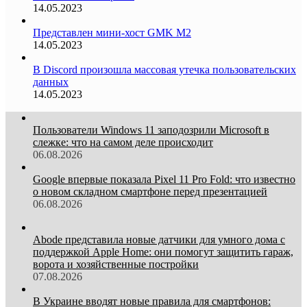
14.05.2023
Представлен мини-хост GMK M2
14.05.2023
В Discord произошла массовая утечка пользовательских
данных
14.05.2023
Пользователи Windows 11 заподозрили Microsoft в
слежке: что на самом деле происходит
06.08.2026
Google впервые показала Pixel 11 Pro Fold: что известно
о новом складном смартфоне перед презентацией
06.08.2026
Abode представила новые датчики для умного дома с
поддержкой Apple Home: они помогут защитить гараж,
ворота и хозяйственные постройки
07.08.2026
В Украине вводят новые правила для смартфонов: