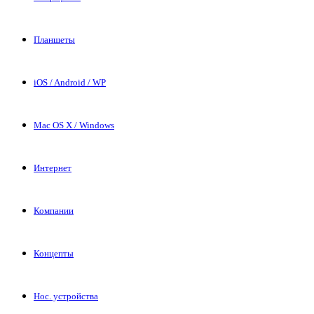
Планшеты
iOS / Android / WP
Mac OS X / Windows
Интернет
Компании
Концепты
Нос. устройства