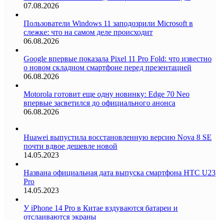
07.08.2026
Пользователи Windows 11 заподозрили Microsoft в
слежке: что на самом деле происходит
06.08.2026
Google впервые показала Pixel 11 Pro Fold: что известно
о новом складном смартфоне перед презентацией
06.08.2026
Motorola готовит еще одну новинку: Edge 70 Neo
впервые засветился до официального анонса
06.08.2026
Huawei выпустила восстановленную версию Nova 8 SE
почти вдвое дешевле новой
14.05.2023
Названа официальная дата выпуска смартфона HTC U23
Pro
14.05.2023
У iPhone 14 Pro в Китае вздуваются батареи и
отслаиваются экраны