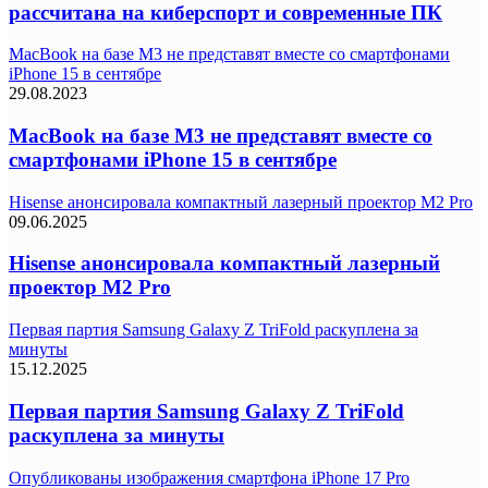
рассчитана на киберспорт и современные ПК
MacBook на базе M3 не представят вместе со смартфонами
iPhone 15 в сентябре
29.08.2023
MacBook на базе M3 не представят вместе со
смартфонами iPhone 15 в сентябре
Hisense анонсировала компактный лазерный проектор M2 Pro
09.06.2025
Hisense анонсировала компактный лазерный
проектор M2 Pro
Первая партия Samsung Galaxy Z TriFold раскуплена за
минуты
15.12.2025
Первая партия Samsung Galaxy Z TriFold
раскуплена за минуты
Опубликованы изображения смартфона iPhone 17 Pro