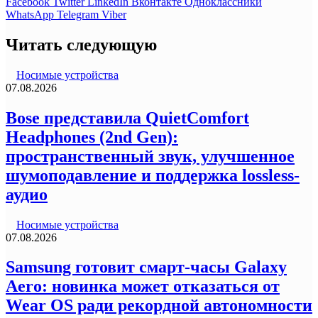
Facebook
Twitter
LinkedIn
Вконтакте
Одноклассники
WhatsApp
Telegram
Viber
Читать следующую
Носимые устройства
07.08.2026
Bose представила QuietComfort
Headphones (2nd Gen):
пространственный звук, улучшенное
шумоподавление и поддержка lossless-
аудио
Носимые устройства
07.08.2026
Samsung готовит смарт-часы Galaxy
Aero: новинка может отказаться от
Wear OS ради рекордной автономности