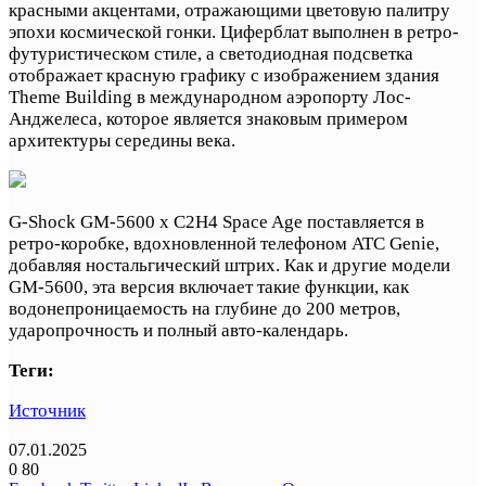
красными акцентами, отражающими цветовую палитру
эпохи космической гонки. Циферблат выполнен в ретро-
футуристическом стиле, а светодиодная подсветка
отображает красную графику с изображением здания
Theme Building в международном аэропорту Лос-
Анджелеса, которое является знаковым примером
архитектуры середины века.
G-Shock GM-5600 x C2H4 Space Age поставляется в
ретро-коробке, вдохновленной телефоном ATC Genie,
добавляя ностальгический штрих. Как и другие модели
GM-5600, эта версия включает такие функции, как
водонепроницаемость на глубине до 200 метров,
ударопрочность и полный авто-календарь.
Теги:
Источник
07.01.2025
0
80