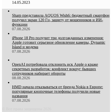
14.05.2023
Sharp представила AQUOS Wish6: бюджетный смартфон
получил экран 120 Гц, защиту от мошенников и ИИ-
функции
07.08.2026
iPhone 18 Pro получит три долгожданных изменения:
Apple готовит серьезное обновление камеры, Dynamic
Island и модема
07.08.2026
OpenAI потребовала отклонить иск Apple о краже
секретных разработок: конфликт вокруг бывших
сотрудников набирает обороты
08.08.2026
HMD начала отказываться от бренда Nokia в Европе:
популярные кнопочные телефоны получили новые
названия
07.08.2026
© Все права защищены 2026