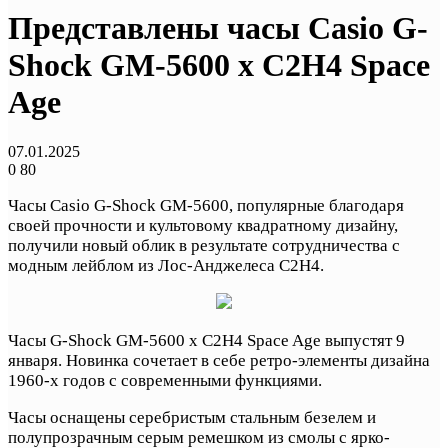
Представлены часы Casio G-
Shock GM-5600 x C2H4 Space
Age
07.01.2025
0
80
Часы Casio G-Shock GM-5600, популярные благодаря
своей прочности и культовому квадратному дизайну,
получили новый облик в результате сотрудничества с
модным лейблом из Лос-Анджелеса C2H4.
Часы G-Shock GM-5600 x C2H4 Space Age выпустят 9
января. Новинка сочетает в себе ретро-элементы дизайна
1960-х годов с современными функциями.
Часы оснащены серебристым стальным безелем и
полупрозрачным серым ремешком из смолы с ярко-