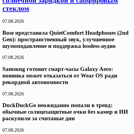
солнечной зарядкой и сапфировым
стеклом
07.08.2026
Bose представила QuietComfort Headphones (2nd
Gen): пространственный звук, улучшенное
шумоподавление и поддержка lossless-аудио
07.08.2026
Samsung готовит смарт-часы Galaxy Aero:
новинка может отказаться от Wear OS ради
рекордной автономности
07.08.2026
DuckDuckGo неожиданно попали в тренд:
обычные солнцезащитные очки без камер и ИИ
раскупили за считаные дни
07.08.2026