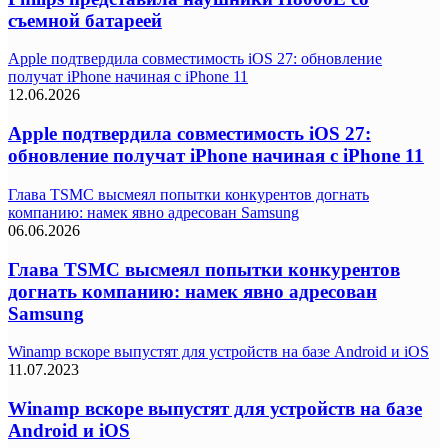
съемной батареей
Apple подтвердила совместимость iOS 27: обновление
получат iPhone начиная с iPhone 11
12.06.2026
Apple подтвердила совместимость iOS 27:
обновление получат iPhone начиная с iPhone 11
Глава TSMC высмеял попытки конкурентов догнать
компанию: намек явно адресован Samsung
06.06.2026
Глава TSMC высмеял попытки конкурентов
догнать компанию: намек явно адресован
Samsung
Winamp вскоре выпустят для устройств на базе Android и iOS
11.07.2023
Winamp вскоре выпустят для устройств на базе
Android и iOS