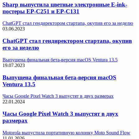
Sharp выпустила цветные электронные E-ink-
постеры EP-C251 и EP-C131
ChatGPT стал гендиректором стартапа, окупив его за неделю
03.06.2023
ChatGPT стал гендиректором стартапа, окупив
его за неделю
Выпущена финальная бета-версия macOS Ventura 13.5
19.07.2023
Выпущена финальная бета-версия macOS
Ventura 13.5
Часы Google Pixel Watch 3 выпустят в двух размерах
22.01.2024
Часы Google Pixel Watch 3 выпустят в двух
размерах
Motorola выпустила портативную колонку Moto Sound Flow
11.01.2026