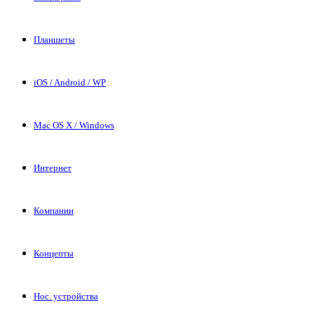
Планшеты
iOS / Android / WP
Mac OS X / Windows
Интернет
Компании
Концепты
Нос. устройства