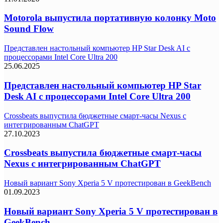
Motorola выпустила портативную колонку Moto
Sound Flow
Представлен настольный компьютер HP Star Desk AI с
процессорами Intel Core Ultra 200
25.06.2025
Представлен настольный компьютер HP Star
Desk AI с процессорами Intel Core Ultra 200
Crossbeats выпустила бюджетные смарт-часы Nexus с
интегрированным ChatGPT
27.10.2023
Crossbeats выпустила бюджетные смарт-часы
Nexus с интегрированным ChatGPT
Новый вариант Sony Xperia 5 V протестирован в GeekBench
01.09.2023
Новый вариант Sony Xperia 5 V протестирован в
GeekBench