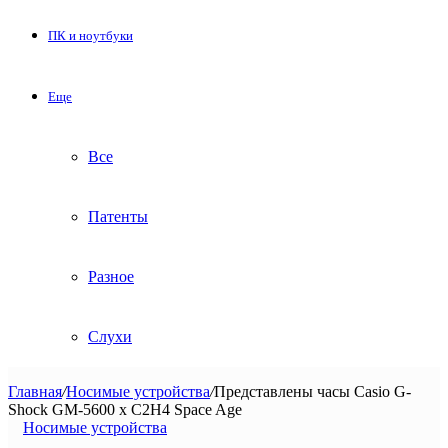
ПК и ноутбуки
Еще
Все
Патенты
Разное
Слухи
Главная
/
Носимые устройства
/
Представлены часы Casio G-
Shock GM-5600 x C2H4 Space Age
Носимые устройства