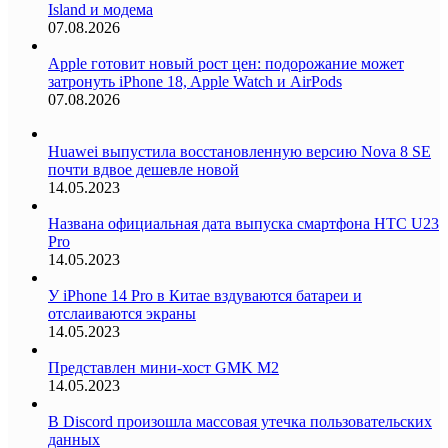
Island и модема
07.08.2026
Apple готовит новый рост цен: подорожание может
затронуть iPhone 18, Apple Watch и AirPods
07.08.2026
Huawei выпустила восстановленную версию Nova 8 SE
почти вдвое дешевле новой
14.05.2023
Названа официальная дата выпуска смартфона HTC U23
Pro
14.05.2023
У iPhone 14 Pro в Китае вздуваются батареи и
отслаиваются экраны
14.05.2023
Представлен мини-хост GMK M2
14.05.2023
В Discord произошла массовая утечка пользовательских
данных