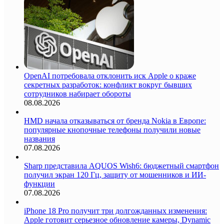
OpenAI потребовала отклонить иск Apple о краже
секретных разработок: конфликт вокруг бывших
сотрудников набирает обороты
08.08.2026
HMD начала отказываться от бренда Nokia в Европе:
популярные кнопочные телефоны получили новые
названия
07.08.2026
Sharp представила AQUOS Wish6: бюджетный смартфон
получил экран 120 Гц, защиту от мошенников и ИИ-
функции
07.08.2026
iPhone 18 Pro получит три долгожданных изменения:
Apple готовит серьезное обновление камеры, Dynamic