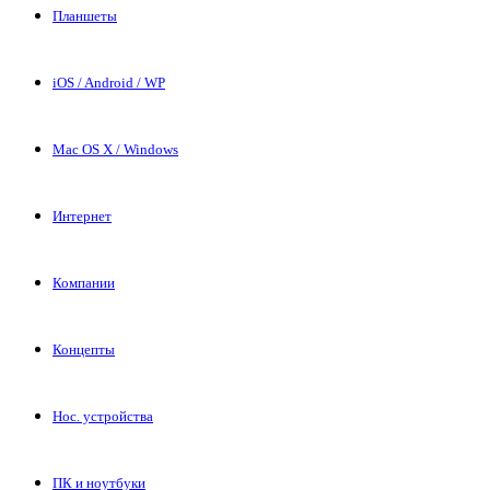
Планшеты
iOS / Android / WP
Mac OS X / Windows
Интернет
Компании
Концепты
Нос. устройства
ПК и ноутбуки