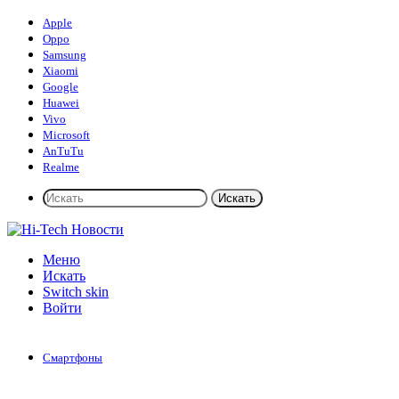
Apple
Oppo
Samsung
Xiaomi
Google
Huawei
Vivo
Microsoft
AnTuTu
Realme
Искать
Меню
Искать
Switch skin
Войти
Смартфоны