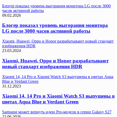
Блогер показал уровень выгорания монитора LG после 3000
часов активной работы
09.02.2026
Блогер показал уровень выгорания монитора
LG после 3000 часов активной работы
Xiaomi, Huawei, Oppo и Honor разрабатывают новый стандарт
изображения HDR
23.03.2024
Xiaomi, Huawei, Oppo и Honor разрабатывают
новый стандарт изображения HDR
Xiaomi 14, 14 Pro и Xiaomi Watch S3 выпущены в цветах Aqua
Blue и Verdant Green
31.12.2023
Xiaomi 14, 14 Pro и Xiaomi Watch S3 выпущены в
цветах Aqua Blue и Verdant Green
Samsung может вернуть идею Pro-модели в серии Galaxy S27
22.06.2026