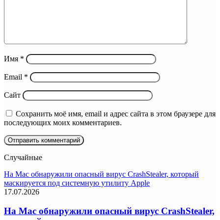
Имя
*
Email
*
Сайт
Сохранить моё имя, email и адрес сайта в этом браузере для
последующих моих комментариев.
Случайные
На Mac обнаружили опасный вирус CrashStealer, который
маскируется под системную утилиту Apple
17.07.2026
На Mac обнаружили опасный вирус CrashStealer,