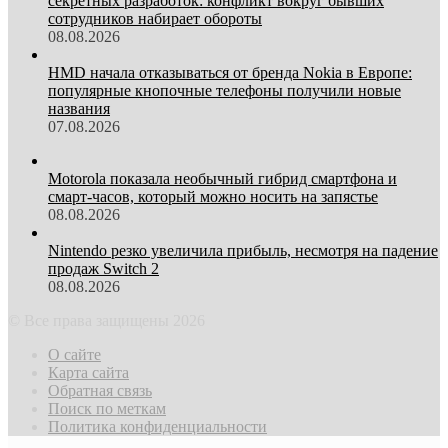
секретных разработок: конфликт вокруг бывших
сотрудников набирает обороты
08.08.2026
HMD начала отказываться от бренда Nokia в Европе:
популярные кнопочные телефоны получили новые
названия
07.08.2026
Motorola показала необычный гибрид смартфона и
смарт-часов, который можно носить на запястье
08.08.2026
Nintendo резко увеличила прибыль, несмотря на падение
продаж Switch 2
08.08.2026
© Все права защищены 2026
О сайте
Карта сайта
Обратная связь
Поиск по меткам
Политика конфиденциальности