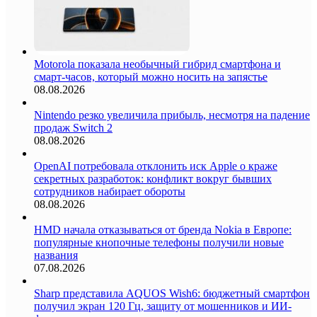
Motorola показала необычный гибрид смартфона и
смарт-часов, который можно носить на запястье
08.08.2026
Nintendo резко увеличила прибыль, несмотря на падение
продаж Switch 2
08.08.2026
OpenAI потребовала отклонить иск Apple о краже
секретных разработок: конфликт вокруг бывших
сотрудников набирает обороты
08.08.2026
HMD начала отказываться от бренда Nokia в Европе:
популярные кнопочные телефоны получили новые
названия
07.08.2026
Sharp представила AQUOS Wish6: бюджетный смартфон
получил экран 120 Гц, защиту от мошенников и ИИ-