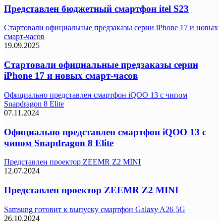
Представлен бюджетный смартфон itel S23
Стартовали официальные предзаказы серии iPhone 17 и новых
смарт-часов
19.09.2025
Стартовали официальные предзаказы серии
iPhone 17 и новых смарт-часов
Официально представлен смартфон iQOO 13 с чипом
Snapdragon 8 Elite
07.11.2024
Официально представлен смартфон iQOO 13 с
чипом Snapdragon 8 Elite
Представлен проектор ZEEMR Z2 MINI
12.07.2024
Представлен проектор ZEEMR Z2 MINI
Samsung готовит к выпуску смартфон Galaxy A26 5G
26.10.2024