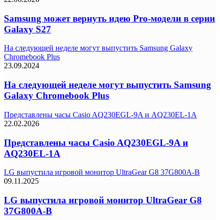
Samsung может вернуть идею Pro-модели в серии
Galaxy S27
На следующей неделе могут выпустить Samsung Galaxy
Chromebook Plus
23.09.2024
На следующей неделе могут выпустить Samsung
Galaxy Chromebook Plus
Представлены часы Casio AQ230EGL-9A и AQ230EL-1A
22.02.2026
Представлены часы Casio AQ230EGL-9A и
AQ230EL-1A
LG выпустила игровой монитор UltraGear G8 37G800A-B
09.11.2025
LG выпустила игровой монитор UltraGear G8
37G800A-B