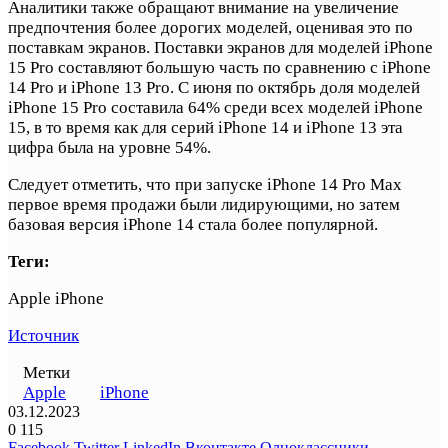
Аналитики также обращают внимание на увеличение
предпочтения более дорогих моделей, оценивая это по
поставкам экранов. Поставки экранов для моделей iPhone
15 Pro составляют большую часть по сравнению с iPhone
14 Pro и iPhone 13 Pro. С июня по октябрь доля моделей
iPhone 15 Pro составила 64% среди всех моделей iPhone
15, в то время как для серий iPhone 14 и iPhone 13 эта
цифра была на уровне 54%.
Следует отметить, что при запуске iPhone 14 Pro Max
первое время продажи были лидирующими, но затем
базовая версия iPhone 14 стала более популярной.
Теги:
Apple iPhone
Источник
Метки
Apple
iPhone
03.12.2023
0
115
Facebook
Twitter
LinkedIn
Вконтакте
Одноклассники