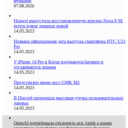
функции
07.08.2026
Huawei выпустила восстановленную версию Nova 8 SE
почти вдвое дешевле новой
14.05.2023
Названа официальная дата выпуска смартфона HTC U23
Pro
14.05.2023
У iPhone 14 Pro в Китае вздуваются батареи и
отслаиваются экраны
14.05.2023
Представлен мини-хост GMK M2
14.05.2023
В Discord произошла массовая утечка пользовательских
данных
14.05.2023
OpenAI потребовала отклонить иск Apple о краже