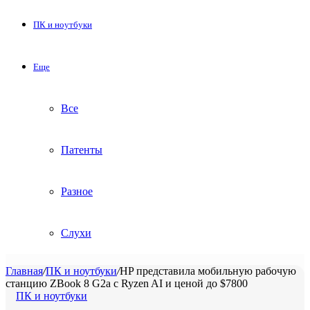
ПК и ноутбуки
Еще
Все
Патенты
Разное
Слухи
Главная
/
ПК и ноутбуки
/
HP представила мобильную рабочую
станцию ZBook 8 G2a с Ryzen AI и ценой до $7800
ПК и ноутбуки