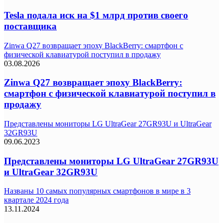
Tesla подала иск на $1 млрд против своего
поставщика
Zinwa Q27 возвращает эпоху BlackBerry: смартфон с
физической клавиатурой поступил в продажу
03.08.2026
Zinwa Q27 возвращает эпоху BlackBerry:
смартфон с физической клавиатурой поступил в
продажу
Представлены мониторы LG UltraGear 27GR93U и UltraGear
32GR93U
09.06.2023
Представлены мониторы LG UltraGear 27GR93U
и UltraGear 32GR93U
Названы 10 самых популярных смартфонов в мире в 3
квартале 2024 года
13.11.2024