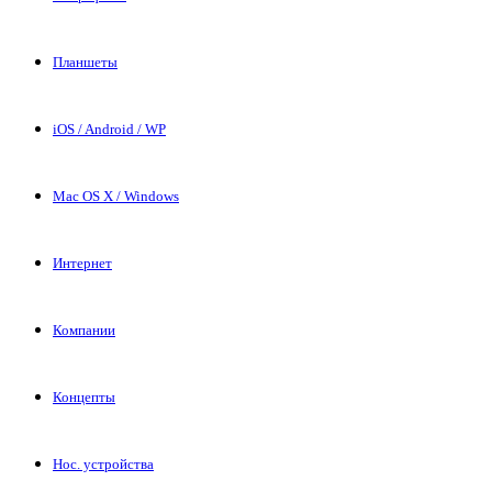
Планшеты
iOS / Android / WP
Mac OS X / Windows
Интернет
Компании
Концепты
Нос. устройства