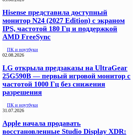
Hisense представила доступный
монитор N24 (2027 Edition) с экраном
IPS, частотой 180 Гц и поддержкой
AMD FreeSync
ПК и ноутбуки
02.08.2026
LG открыла предзаказы на UltraGear
25G590B — первый игровой монитор с
частотой 1000 Гц без снижения
разрешения
ПК и ноутбуки
31.07.2026
Apple начала продавать
восстановленные Studio Display XDR: