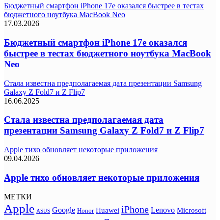
Бюджетный смартфон iPhone 17e оказался быстрее в тестах
бюджетного ноутбука MacBook Neo
17.03.2026
Бюджетный смартфон iPhone 17e оказался
быстрее в тестах бюджетного ноутбука MacBook
Neo
Стала известна предполагаемая дата презентации Samsung
Galaxy Z Fold7 и Z Flip7
16.06.2025
Стала известна предполагаемая дата
презентации Samsung Galaxy Z Fold7 и Z Flip7
Apple тихо обновляет некоторые приложения
09.04.2026
Apple тихо обновляет некоторые приложения
МЕТКИ
Apple
iPhone
Google
Lenovo
Huawei
Microsoft
Honor
ASUS