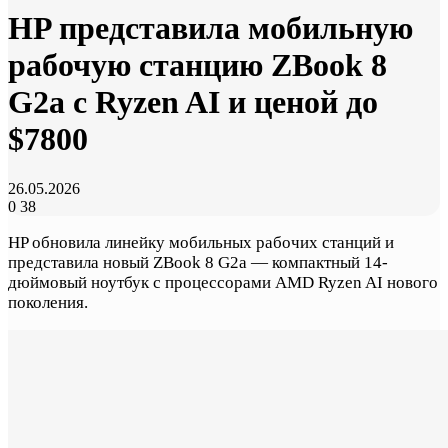
HP представила мобильную
рабочую станцию ZBook 8
G2a с Ryzen AI и ценой до
$7800
26.05.2026
0
38
HP обновила линейку мобильных рабочих станций и
представила новый ZBook 8 G2a — компактный 14-
дюймовый ноутбук с процессорами AMD Ryzen AI нового
поколения.