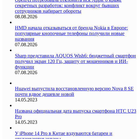
секретных разработок: конфликт вокруг бывших
сотрудников набирает обороты
08.08.2026
HMD начала отказываться от бренда Nokia в Европе:
популярные кнопочные телефоны получили новые
названия
07.08.2026
Sharp представила AQUOS Wish6: бюджетный смартфон
получил экран 120 Гц, защиту от мошенников и ИИ-
функции
07.08.2026
Huawei выпустила восстановленную версию Nova 8 SE
почти вдвое дешевле новой
14.05.2023
Названа официальная дата выпуска смартфона HTC U23
Pro
14.05.2023
У iPhone 14 Pro в Китае вздуваются батареи и
отслаиваются экраны