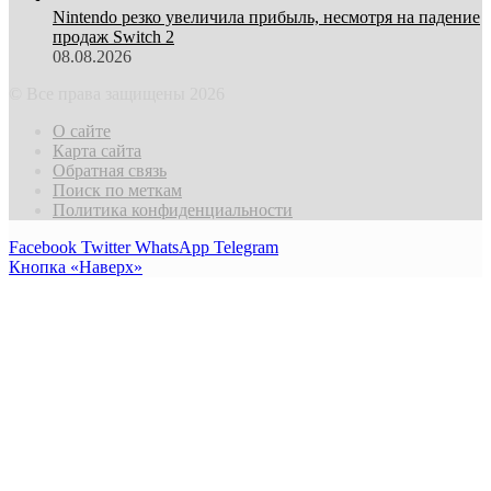
Nintendo резко увеличила прибыль, несмотря на падение
продаж Switch 2
08.08.2026
© Все права защищены 2026
О сайте
Карта сайта
Обратная связь
Поиск по меткам
Политика конфиденциальности
Facebook
Twitter
WhatsApp
Telegram
Кнопка «Наверх»