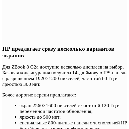
HP предлагает сразу несколько вариантов
экранов
Для ZBook 8 G2a доступно несколько дисплеев на выбор.
Базовая конфигурация получила 14-дюймовую IPS-панель
с разрешением 1920×1200 пикселей, частотой 60 Гц и
яркостью 300 нит.
Более дорогие версии предлагают:
экран 2560×1600 пикселей с частотой 120 Гц и
переменной частотой обновления;
яркость до 500 нит;
специальные 800-нитные панели с технологией HP
Sure View для защиты информации от