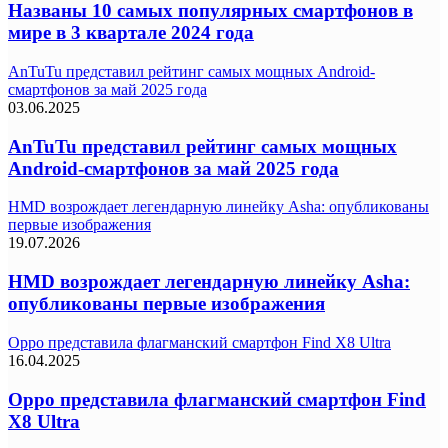
Названы 10 самых популярных смартфонов в
мире в 3 квартале 2024 года
AnTuTu представил рейтинг самых мощных Android-
смартфонов за май 2025 года
03.06.2025
AnTuTu представил рейтинг самых мощных
Android-смартфонов за май 2025 года
HMD возрождает легендарную линейку Asha: опубликованы
первые изображения
19.07.2026
HMD возрождает легендарную линейку Asha:
опубликованы первые изображения
Oppo представила флагманский смартфон Find X8 Ultra
16.04.2025
Oppo представила флагманский смартфон Find
X8 Ultra