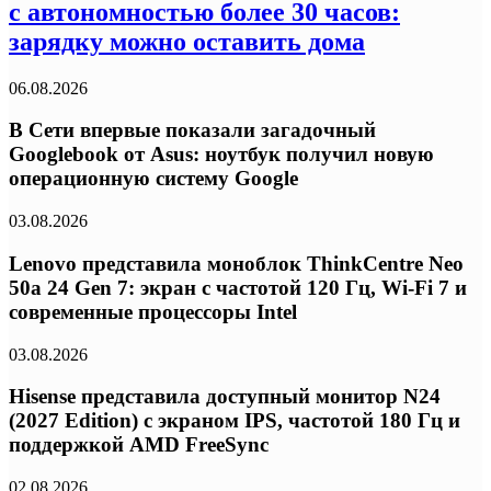
с автономностью более 30 часов:
зарядку можно оставить дома
06.08.2026
В Сети впервые показали загадочный
Googlebook от Asus: ноутбук получил новую
операционную систему Google
03.08.2026
Lenovo представила моноблок ThinkCentre Neo
50a 24 Gen 7: экран с частотой 120 Гц, Wi-Fi 7 и
современные процессоры Intel
03.08.2026
Hisense представила доступный монитор N24
(2027 Edition) с экраном IPS, частотой 180 Гц и
поддержкой AMD FreeSync
02.08.2026