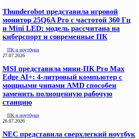
Thunderobot представила игровой
монитор 25Q6A Pro с частотой 360 Гц
и Mini LED: модель рассчитана на
киберспорт и современные ПК
ПК и ноутбуки
27.07.2026
MSI представила мини-ПК Pro Max
Edge AI+: 4-литровый компьютер с
мощными чипами AMD способен
заменить полноценную рабочую
станцию
ПК и ноутбуки
26.07.2026
NEC представила сверхлегкий ноутбук