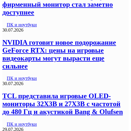
фирменный монитор стал заметно
доступнее
ПК и ноутбуки
30.07.2026
NVIDIA готовит новое подорожание
GeForce RTX: цены на игровые
видеокарты могут вырасти еще
сильнее
ПК и ноутбуки
30.07.2026
TCL представила игровые OLED-
мониторы 32X3B и 27X3B с частотой
до 480 Гц и акустикой Bang & Olufsen
ПК и ноутбуки
29.07.2026