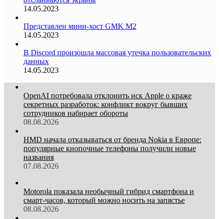
14.05.2023
Представлен мини-хост GMK M2
14.05.2023
В Discord произошла массовая утечка пользовательских
данных
14.05.2023
OpenAI потребовала отклонить иск Apple о краже
секретных разработок: конфликт вокруг бывших
сотрудников набирает обороты
08.08.2026
HMD начала отказываться от бренда Nokia в Европе:
популярные кнопочные телефоны получили новые
названия
07.08.2026
Motorola показала необычный гибрид смартфона и
смарт-часов, который можно носить на запястье
08.08.2026