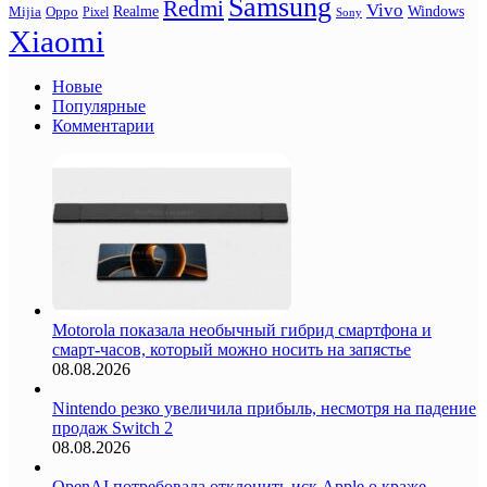
Samsung
Redmi
Vivo
Realme
Oppo
Windows
Mijia
Pixel
Sony
Xiaomi
Новые
Популярные
Комментарии
Motorola показала необычный гибрид смартфона и
смарт-часов, который можно носить на запястье
08.08.2026
Nintendo резко увеличила прибыль, несмотря на падение
продаж Switch 2
08.08.2026
OpenAI потребовала отклонить иск Apple о краже