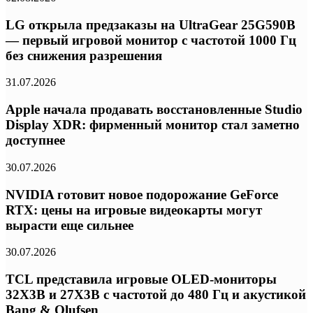
LG открыла предзаказы на UltraGear 25G590B
— первый игровой монитор с частотой 1000 Гц
без снижения разрешения
31.07.2026
Apple начала продавать восстановленные Studio
Display XDR: фирменный монитор стал заметно
доступнее
30.07.2026
NVIDIA готовит новое подорожание GeForce
RTX: цены на игровые видеокарты могут
вырасти еще сильнее
30.07.2026
TCL представила игровые OLED-мониторы
32X3B и 27X3B с частотой до 480 Гц и акустикой
Bang & Olufsen