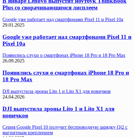
В январе Lenovo выпустит ноутбук ThinkBook
Plus со сворачивающимся дисплеем
Google уже работает над смартфонами Pixel 11 и Pixel 10a
29.01.2025
Google уже работает над смартфонами Pixel 11 и
Pixel 10a
Появились слухи о смартфонах iPhone 18 Pro и 18 Pro Max
26.09.2025
Появились слухи о смартфонах iPhone 18 Pro и
18 Pro Max
DJI выпустила дроны Lito 1 и Lito X1 для новичков
24.04.2026
DJI выпустила дроны Lito 1 и Lito X1 для
новичков
Серия Google Pixel 10 получит беспроводную зарядку Qi2 с
магнитным креплением