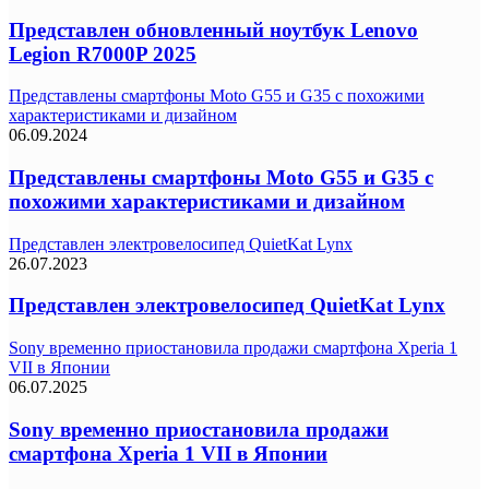
Представлен обновленный ноутбук Lenovo
Legion R7000P 2025
Представлены смартфоны Moto G55 и G35 с похожими
характеристиками и дизайном
06.09.2024
Представлены смартфоны Moto G55 и G35 с
похожими характеристиками и дизайном
Представлен электровелосипед QuietKat Lynx
26.07.2023
Представлен электровелосипед QuietKat Lynx
Sony временно приостановила продажи смартфона Xperia 1
VII в Японии
06.07.2025
Sony временно приостановила продажи
смартфона Xperia 1 VII в Японии