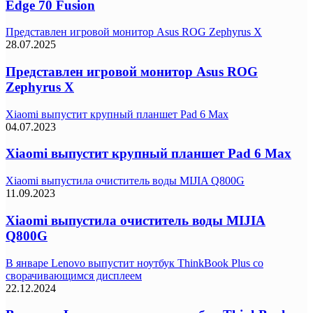
Edge 70 Fusion
Представлен игровой монитор Asus ROG Zephyrus X
28.07.2025
Представлен игровой монитор Asus ROG
Zephyrus X
Xiaomi выпустит крупный планшет Pad 6 Max
04.07.2023
Xiaomi выпустит крупный планшет Pad 6 Max
Xiaomi выпустила очиститель воды MIJIA Q800G
11.09.2023
Xiaomi выпустила очиститель воды MIJIA
Q800G
В январе Lenovo выпустит ноутбук ThinkBook Plus со
сворачивающимся дисплеем
22.12.2024