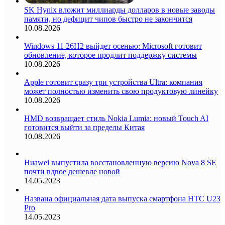
SK Hynix вложит миллиарды долларов в новые заводы
памяти, но дефицит чипов быстро не закончится
10.08.2026
Windows 11 26H2 выйдет осенью: Microsoft готовит
обновление, которое продлит поддержку системы
10.08.2026
Apple готовит сразу три устройства Ultra: компания
может полностью изменить свою продуктовую линейку
10.08.2026
HMD возвращает стиль Nokia Lumia: новый Touch AI
готовится выйти за пределы Китая
10.08.2026
Huawei выпустила восстановленную версию Nova 8 SE
почти вдвое дешевле новой
14.05.2023
Названа официальная дата выпуска смартфона HTC U23
Pro
14.05.2023