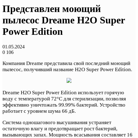
Представлен моющий
пылесос Dreame H2O Super
Power Edition
01.05.2024
0
106
Компания Dreame представила свой последний моющий
пылесос, получивший название H2O Super Power Edition.
Dreame H2O Super Power Edition использует горячую
воду с температурой 72°C для стерилизации, позволяя
эффективно уничтожать 99.99% бактерий. Устройство
работает с уровнем шума 66 дБ.
Система одношагового высушивания устраняет
остаточную влагу и предотвращает рост бактерий,
вызывающих запах. Мощность всасывания составляет 16