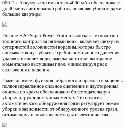
000 Па. Аккумулятор емкостью 4000 мАч обеспечивает
до 40 минут автономной работы, позволяя убирать даже
большие квартиры.
Dreame H2O Super Power Edition включает технологию
тройного контроля за пятнами воды, включает щетку из
суперчистой волокнистой ворсины, которая быстро
впитывает воду, зубчатые гребни постоянного давления
удаляют излишек воды, высокочастотное вытирание
моментально высушивает пол, минимизируя риск
скольжения и падения.
Пылесос имеет функцию обратного и прямого вращения,
полнонаправленное сильное сцепление и двусторонняя
очистка по краям обеспечивают более тщательную
уборку в труднодоступных местах. Технология
автоматического обнаружения грязи регулирует режим
уборки в зависимости от обнаруженного уровня грязи,
оптимизируя использование воды и электричества.