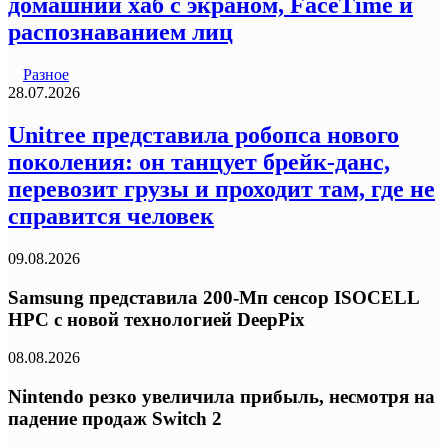
домашний хаб с экраном, FaceTime и
распознаванием лиц
Разное
28.07.2026
Unitree представила робопса нового
поколения: он танцует брейк-данс,
перевозит грузы и проходит там, где не
справится человек
09.08.2026
Samsung представила 200-Мп сенсор ISOCELL
HPC с новой технологией DeepPix
08.08.2026
Nintendo резко увеличила прибыль, несмотря на
падение продаж Switch 2