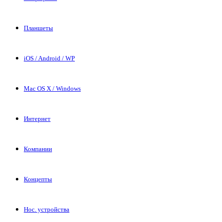
Планшеты
iOS / Android / WP
Mac OS X / Windows
Интернет
Компании
Концепты
Нос. устройства