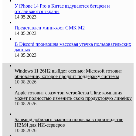
У iPhone 14 Pro в Китае вздуваются батареи и
отслаиваются экраны
14.05.2023
Представлен мини-хост GMK M2
14.05.2023
В Discord произошла массовая утечка пользовательских
данных
14.05.2023
Windows 11 26H2 выйдет осенью: Microsoft готовит
обновление, которое продлит поддержку системы
10.08.2026
Apple готовит сразу три устройства Ultra: компания
может полностью изменить свою продуктовую линейку
10.08.2026
Samsung добилась важного прорыва в производстве
HBM4 для ИИ-серверов
10.08.2026