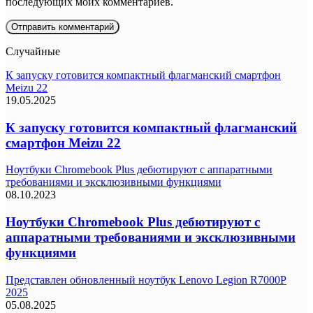
последующих моих комментариев.
Случайные
К запуску готовится компактный флагманский смартфон
Meizu 22
19.05.2025
К запуску готовится компактный флагманский
смартфон Meizu 22
Ноутбуки Chromebook Plus дебютируют с аппаратными
требованиями и эксклюзивными функциями
08.10.2023
Ноутбуки Chromebook Plus дебютируют с
аппаратными требованиями и эксклюзивными
функциями
Представлен обновленный ноутбук Lenovo Legion R7000P
2025
05.08.2025