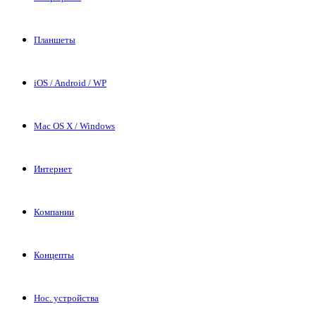
Планшеты
iOS / Android / WP
Mac OS X / Windows
Интернет
Компании
Концепты
Нос. устройства