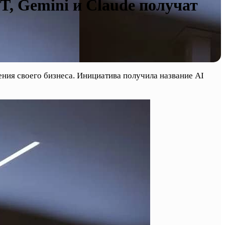
, Gemini и Claude получат
ния своего бизнеса. Инициатива получила название AI