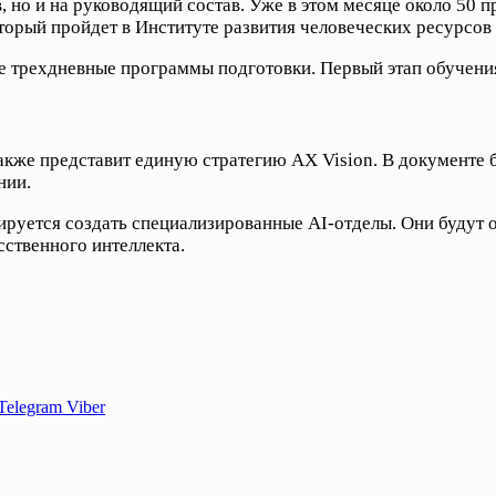
, но и на руководящий состав. Уже в этом месяце около 50 
орый пройдет в Институте развития человеческих ресурсов
е трехдневные программы подготовки. Первый этап обучения
кже представит единую стратегию AX Vision. В документе б
нии.
ируется создать специализированные AI-отделы. Они будут 
сственного интеллекта.
Telegram
Viber