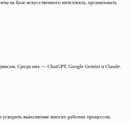
ты на базе искусственного интеллекта, организовать
висам. Среди них — ChatGPT, Google Gemini и Claude.
и ускорить выполнение многих рабочих процессов.