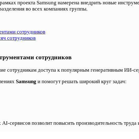
рамках проекта Samsung намерена внедрить новые инструмен
разделения во всех компаниях группы.
ентами сотрудников
сяч сотрудников
струментами сотрудников
ие сотрудникам доступа к популярным генеративным ИИ-сер
елениях
Samsung
и помогут решать широкий круг задач:
 AI-сервисов позволит повысить производительность труда 