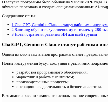
О запуске программы было объявлено 9 июня 2026 года. В 
обучение персонала и создать специализированные AI-под
Содержание статьи
1
ChatGPT, Gemini и Claude станут рабочими инструм
2
Samsung обучит искусственному интеллекту 280 ты
3
Новая стратегия развития ИИ для всей группы
ChatGPT, Gemini и Claude станут рабочими ин
Одним из ключевых этапов программы станет предоставлен
Новые инструменты будут доступны в различных подразд
разработка программного обеспечения;
маркетинг и работа с контентом;
производственные процессы;
операционная деятельность и бизнес-аналитика.
В компании рассчитывают, что использование современных