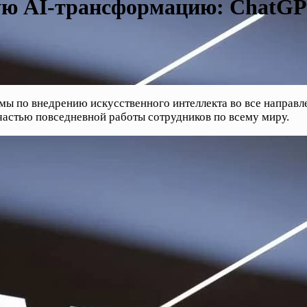
ю AI-трансформацию: ChatGPT
ы по внедрению искусственного интеллекта во все направле
частью повседневной работы сотрудников по всему миру.