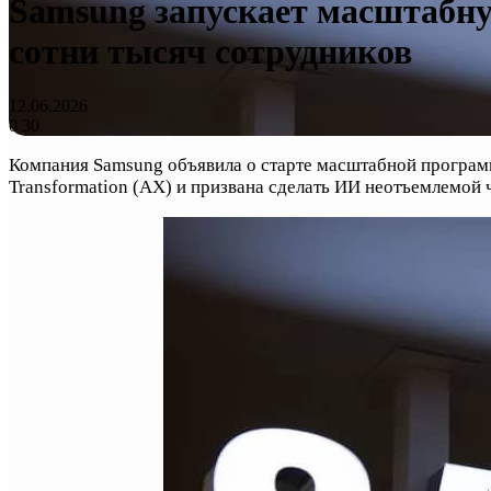
Samsung запускает масштабну
сотни тысяч сотрудников
12.06.2026
0
30
Компания Samsung объявила о старте масштабной программ
Transformation (AX) и призвана сделать ИИ неотъемлемой 