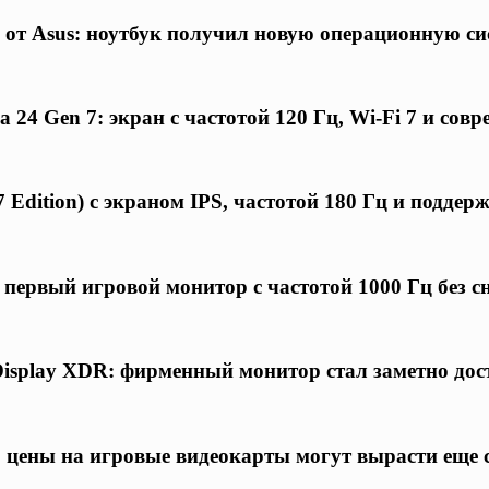
 от Asus: ноутбук получил новую операционную си
24 Gen 7: экран с частотой 120 Гц, Wi-Fi 7 и совр
 Edition) с экраном IPS, частотой 180 Гц и подде
первый игровой монитор с частотой 1000 Гц без 
Display XDR: фирменный монитор стал заметно дос
 цены на игровые видеокарты могут вырасти еще 