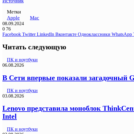
Источник
Метки
Apple
Mac
08.09.2024
0
76
Facebook
Twitter
LinkedIn
Вконтакте
Одноклассники
WhatsApp
Читать следующую
ПК и ноутбуки
06.08.2026
В Сети впервые показали загадочный G
ПК и ноутбуки
03.08.2026
Lenovo представила моноблок ThinkCentr
Intel
ПК и ноутбуки