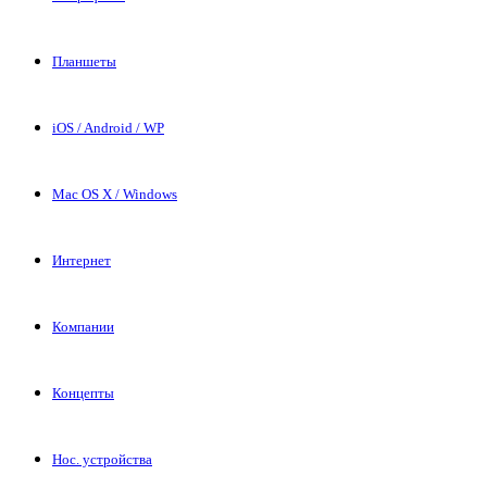
Планшеты
iOS / Android / WP
Mac OS X / Windows
Интернет
Компании
Концепты
Нос. устройства