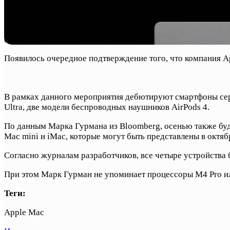
Apple готовит к выпуску 4 но
08.09.2024
0
76
Появилось очередное подтверждение того, что компания A
В рамках данного мероприятия дебютируют смартфоны сери
Ultra, две модели беспроводных наушников AirPods 4.
По данным Марка Гурмана из Bloomberg, осенью также буд
Mac mini и iMac, которые могут быть представлены в октяб
Согласно журналам разработчиков, все четыре устройства
При этом Марк Гурман не упоминает процессоры M4 Pro и
Теги:
Apple Mac