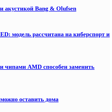
и акустикой Bang & Olufsen
LED: модель рассчитана на киберспорт и
ми чипами AMD способен заменить
 можно оставить дома