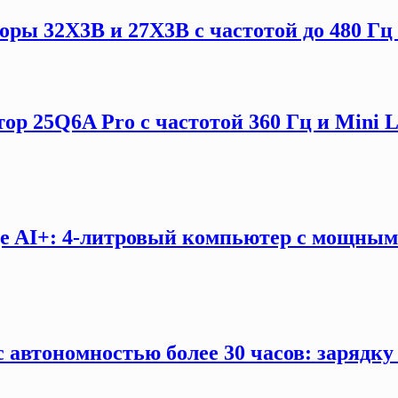
ы 32X3B и 27X3B с частотой до 480 Гц 
ор 25Q6A Pro с частотой 360 Гц и Mini 
e AI+: 4-литровый компьютер с мощны
 автономностью более 30 часов: зарядку