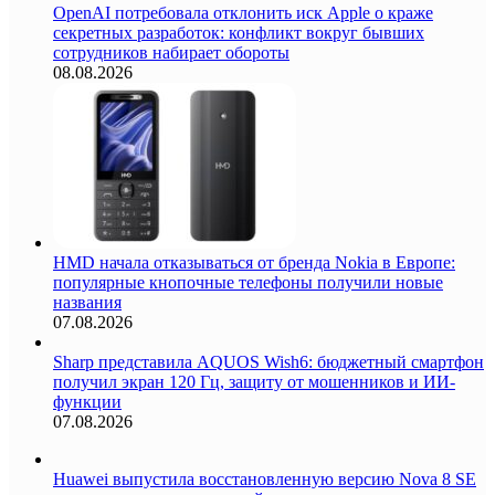
OpenAI потребовала отклонить иск Apple о краже
секретных разработок: конфликт вокруг бывших
сотрудников набирает обороты
08.08.2026
HMD начала отказываться от бренда Nokia в Европе:
популярные кнопочные телефоны получили новые
названия
07.08.2026
Sharp представила AQUOS Wish6: бюджетный смартфон
получил экран 120 Гц, защиту от мошенников и ИИ-
функции
07.08.2026
Huawei выпустила восстановленную версию Nova 8 SE