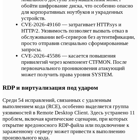
обойти шифрование диска, что особенно опасно
для корпоративных ноутбуков и украденных
устройств.
CVE-2026-49160 — затрагивает HTTP.sys и
HTTP/2. Уязвимость позволяет вызвать отказ в
обслуживании веб-серверов без аутентификации,
просто отправив специально сформированные
запросы.
CVE-2026-45586 — касается повышения
привилегий через компонент CTFMON. После
первоначального проникновения атакующий
может получить права уровня SYSTEM.
RDP и виртуализация под ударом
Среди 54 исправлений, связанных с удаленным
выполнением кода (RCE), особенно выделяется группа
уязвимостей в Remote Desktop Client. Здесь устранено 11
проблем, включая критические сценарии, при которых
открытие вредоносного RDP-файла или подключение к
зараженному серверу может привести к выполнению
произвольного кода.