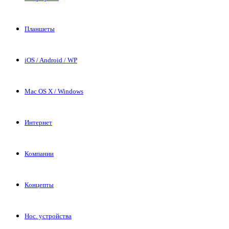
Планшеты
iOS / Android / WP
Mac OS X / Windows
Интернет
Компании
Концепты
Нос. устройства