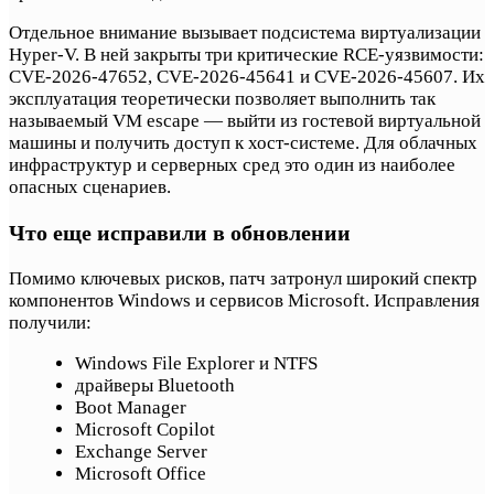
Отдельное внимание вызывает подсистема виртуализации
Hyper-V. В ней закрыты три критические RCE-уязвимости:
CVE-2026-47652, CVE-2026-45641 и CVE-2026-45607. Их
эксплуатация теоретически позволяет выполнить так
называемый VM escape — выйти из гостевой виртуальной
машины и получить доступ к хост-системе. Для облачных
инфраструктур и серверных сред это один из наиболее
опасных сценариев.
Что еще исправили в обновлении
Помимо ключевых рисков, патч затронул широкий спектр
компонентов Windows и сервисов Microsoft. Исправления
получили:
Windows File Explorer и NTFS
драйверы Bluetooth
Boot Manager
Microsoft Copilot
Exchange Server
Microsoft Office