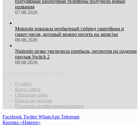
популярные кнопочные телефоны получили новые
названия
07.08.2026
Motorola показала необычный гибрид смартфона и
смарт-часов, который можно носить на запястье
08.08.2026
Nintendo резко увеличила прибыль, несмотря на падение
продаж Switch 2
08.08.2026
© Все права защищены 2026
О сайте
Карта сайта
Обратная связь
Поиск по меткам
Политика конфиденциальности
Facebook
Twitter
WhatsApp
Telegram
Кнопка «Наверх»