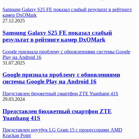
Samsung Galaxy S25 FE показал слабый результат в рейтинге
камер DxOMark
27.12.2025
Samsung Galaxy S25 FE показал слабый
результат в рейтинге камер DxOMark
Google признала проблему с обновлениями системы Google
Play на Android 16
31.07.2025
Google признала проблему с обновлениями
системы Google Play на Android 16
Представлен бюджетный смартфон ZTE Yuanhang 41S
29.03.2024
Представлен бюджетный смартфон ZTE
Yuanhang 41S
Представлен ноутбук LG Gram 15 с процессорами AMD
Krackan Point