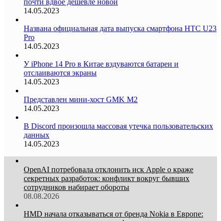
почти вдвое дешевле новой
14.05.2023
Названа официальная дата выпуска смартфона HTC U23
Pro
14.05.2023
У iPhone 14 Pro в Китае вздуваются батареи и
отслаиваются экраны
14.05.2023
Представлен мини-хост GMK M2
14.05.2023
В Discord произошла массовая утечка пользовательских
данных
14.05.2023
OpenAI потребовала отклонить иск Apple о краже
секретных разработок: конфликт вокруг бывших
сотрудников набирает обороты
08.08.2026
HMD начала отказываться от бренда Nokia в Европе: