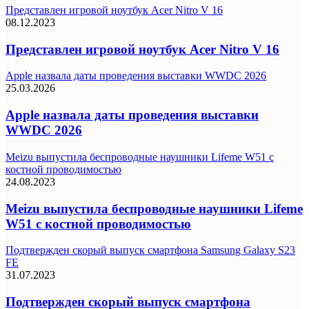
Представлен игровой ноутбук Acer Nitro V 16
08.12.2023
Представлен игровой ноутбук Acer Nitro V 16
Apple назвала даты проведения выставки WWDC 2026
25.03.2026
Apple назвала даты проведения выставки
WWDC 2026
Meizu выпустила беспроводные наушники Lifeme W51 с
костной проводимостью
24.08.2023
Meizu выпустила беспроводные наушники Lifeme
W51 с костной проводимостью
Подтвержден скорый выпуск смартфона Samsung Galaxy S23
FE
31.07.2023
Подтвержден скорый выпуск смартфона