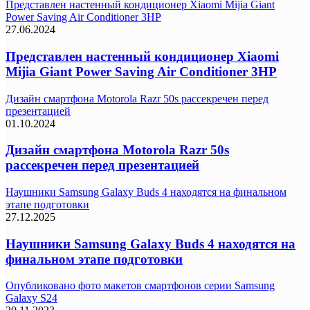
Представлен настенный кондиционер Xiaomi Mijia Giant
Power Saving Air Conditioner 3HP
27.06.2024
Представлен настенный кондиционер Xiaomi
Mijia Giant Power Saving Air Conditioner 3HP
Дизайн смартфона Motorola Razr 50s рассекречен перед
презентацией
01.10.2024
Дизайн смартфона Motorola Razr 50s
рассекречен перед презентацией
Наушники Samsung Galaxy Buds 4 находятся на финальном
этапе подготовки
27.12.2025
Наушники Samsung Galaxy Buds 4 находятся на
финальном этапе подготовки
Опубликовано фото макетов смартфонов серии Samsung
Galaxy S24