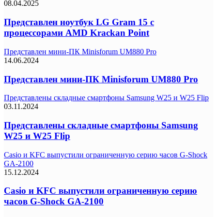
08.04.2025
Представлен ноутбук LG Gram 15 с
процессорами AMD Krackan Point
Представлен мини-ПК Minisforum UM880 Pro
14.06.2024
Представлен мини-ПК Minisforum UM880 Pro
Представлены складные смартфоны Samsung W25 и W25 Flip
03.11.2024
Представлены складные смартфоны Samsung
W25 и W25 Flip
Casio и KFC выпустили ограниченную серию часов G-Shock
GA-2100
15.12.2024
Casio и KFC выпустили ограниченную серию
часов G-Shock GA-2100