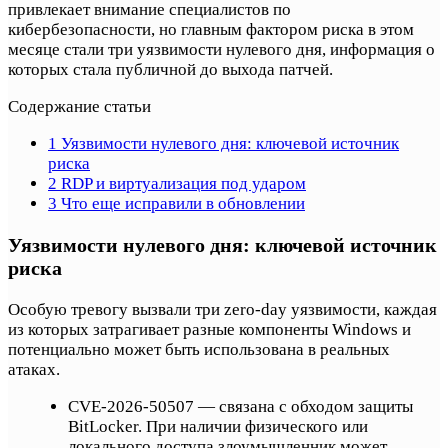
привлекает внимание специалистов по
кибербезопасности, но главным фактором риска в этом
месяце стали три уязвимости нулевого дня, информация о
которых стала публичной до выхода патчей.
Содержание статьи
1
Уязвимости нулевого дня: ключевой источник
риска
2
RDP и виртуализация под ударом
3
Что еще исправили в обновлении
Уязвимости нулевого дня: ключевой источник
риска
Особую тревогу вызвали три zero-day уязвимости, каждая
из которых затрагивает разные компоненты Windows и
потенциально может быть использована в реальных
атаках.
CVE-2026-50507 — связана с обходом защиты
BitLocker. При наличии физического или
локального доступа злоумышленник может