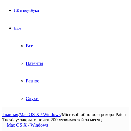
ПК и ноутбуки
Еще
Все
Патенты
Разное
Слухи
Главная
/
Mac OS X / Windows
/
Microsoft обновила рекорд Patch
Tuesday: закрыто почти 200 уязвимостей за месяц
Mac OS X / Windows