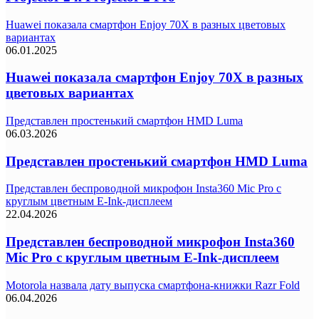
Huawei показала смартфон Enjoy 70X в разных цветовых
вариантах
06.01.2025
Huawei показала смартфон Enjoy 70X в разных
цветовых вариантах
Представлен простенький смартфон HMD Luma
06.03.2026
Представлен простенький смартфон HMD Luma
Представлен беспроводной микрофон Insta360 Mic Pro с
круглым цветным E-Ink-дисплеем
22.04.2026
Представлен беспроводной микрофон Insta360
Mic Pro с круглым цветным E-Ink-дисплеем
Motorola назвала дату выпуска смартфона-книжки Razr Fold
06.04.2026