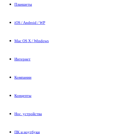
Планшеты
iOS / Android / WP
Mac OS X / Windows
Интернет
Компании
Концепты
Нос. устройства
ПК и ноутбуки