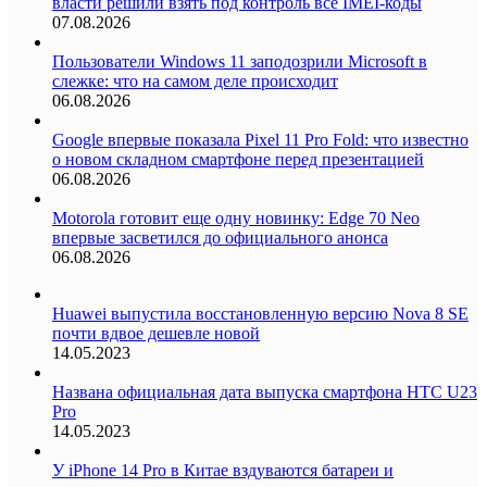
власти решили взять под контроль все IMEI-коды
07.08.2026
Пользователи Windows 11 заподозрили Microsoft в
слежке: что на самом деле происходит
06.08.2026
Google впервые показала Pixel 11 Pro Fold: что известно
о новом складном смартфоне перед презентацией
06.08.2026
Motorola готовит еще одну новинку: Edge 70 Neo
впервые засветился до официального анонса
06.08.2026
Huawei выпустила восстановленную версию Nova 8 SE
почти вдвое дешевле новой
14.05.2023
Названа официальная дата выпуска смартфона HTC U23
Pro
14.05.2023
У iPhone 14 Pro в Китае вздуваются батареи и