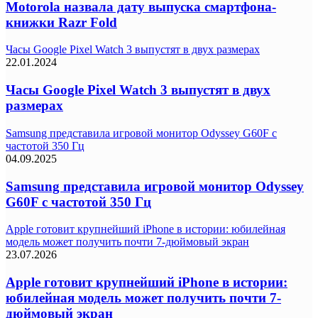
Motorola назвала дату выпуска смартфона-
книжки Razr Fold
Часы Google Pixel Watch 3 выпустят в двух размерах
22.01.2024
Часы Google Pixel Watch 3 выпустят в двух
размерах
Samsung представила игровой монитор Odyssey G60F с
частотой 350 Гц
04.09.2025
Samsung представила игровой монитор Odyssey
G60F с частотой 350 Гц
Apple готовит крупнейший iPhone в истории: юбилейная
модель может получить почти 7-дюймовый экран
23.07.2026
Apple готовит крупнейший iPhone в истории:
юбилейная модель может получить почти 7-
дюймовый экран