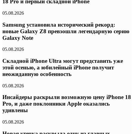
18 Pro и первый складной iPhone
05.08.2026
Samsung установила исторический рекорд:
новые Galaxy Z8 превзошли легендарную серию
Galaxy Note
05.08.2026
Складной iPhone Ultra могут представить уже
этой осенью, а юбилейный iPhone получит
неожиданную особенность
05.08.2026
Инсайдеры раскрыли возможную цену iPhone 18
Pro, и даже поклонники Apple оказались
удивлены
05.08.2026
Новая утечка раскрыла одну из главных