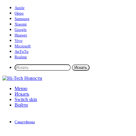
Apple
Oppo
Samsung
Xiaomi
Google
Huawei
Vivo
Microsoft
AnTuTu
Realme
Искать
Меню
Искать
Switch skin
Войти
Смартфоны