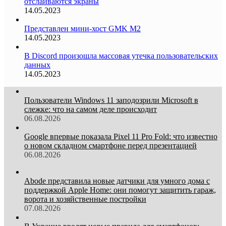
отслаиваются экраны
14.05.2023
Представлен мини-хост GMK M2
14.05.2023
В Discord произошла массовая утечка пользовательских
данных
14.05.2023
Пользователи Windows 11 заподозрили Microsoft в
слежке: что на самом деле происходит
06.08.2026
Google впервые показала Pixel 11 Pro Fold: что известно
о новом складном смартфоне перед презентацией
06.08.2026
Abode представила новые датчики для умного дома с
поддержкой Apple Home: они помогут защитить гараж,
ворота и хозяйственные постройки
07.08.2026