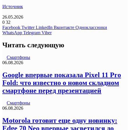
Источник
26.05.2026
0
32
Facebook
Twitter
LinkedIn
Вконтакте
Одноклассники
WhatsApp
Telegram
Viber
Читать следующую
Смартфоны
06.08.2026
Google впервые показала Pixel 11 Pro
Fold: что известно о новом складном
смартфоне перед презентацией
Смартфоны
06.08.2026
Motorola готовит еще одну новинку:
Edge 70 Neo впервые засветился до