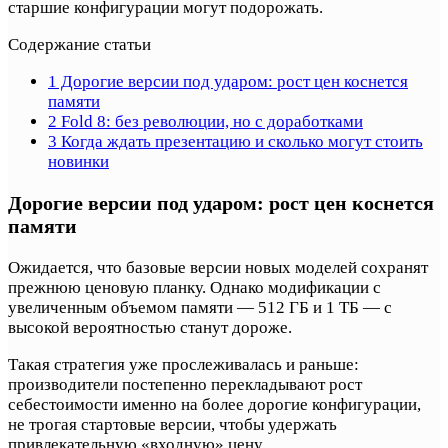
старшие конфигурации могут подорожать.
Содержание статьи
1
Дорогие версии под ударом: рост цен коснется
памяти
2
Fold 8: без революции, но с доработками
3
Когда ждать презентацию и сколько могут стоить
новинки
Дорогие версии под ударом: рост цен коснется
памяти
Ожидается, что базовые версии новых моделей сохранят
прежнюю ценовую планку. Однако модификации с
увеличенным объемом памяти — 512 ГБ и 1 ТБ — с
высокой вероятностью станут дороже.
Такая стратегия уже прослеживалась и раньше:
производители постепенно перекладывают рост
себестоимости именно на более дорогие конфигурации,
не трогая стартовые версии, чтобы удержать
привлекательную «входную» цену.