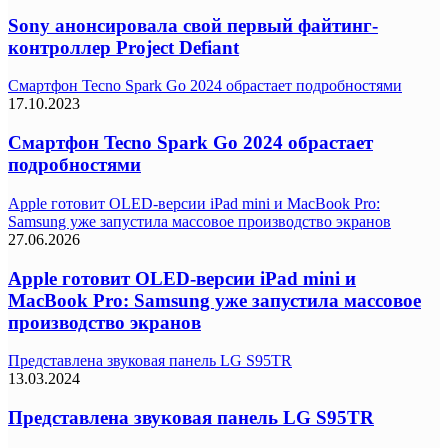
Sony анонсировала свой первый файтинг-
контроллер Project Defiant
Смартфон Tecno Spark Go 2024 обрастает подробностями
17.10.2023
Смартфон Tecno Spark Go 2024 обрастает
подробностями
Apple готовит OLED-версии iPad mini и MacBook Pro:
Samsung уже запустила массовое производство экранов
27.06.2026
Apple готовит OLED-версии iPad mini и
MacBook Pro: Samsung уже запустила массовое
производство экранов
Представлена звуковая панель LG S95TR
13.03.2024
Представлена звуковая панель LG S95TR