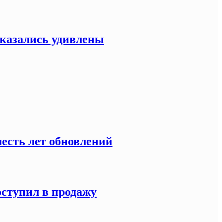
оказались удивлены
есть лет обновлений
оступил в продажу