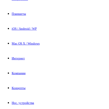
Планшеты
iOS / Android / WP
Mac OS X / Windows
Интернет
Компании
Концепты
Нос. устройства