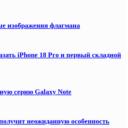
ные изображения флагмана
зать iPhone 18 Pro и первый складной
ную серию Galaxy Note
e получит неожиданную особенность