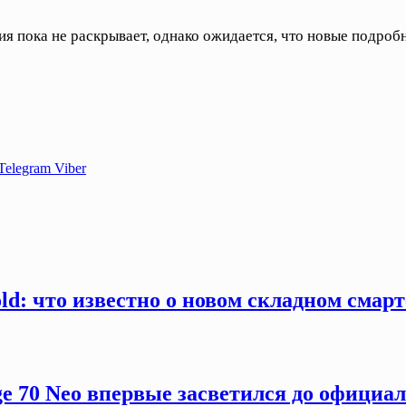
я пока не раскрывает, однако ожидается, что новые подроб
Telegram
Viber
old: что известно о новом складном смар
ge 70 Neo впервые засветился до официа