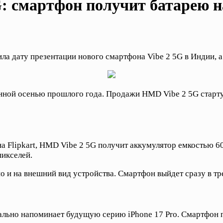
G: смартфон получит батарею н
 дату презентации нового смартфона Vibe 2 5G в Индии, а 
нной осенью прошлого года. Продажи HMD Vibe 2 5G старту
на Flipkart, HMD Vibe 2 5G получит аккумулятор емкостью 
икселей.
о и на внешний вид устройства. Смартфон выйдет сразу в тре
ально напоминает будущую серию iPhone 17 Pro. Смартфон 