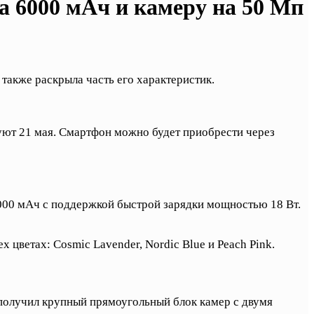
а 6000 мАч и камеру на 50 Мп
также раскрыла часть его характеристик.
ют 21 мая. Смартфон можно будет приобрести через
6000 мАч с поддержкой быстрой зарядки мощностью 18 Вт.
х цветах: Cosmic Lavender, Nordic Blue и Peach Pink.
получил крупный прямоугольный блок камер с двумя