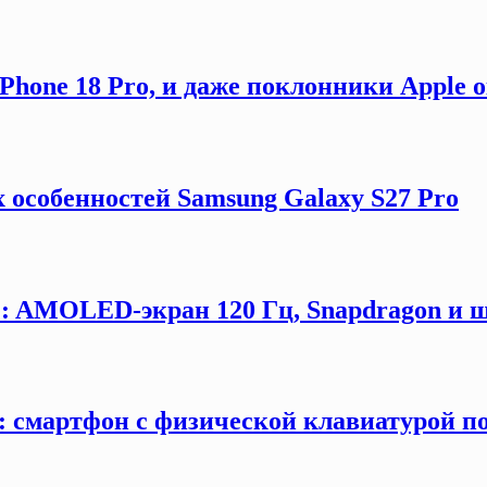
hone 18 Pro, и даже поклонники Apple 
 особенностей Samsung Galaxy S27 Pro
G: AMOLED-экран 120 Гц, Snapdragon и ш
y: смартфон с физической клавиатурой п