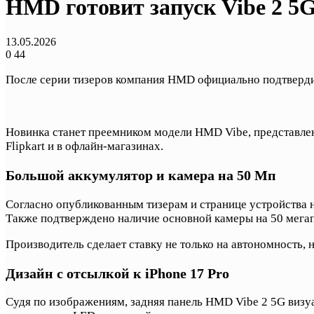
HMD готовит запуск Vibe 2 5
13.05.2026
0
44
После серии тизеров компания HMD официально подтвердила
Новинка станет преемником модели HMD Vibe, представле
Flipkart и в офлайн-магазинах.
Большой аккумулятор и камера на 50 Мп
Согласно опубликованным тизерам и странице устройства 
Также подтверждено наличие основной камеры на 50 мегап
Производитель сделает ставку не только на автономность, н
Дизайн с отсылкой к iPhone 17 Pro
Судя по изображениям, задняя панель HMD Vibe 2 5G визу