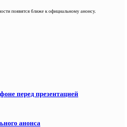
ности появятся ближе к официальному анонсу.
тфоне перед презентацией
льного анонса