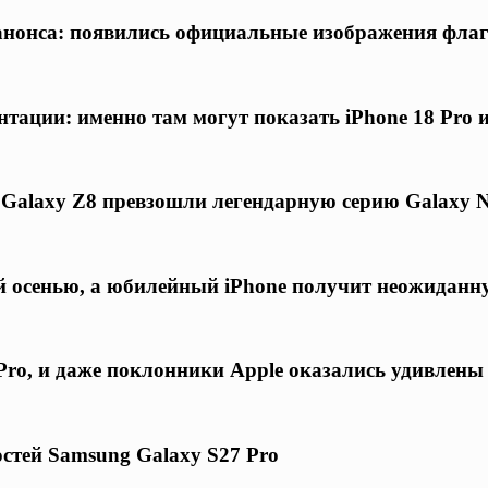
о анонса: появились официальные изображения фла
нтации: именно там могут показать iPhone 18 Pro 
 Galaxy Z8 превзошли легендарную серию Galaxy N
ой осенью, а юбилейный iPhone получит неожиданн
ro, и даже поклонники Apple оказались удивлены
стей Samsung Galaxy S27 Pro