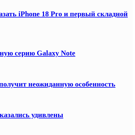
зать iPhone 18 Pro и первый складной
ную серию Galaxy Note
e получит неожиданную особенность
оказались удивлены