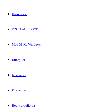
Планшеты
iOS / Android / WP
Mac OS X / Windows
Интернет
Компании
Концепты
Нос. устройства