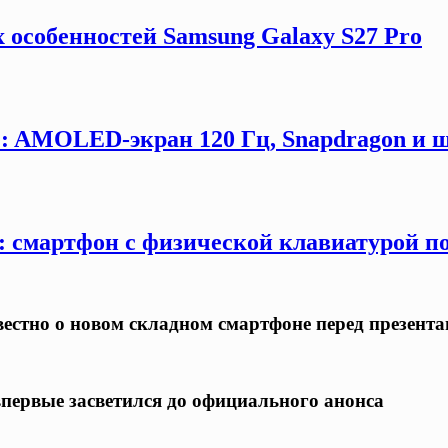
 особенностей Samsung Galaxy S27 Pro
G: AMOLED-экран 120 Гц, Snapdragon и ш
y: смартфон с физической клавиатурой п
известно о новом складном смартфоне перед презент
 впервые засветился до официального анонса