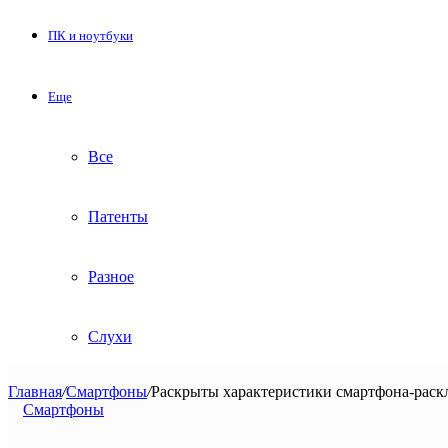
ПК и ноутбуки
Еще
Все
Патенты
Разное
Слухи
Главная
/
Смартфоны
/
Раскрыты характеристики смартфона-раскл
Смартфоны