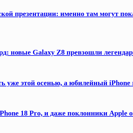
кой презентации: именно там могут пока
рд: новые Galaxy Z8 превзошли легендар
ть уже этой осенью, а юбилейный iPhon
hone 18 Pro, и даже поклонники Apple 