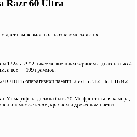
Razr 60 Ultra
то дает нам возможность ознакомиться с их
м 1224 x 2992 пикселя, внешним экраном с диагональю 4
мм, а вес — 199 граммов.
12/16/18 ГБ оперативной памяти, 256 ГБ, 512 ГБ, 1 ТБ и 2
дки. У смартфона должна быть 50-Мп фронтальная камера,
упен в темно-зеленом, красном и древесном цветах.