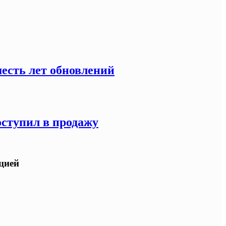
есть лет обновлений
оступил в продажу
ацией