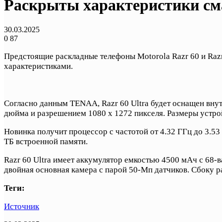
Раскрыты характеристики сма
30.03.2025
0
87
Предстоящие раскладные телефоны Motorola Razr 60 и Raz
характеристиками.
Согласно данным TENAA, Razr 60 Ultra будет оснащен вну
дюйма и разрешением 1080 x 1272 пикселя. Размеры устрой
Новинка получит процессор с частотой от 4.32 ГГц до 3.53 
ТБ встроенной памяти.
Razr 60 Ultra имеет аккумулятор емкостью 4500 мАч с 68
двойная основная камера с парой 50-Мп датчиков. Сбоку р
Теги:
Источник