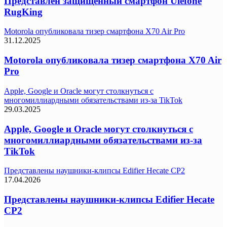
Представлен защищенный смартфон Ulefone
RugKing
Motorola опубликовала тизер смартфона X70 Air Pro
31.12.2025
Motorola опубликовала тизер смартфона X70 Air
Pro
Apple, Google и Oracle могут столкнуться с
многомиллиардными обязательствами из-за TikTok
29.03.2025
Apple, Google и Oracle могут столкнуться с
многомиллиардными обязательствами из-за
TikTok
Представлены наушники-клипсы Edifier Hecate CP2
17.04.2026
Представлены наушники-клипсы Edifier Hecate
CP2