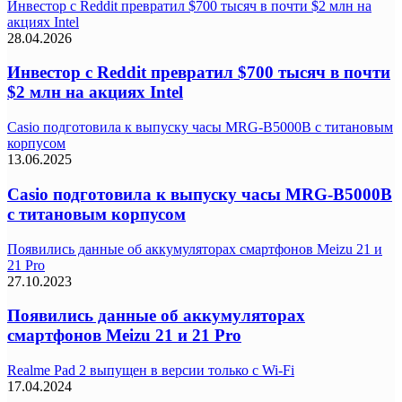
Инвестор с Reddit превратил $700 тысяч в почти $2 млн на
акциях Intel
28.04.2026
Инвестор с Reddit превратил $700 тысяч в почти
$2 млн на акциях Intel
Casio подготовила к выпуску часы MRG-B5000B с титановым
корпусом
13.06.2025
Casio подготовила к выпуску часы MRG-B5000B
с титановым корпусом
Появились данные об аккумуляторах смартфонов Meizu 21 и
21 Pro
27.10.2023
Появились данные об аккумуляторах
смартфонов Meizu 21 и 21 Pro
Realme Pad 2 выпущен в версии только с Wi-Fi
17.04.2024