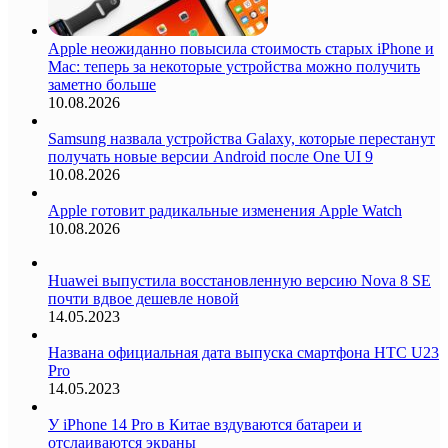
Apple неожиданно повысила стоимость старых iPhone и
Mac: теперь за некоторые устройства можно получить
заметно больше
10.08.2026
Samsung назвала устройства Galaxy, которые перестанут
получать новые версии Android после One UI 9
10.08.2026
Apple готовит радикальные изменения Apple Watch
10.08.2026
Huawei выпустила восстановленную версию Nova 8 SE
почти вдвое дешевле новой
14.05.2023
Названа официальная дата выпуска смартфона HTC U23
Pro
14.05.2023
У iPhone 14 Pro в Китае вздуваются батареи и
отслаиваются экраны