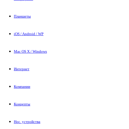
Планшеты
iOS / Android / WP
Mac OS X / Windows
Интернет
Компании
Концепты
Нос. устройства