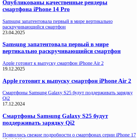
Опубликованы качественные рендеры
смартфона iPhone 14 Pro
Samsung запатентовала первый в мире вертикально
раскручивающийся смартфон
23.04.2025
Samsung запатентовала первый в мире
вертикально раскручивающийся смартфон
Apple готовит к выпуску смартфон iPhone Air 2
19.12.2025
Apple готовит к выпуску смартфон iPhone Air 2
Смартфоны Samsung Galaxy S25 будут поддерживать зарядку
Qi2
17.12.2024
Смартфоны Samsung Galaxy S25 будут
поддерживать зарядку Qi2
Появились свежие подробности о смартфонах серии iPhone 17