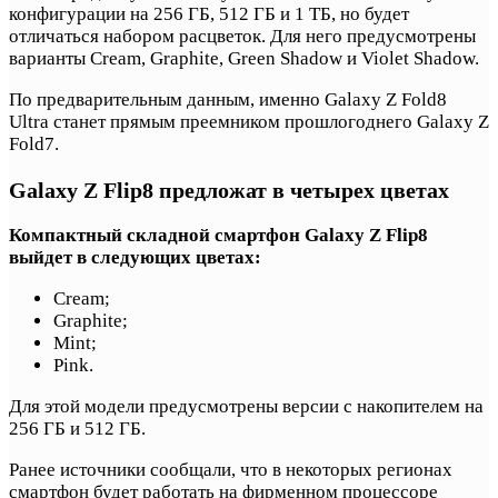
конфигурации на 256 ГБ, 512 ГБ и 1 ТБ, но будет
отличаться набором расцветок. Для него предусмотрены
варианты Cream, Graphite, Green Shadow и Violet Shadow.
По предварительным данным, именно Galaxy Z Fold8
Ultra станет прямым преемником прошлогоднего Galaxy Z
Fold7.
Galaxy Z Flip8 предложат в четырех цветах
Компактный складной смартфон Galaxy Z Flip8
выйдет в следующих цветах:
Cream;
Graphite;
Mint;
Pink.
Для этой модели предусмотрены версии с накопителем на
256 ГБ и 512 ГБ.
Ранее источники сообщали, что в некоторых регионах
смартфон будет работать на фирменном процессоре