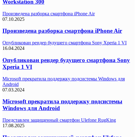
Workstation 300
Произведена разборка смартфона iPhone Air
07.10.2025
Произведена разборка смартфона iPhone Air
Опубликован рендер будущего смартфона Sony Xperia 1 VI
16.04.2024
Опубликован рендер будущего смартфона Sony
Xperia 1 VI
Microsoft прекратила поддержку подсистемы Windows для
Android
07.03.2024
Microsoft прекратила поддержку подсистемы
Windows для Android
Представлен защищенный смартфон Ulefone RugKing
17.08.2025