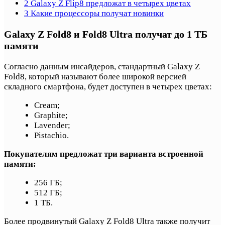
2
Galaxy Z Flip8 предложат в четырех цветах
3
Какие процессоры получат новинки
Galaxy Z Fold8 и Fold8 Ultra получат до 1 ТБ
памяти
Согласно данным инсайдеров, стандартный Galaxy Z
Fold8, который называют более широкой версией
складного смартфона, будет доступен в четырех цветах:
Cream;
Graphite;
Lavender;
Pistachio.
Покупателям предложат три варианта встроенной
памяти:
256 ГБ;
512 ГБ;
1 ТБ.
Более продвинутый Galaxy Z Fold8 Ultra также получит