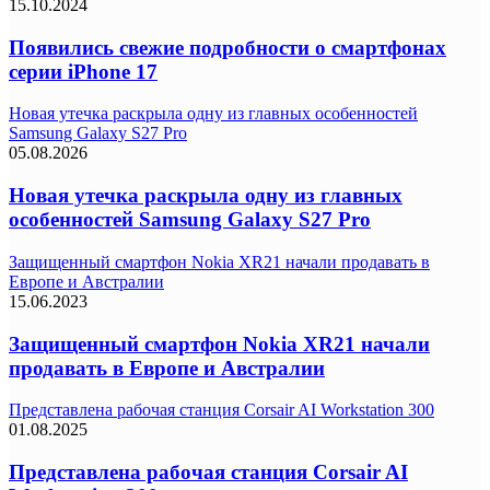
15.10.2024
Появились свежие подробности о смартфонах
серии iPhone 17
Новая утечка раскрыла одну из главных особенностей
Samsung Galaxy S27 Pro
05.08.2026
Новая утечка раскрыла одну из главных
особенностей Samsung Galaxy S27 Pro
Защищенный смартфон Nokia XR21 начали продавать в
Европе и Австралии
15.06.2023
Защищенный смартфон Nokia XR21 начали
продавать в Европе и Австралии
Представлена рабочая станция Corsair AI Workstation 300
01.08.2025
Представлена рабочая станция Corsair AI