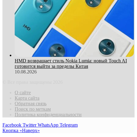
HMD возвращает стиль Nokia Lumia: новый Touch AI
готовится выйти за пределы Китая
10.08.2026
© Все права защищены 2026
О сайте
Карта сайта
Обратная связь
Поиск по меткам
Политика конфиденциальности
Facebook
Twitter
WhatsApp
Telegram
Кнопка «Наверх»