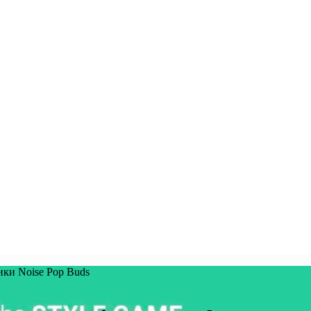
ки Noise Pop Buds