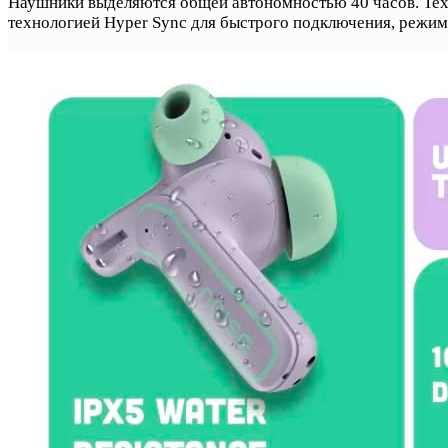
Наушники выделяются общей автономностью 40 часов. Тех
технологией Hyper Sync для быстрого подключения, режим 