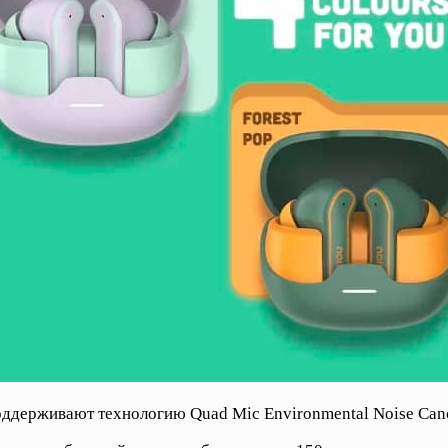
держивают технологию Quad Mic Environmental Noise Cancel