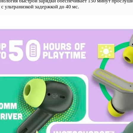
нология быстрой зарядки обеспечивает 150 минут прослуши
с ультранизкой задержкой до 40 мс.