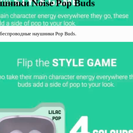
шники Noise Pop Buds
беспроводные наушники Pop Buds.