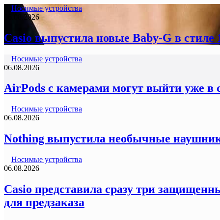
Носимые устройства
06.08.2026
Casio выпустила новые Baby-G в стиле
Носимые устройства
06.08.2026
AirPods с камерами могут выйти уже в 
Носимые устройства
06.08.2026
Nothing выпустила необычные наушник
Носимые устройства
06.08.2026
Casio представила сразу три защищенны
для предзаказа