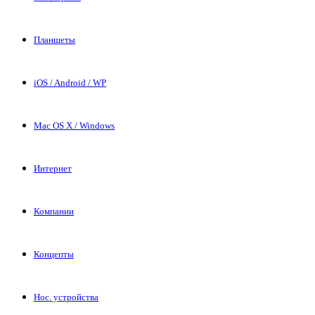
Планшеты
iOS / Android / WP
Mac OS X / Windows
Интернет
Компании
Концепты
Нос. устройства