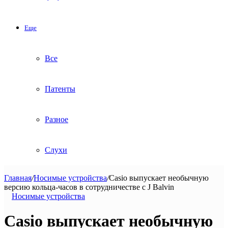
Еще
Все
Патенты
Разное
Слухи
Главная
/
Носимые устройства
/
Casio выпускает необычную
версию кольца-часов в сотрудничестве с J Balvin
Носимые устройства
Casio выпускает необычную