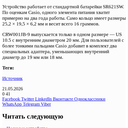
Устройство работает от стандартной батарейки SR621SW.
По оценкам Casio, одного элемента питания хватит
примерно на два года работы. Само кольцо имеет размеры
25,2 × 19,5 × 6,2 мм и весит всего 16 граммов.
CRW001JB-9 выпускается только в одном размере — US
10.5 с внутренним диаметром 20 мм. Для пользователей с
более тонкими пальцами Casio добавит в комплект два
специальных адаптера, уменьшающих внутренний
диаметр до 19 мм или 18 мм.
Теги:
Источник
21.05.2026
0
41
Facebook
Twitter
LinkedIn
Вконтакте
Одноклассники
WhatsApp
Telegram
Viber
Читать следующую