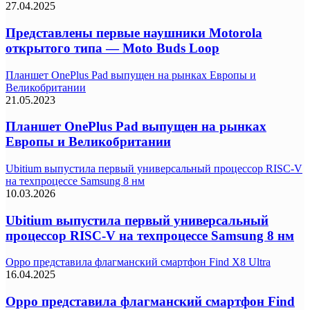
27.04.2025
Представлены первые наушники Motorola
открытого типа — Moto Buds Loop
Планшет OnePlus Pad выпущен на рынках Европы и
Великобритании
21.05.2023
Планшет OnePlus Pad выпущен на рынках
Европы и Великобритании
Ubitium выпустила первый универсальный процессор RISC-V
на техпроцессе Samsung 8 нм
10.03.2026
Ubitium выпустила первый универсальный
процессор RISC-V на техпроцессе Samsung 8 нм
Oppo представила флагманский смартфон Find X8 Ultra
16.04.2025
Oppo представила флагманский смартфон Find