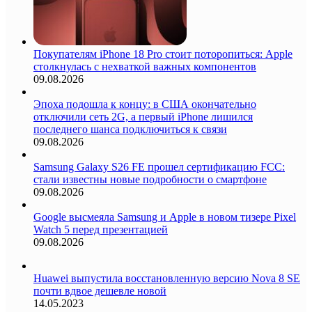
Покупателям iPhone 18 Pro стоит поторопиться: Apple
столкнулась с нехваткой важных компонентов
09.08.2026
Эпоха подошла к концу: в США окончательно
отключили сеть 2G, а первый iPhone лишился
последнего шанса подключиться к связи
09.08.2026
Samsung Galaxy S26 FE прошел сертификацию FCC:
стали известны новые подробности о смартфоне
09.08.2026
Google высмеяла Samsung и Apple в новом тизере Pixel
Watch 5 перед презентацией
09.08.2026
Huawei выпустила восстановленную версию Nova 8 SE
почти вдвое дешевле новой
14.05.2023