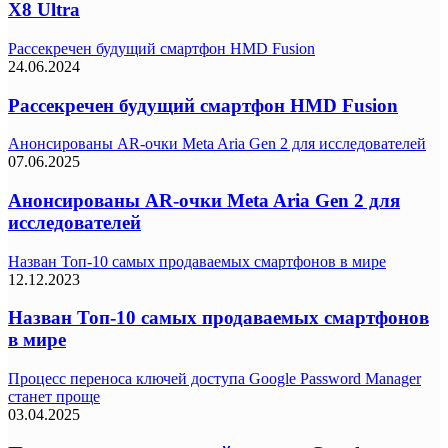
X8 Ultra
Рассекречен будущий смартфон HMD Fusion
24.06.2024
Рассекречен будущий смартфон HMD Fusion
Анонсированы AR-очки Meta Aria Gen 2 для исследователей
07.06.2025
Анонсированы AR-очки Meta Aria Gen 2 для
исследователей
Назван Топ-10 самых продаваемых смартфонов в мире
12.12.2023
Назван Топ-10 самых продаваемых смартфонов
в мире
Процесс переноса ключей доступа Google Password Manager
станет проще
03.04.2025