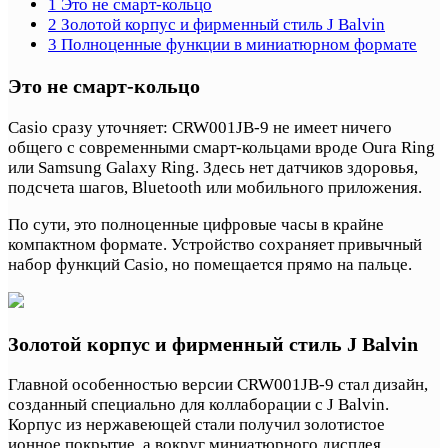
1
Это не смарт-кольцо
2
Золотой корпус и фирменный стиль J Balvin
3
Полноценные функции в миниатюрном формате
Это не смарт-кольцо
Casio сразу уточняет: CRW001JB-9 не имеет ничего
общего с современными смарт-кольцами вроде Oura Ring
или Samsung Galaxy Ring. Здесь нет датчиков здоровья,
подсчета шагов, Bluetooth или мобильного приложения.
По сути, это полноценные цифровые часы в крайне
компактном формате. Устройство сохраняет привычный
набор функций Casio, но помещается прямо на пальце.
Золотой корпус и фирменный стиль J Balvin
Главной особенностью версии CRW001JB-9 стал дизайн,
созданный специально для коллаборации с J Balvin.
Корпус из нержавеющей стали получил золотистое
ионное покрытие, а вокруг миниатюрного дисплея