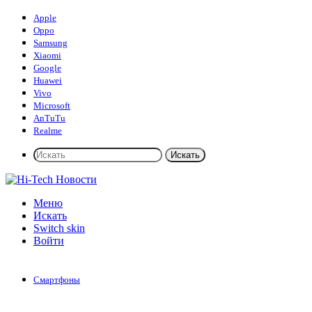
Apple
Oppo
Samsung
Xiaomi
Google
Huawei
Vivo
Microsoft
AnTuTu
Realme
Искать
Меню
Искать
Switch skin
Войти
Смартфоны