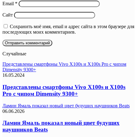
Email
*
Сайт
Сохранить моё имя, email и адрес сайта в этом браузере для
последующих моих комментариев.
Случайные
Представлены смартфоны Vivo X100s и X100s Pro с чипом
Dimensity 9300+
16.05.2024
Представлены смартфоны Vivo X100s и X100s
Pro с чипом Dimensity 9300+
Ламин Ямаль показал новый цвет будущих наушников Beats
06.06.2026
Ламин Ямаль показал новый цвет будущих
наушников Beats