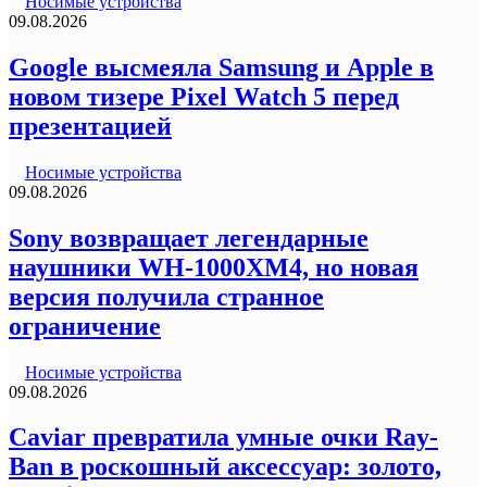
Носимые устройства
09.08.2026
Google высмеяла Samsung и Apple в
новом тизере Pixel Watch 5 перед
презентацией
Носимые устройства
09.08.2026
Sony возвращает легендарные
наушники WH-1000XM4, но новая
версия получила странное
ограничение
Носимые устройства
09.08.2026
Caviar превратила умные очки Ray-
Ban в роскошный аксессуар: золото,