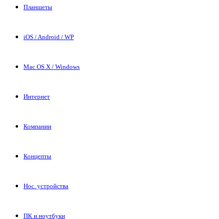
Планшеты
iOS / Android / WP
Mac OS X / Windows
Интернет
Компании
Концепты
Нос. устройства
ПК и ноутбуки