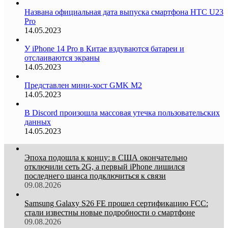
Названа официальная дата выпуска смартфона HTC U23
Pro
14.05.2023
У iPhone 14 Pro в Китае вздуваются батареи и
отслаиваются экраны
14.05.2023
Представлен мини-хост GMK M2
14.05.2023
В Discord произошла массовая утечка пользовательских
данных
14.05.2023
Эпоха подошла к концу: в США окончательно
отключили сеть 2G, а первый iPhone лишился
последнего шанса подключиться к связи
09.08.2026
Samsung Galaxy S26 FE прошел сертификацию FCC:
стали известны новые подробности о смартфоне
09.08.2026