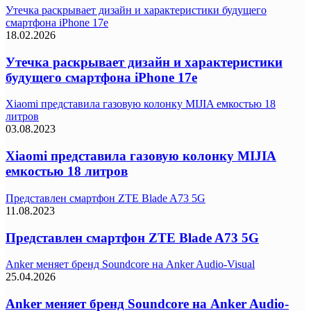
Утечка раскрывает дизайн и характеристики будущего
смартфона iPhone 17e
18.02.2026
Утечка раскрывает дизайн и характеристики
будущего смартфона iPhone 17e
Xiaomi представила газовую колонку MIJIA емкостью 18
литров
03.08.2023
Xiaomi представила газовую колонку MIJIA
емкостью 18 литров
Представлен смартфон ZTE Blade A73 5G
11.08.2023
Представлен смартфон ZTE Blade A73 5G
Anker меняет бренд Soundcore на Anker Audio-Visual
25.04.2026
Anker меняет бренд Soundcore на Anker Audio-