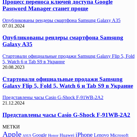
Процесс переноса ключей доступа Google
Password Manager станет проще
Опубликованы рендеры смартфона Samsung Galaxy A35
07.01.2024
Опубликованы рендеры смартфона Samsung
Galaxy A35
Стартовали официальные продажи Samsung Galaxy Flip 5, Fold
5, Watch 6 и Tab S9 в Украине
20.08.2023
Стартовали официальные продажи Samsung
Galaxy Flip 5, Fold 5, Watch 6 и Tab S9 в Украине
Представлены часы Casio G-Shock F-91WB-2A2
21.12.2024
Представлены часы Casio G-Shock F-91WB-2A2
МЕТКИ
Apple
iPhone
Google
Lenovo
Huawei
Microsoft
Honor
ASUS