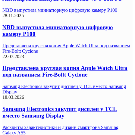
NBD выпустила миниатюрную цифровую камеру P100
28.11.2025
NBD выпустила миниатюрную цифровую
камеру P100
Представлена круглая копия Apple Watch Ultra под названием
Fire-Boltt Cyclone
22.07.2023
Представлена круглая копия Apple Watch Ultra
под названием Fire-Boltt Cyclone
Samsung Electronics закупит дисплеи у TCL вместо Samsung
Display
18.03.2026
Samsung Electronics закупит дисплеи у TCL
вместо Samsung Display
Раскрыты характеристики и дизайн смартфона Samsung
Galaxy A55