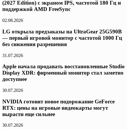
(2027 Edition) с экраном IPS, частотой 180 Гц и
поддержкой AMD FreeSync
02.08.2026
LG открыла предзаказы на UltraGear 25G590B
— первый игровой монитор с частотой 1000 Гц
без снижения разрешения
31.07.2026
Apple начала продавать восстановленные Studio
Display XDR: фирменный монитор стал заметно
доступнее
30.07.2026
NVIDIA готовит новое подорожание GeForce
RTX: цены на игровые видеокарты могут
вырасти еще сильнее
30.07.2026