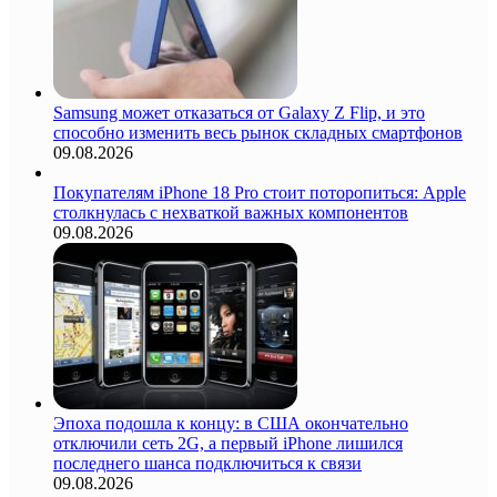
Samsung может отказаться от Galaxy Z Flip, и это
способно изменить весь рынок складных смартфонов
09.08.2026
Покупателям iPhone 18 Pro стоит поторопиться: Apple
столкнулась с нехваткой важных компонентов
09.08.2026
Эпоха подошла к концу: в США окончательно
отключили сеть 2G, а первый iPhone лишился
последнего шанса подключиться к связи
09.08.2026