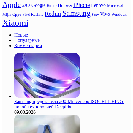
Apple
iPhone
Google
Lenovo
Huawei
Microsoft
Honor
ASUS
Samsung
Redmi
Vivo
Realme
Oppo
Windows
Mijia
Pixel
Sony
Xiaomi
Новые
Популярные
Комментарии
Samsung представила 200-Мп сенсор ISOCELL HPC с
новой технологией DeepPix
09.08.2026