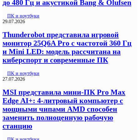
до 480 Гц и акустикой Bang & Olufsen
ПК и ноутбуки
29.07.2026
Thunderobot представила игровой
монитор 25Q6A Pro с частотой 360 Гц
и Mini LED: модель рассчитана на
киберспорт и современные ПК
ПК и ноутбуки
27.07.2026
MSI представила мини-ПК Pro Max
Edge AI+: 4-литровый компьютер с
мощными чипами AMD способен
заменить полноценную рабочую
станцию
ПК и ноутбуки