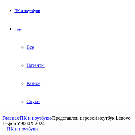
ПК и ноутбуки
Еще
Все
Патенты
Разное
Слухи
Главная
/
ПК и ноутбуки
/
Представлен игровой ноутбук Lenovo
Legion Y9000X 2024
ПК и ноутбуки