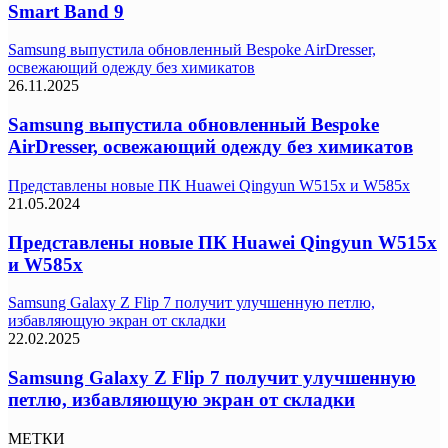
Smart Band 9
Samsung выпустила обновленный Bespoke AirDresser,
освежающий одежду без химикатов
26.11.2025
Samsung выпустила обновленный Bespoke
AirDresser, освежающий одежду без химикатов
Представлены новые ПК Huawei Qingyun W515x и W585x
21.05.2024
Представлены новые ПК Huawei Qingyun W515x
и W585x
Samsung Galaxy Z Flip 7 получит улучшенную петлю,
избавляющую экран от складки
22.02.2025
Samsung Galaxy Z Flip 7 получит улучшенную
петлю, избавляющую экран от складки
МЕТКИ