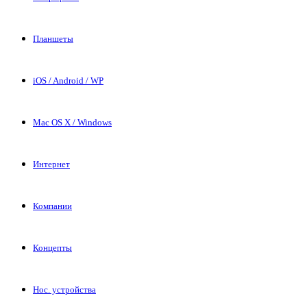
Планшеты
iOS / Android / WP
Mac OS X / Windows
Интернет
Компании
Концепты
Нос. устройства