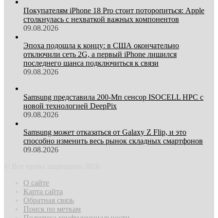
Покупателям iPhone 18 Pro стоит поторопиться: Apple
столкнулась с нехваткой важных компонентов
09.08.2026
Эпоха подошла к концу: в США окончательно
отключили сеть 2G, а первый iPhone лишился
последнего шанса подключиться к связи
09.08.2026
Samsung представила 200-Мп сенсор ISOCELL HPC с
новой технологией DeepPix
09.08.2026
Samsung может отказаться от Galaxy Z Flip, и это
способно изменить весь рынок складных смартфонов
09.08.2026
© Все права защищены 2026
О сайте
Карта сайта
Обратная связь
Поиск по меткам
Политика конфиденциальности