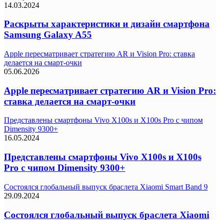
14.03.2024
Раскрыты характеристики и дизайн смартфона
Samsung Galaxy A55
Apple пересматривает стратегию AR и Vision Pro: ставка
делается на смарт-очки
05.06.2026
Apple пересматривает стратегию AR и Vision Pro:
ставка делается на смарт-очки
Представлены смартфоны Vivo X100s и X100s Pro с чипом
Dimensity 9300+
16.05.2024
Представлены смартфоны Vivo X100s и X100s
Pro с чипом Dimensity 9300+
Состоялся глобальный выпуск браслета Xiaomi Smart Band 9
29.09.2024
Состоялся глобальный выпуск браслета Xiaomi