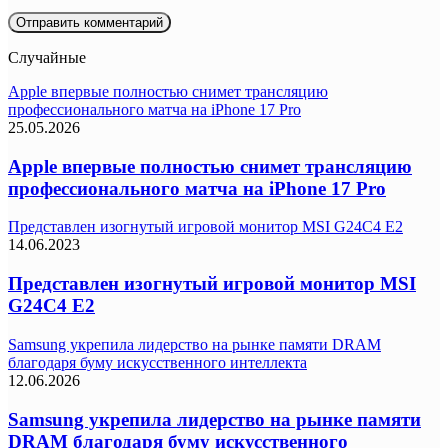
Случайные
Apple впервые полностью снимет трансляцию
профессионального матча на iPhone 17 Pro
25.05.2026
Apple впервые полностью снимет трансляцию
профессионального матча на iPhone 17 Pro
Представлен изогнутый игровой монитор MSI G24C4 E2
14.06.2023
Представлен изогнутый игровой монитор MSI
G24C4 E2
Samsung укрепила лидерство на рынке памяти DRAM
благодаря буму искусственного интеллекта
12.06.2026
Samsung укрепила лидерство на рынке памяти
DRAM благодаря буму искусственного