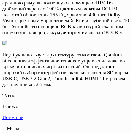
среднюю раму, выполненную с помощью ЧПУ, 16-
дюймовый экран со 100% цветовым охватом DCI-P3,
частотой обновления 165 Гц, яркостью 430 нит, Dolby
Vision, цветовым управлением X-Rite и глубиной цвета 10
бит. Устройство оснащено RGB-клавиатурой, сканером
отпечатков пальцев, аккумулятором емкостью 99.9 Втч.
Ноутбук использует архитектуру теплоотвода Qiankun,
обеспечивая эффективное тепловое управление даже во
время интенсивных игровых сессий. Он предлагает
широкий выбор интерфейсов, включая слот для SD-карты,
USB-C, USB 3.2 Gen 2, Thunderbolt 4, HDMI2.1 и разъем
для наушников 3.5 мм.
Теги:
Lenovo
Источник
Метки