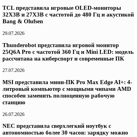
TCL представила игровые OLED-мониторы
32X3B и 27X3B с частотой до 480 Гц и акустикой
Bang & Olufsen
29.07.2026
Thunderobot представила игровой монитор
25Q6A Pro с частотой 360 Гц и Mini LED: модель
рассчитана на киберспорт и современные ПК
27.07.2026
MSI представила мини-ПК Pro Max Edge AI+: 4-
литровый компьютер с мощными чипами AMD
способен заменить полноценную рабочую
станцию
26.07.2026
NEC представила сверхлегкий ноутбук с
автономностью более 30 часов: зарядку можно