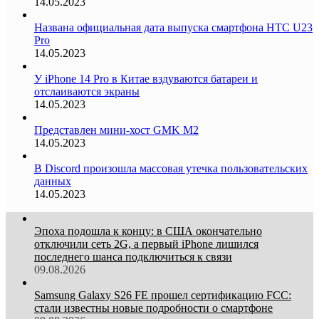
14.05.2023
Названа официальная дата выпуска смартфона HTC U23
Pro
14.05.2023
У iPhone 14 Pro в Китае вздуваются батареи и
отслаиваются экраны
14.05.2023
Представлен мини-хост GMK M2
14.05.2023
В Discord произошла массовая утечка пользовательских
данных
14.05.2023
Эпоха подошла к концу: в США окончательно
отключили сеть 2G, а первый iPhone лишился
последнего шанса подключиться к связи
09.08.2026
Samsung Galaxy S26 FE прошел сертификацию FCC:
стали известны новые подробности о смартфоне