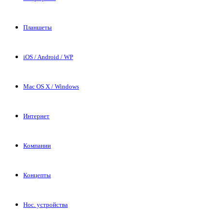
Планшеты
iOS / Android / WP
Mac OS X / Windows
Интернет
Компании
Концепты
Нос. устройства