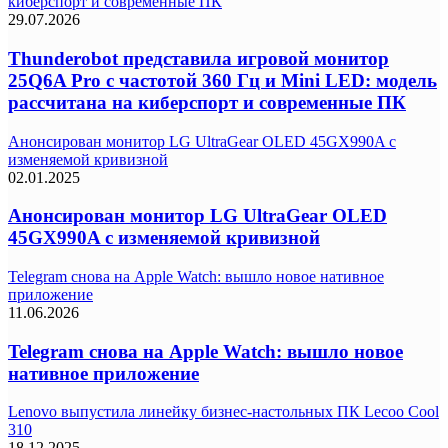
киберспорт и современные ПК
29.07.2026
Thunderobot представила игровой монитор
25Q6A Pro с частотой 360 Гц и Mini LED: модель
рассчитана на киберспорт и современные ПК
Анонсирован монитор LG UltraGear OLED 45GX990A с
изменяемой кривизной
02.01.2025
Анонсирован монитор LG UltraGear OLED
45GX990A с изменяемой кривизной
Telegram снова на Apple Watch: вышло новое нативное
приложение
11.06.2026
Telegram снова на Apple Watch: вышло новое
нативное приложение
Lenovo выпустила линейку бизнес-настольных ПК Lecoo Cool
310
18.12.2025