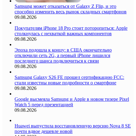
Samsung может отказаться от Galaxy Z Flip, и это
способно изменить весь рынок складных смартфонов
09.08.2026
Покупателям iPhone 18 Pro стоит поторопиться: Apple
столкнулась с нехваткой важных компонентов
09.08.2026
Эпоха подошла к концу: в США окончательно
отключили сеть 2G, а первый iPhone лишился
последнего шанса подключиться к связи
09.08.2026
Samsung Galaxy S26 FE прошел сертификацию FCC:
стали известны новые подробности о смартфоне
09.08.2026
Google высмеяла Samsung и Apple в новом тизере Pixel
Watch 5 перед презентацией
09.08.2026
Huawei выпустила восстановленную версию Nova 8 SE
почти вдвое дешевле новой