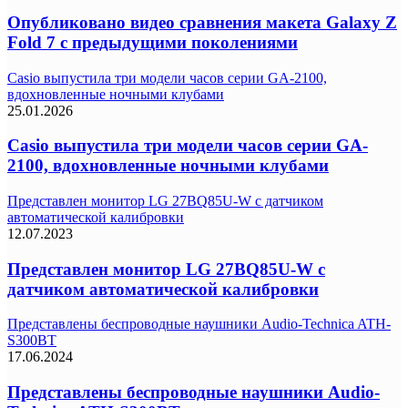
Опубликовано видео сравнения макета Galaxy Z
Fold 7 с предыдущими поколениями
Casio выпустила три модели часов серии GA-2100,
вдохновленные ночными клубами
25.01.2026
Casio выпустила три модели часов серии GA-
2100, вдохновленные ночными клубами
Представлен монитор LG 27BQ85U-W с датчиком
автоматической калибровки
12.07.2023
Представлен монитор LG 27BQ85U-W с
датчиком автоматической калибровки
Представлены беспроводные наушники Audio-Technica ATH-
S300BT
17.06.2024
Представлены беспроводные наушники Audio-