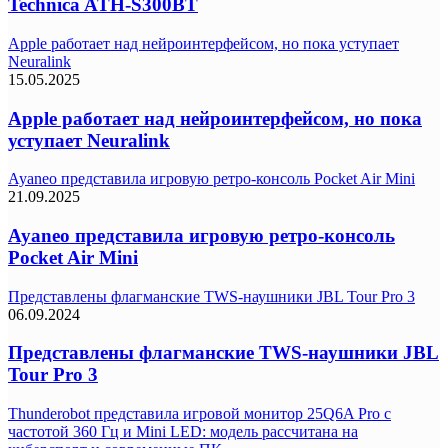
Technica ATH-S300BT
Apple работает над нейроинтерфейсом, но пока уступает
Neuralink
15.05.2025
Apple работает над нейроинтерфейсом, но пока
уступает Neuralink
Ayaneo представила игровую ретро-консоль Pocket Air Mini
21.09.2025
Ayaneo представила игровую ретро-консоль
Pocket Air Mini
Представлены флагманские TWS-наушники JBL Tour Pro 3
06.09.2024
Представлены флагманские TWS-наушники JBL
Tour Pro 3
Thunderobot представила игровой монитор 25Q6A Pro с
частотой 360 Гц и Mini LED: модель рассчитана на