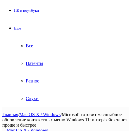
ПК и ноутбуки
Еще
Все
Патенты
Разное
Слухи
Главная
/
Mac OS X / Windows
/
Microsoft готовит масштабное
обновление контекстных меню Windows 11: интерфейс станет
проще и быстрее
Mac OS X / Windows