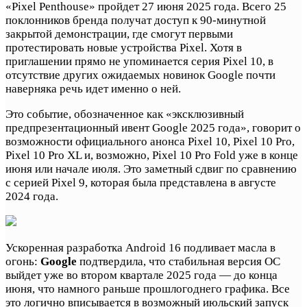
«Pixel Penthouse» пройдет 27 июня 2025 года. Всего 25
поклонников бренда получат доступ к 90-минутной
закрытой демонстрации, где смогут первыми
протестировать новые устройства Pixel. Хотя в
приглашении прямо не упоминается серия Pixel 10, в
отсутствие других ожидаемых новинок Google почти
наверняка речь идет именно о ней.
Это событие, обозначенное как «эксклюзивный
предпрезентационный ивент Google 2025 года», говорит о
возможности официального анонса Pixel 10, Pixel 10 Pro,
Pixel 10 Pro XL и, возможно, Pixel 10 Pro Fold уже в конце
июня или начале июля. Это заметный сдвиг по сравнению
с серией Pixel 9, которая была представлена в августе
2024 года.
Ускоренная разработка Android 16 подливает масла в
огонь:
Google
подтвердила, что стабильная версия ОС
выйдет уже во втором квартале 2025 года — до конца
июня, что намного раньше прошлогоднего графика. Все
это логично вписывается в возможный июльский запуск