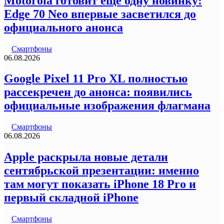
Motorola готовит еще одну новинку:
Edge 70 Neo впервые засветился до
официального анонса
Смартфоны
06.08.2026
Google Pixel 11 Pro XL полностью
рассекречен до анонса: появились
официальные изображения флагмана
Смартфоны
06.08.2026
Apple раскрыла новые детали
сентябрьской презентации: именно
там могут показать iPhone 18 Pro и
первый складной iPhone
Смартфоны