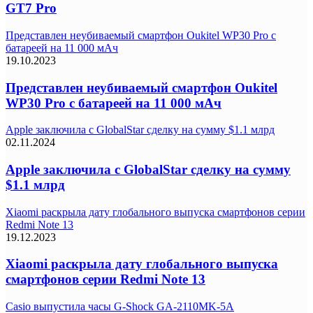
GT7 Pro
Представлен неубиваемый смартфон Oukitel WP30 Pro с
батареей на 11 000 мАч
19.10.2023
Представлен неубиваемый смартфон Oukitel
WP30 Pro с батареей на 11 000 мАч
Apple заключила с GlobalStar сделку на сумму $1.1 млрд
02.11.2024
Apple заключила с GlobalStar сделку на сумму
$1.1 млрд
Xiaomi раскрыла дату глобального выпуска смартфонов серии
Redmi Note 13
19.12.2023
Xiaomi раскрыла дату глобального выпуска
смартфонов серии Redmi Note 13
Casio выпустила часы G-Shock GA-2110MK-5A