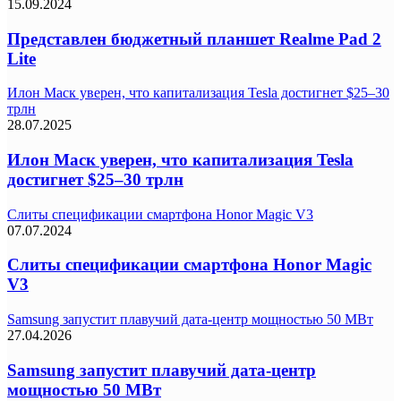
15.09.2024
Представлен бюджетный планшет Realme Pad 2
Lite
Илон Маск уверен, что капитализация Tesla достигнет $25–30
трлн
28.07.2025
Илон Маск уверен, что капитализация Tesla
достигнет $25–30 трлн
Слиты спецификации смартфона Honor Magic V3
07.07.2024
Слиты спецификации смартфона Honor Magic
V3
Samsung запустит плавучий дата-центр мощностью 50 МВт
27.04.2026
Samsung запустит плавучий дата-центр
мощностью 50 МВт