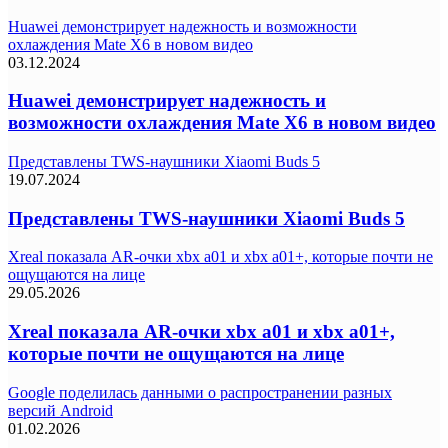
Huawei демонстрирует надежность и возможности
охлаждения Mate X6 в новом видео
03.12.2024
Huawei демонстрирует надежность и
возможности охлаждения Mate X6 в новом видео
Представлены TWS-наушники Xiaomi Buds 5
19.07.2024
Представлены TWS-наушники Xiaomi Buds 5
Xreal показала AR-очки xbx a01 и xbx a01+, которые почти не
ощущаются на лице
29.05.2026
Xreal показала AR-очки xbx a01 и xbx a01+,
которые почти не ощущаются на лице
Google поделилась данными о распространении разных
версий Android
01.02.2026