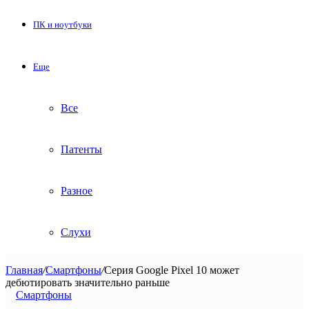
ПК и ноутбуки
Еще
Все
Патенты
Разное
Слухи
Главная
/
Смартфоны
/
Серия Google Pixel 10 может
дебютировать значительно раньше
Смартфоны