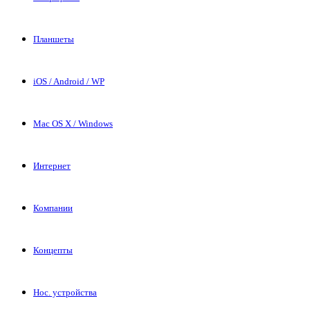
Планшеты
iOS / Android / WP
Mac OS X / Windows
Интернет
Компании
Концепты
Нос. устройства