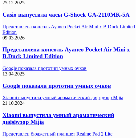
25.12.2025
Casio выпустила часы G-Shock GA-2110MK-5A
Представлена консоль Ayaneo Pocket Air Mini x B.Duck Limited
Edition
09.03.2026
Представлена консоль Ayaneo Pocket Air Mini x
B.Duck Limited Edition
Google показала прототип умных очков
13.04.2025
Google показала прототип умных очков
Xiaomi выпустила умный ароматический диффузор Mijia
21.10.2024
Xiaomi выпустила умный ароматический
диффузор Mijia
Представлен бюджетный планшет Realme Pad 2 Lite