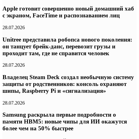
Apple готовит совершенно новый домашний хаб
с экраном, FaceTime и распознаванием лиц
28.07.2026
Unitree представила робопса нового поколения:
он танцует брейк-данс, перевозит грузы и
проходит там, где не справится человек
28.07.2026
Владелец Steam Deck создал необычную систему
защиты от родственников: консоль охраняют
шипы, Raspberry Pi и «сигнализация»
28.07.2026
Samsung раскрыла первые подробности о
памяти HBM5: новые чипы для ИИ окажутся
более чем на 50% быстрее