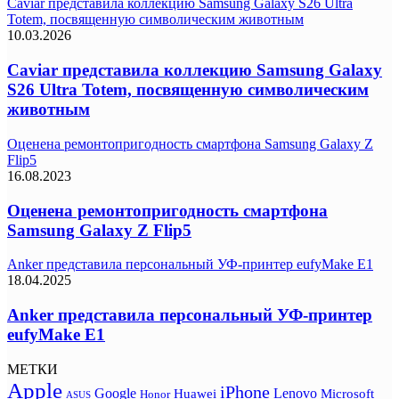
Caviar представила коллекцию Samsung Galaxy S26 Ultra
Totem, посвященную символическим животным
10.03.2026
Caviar представила коллекцию Samsung Galaxy
S26 Ultra Totem, посвященную символическим
животным
Оценена ремонтопригодность смартфона Samsung Galaxy Z
Flip5
16.08.2023
Оценена ремонтопригодность смартфона
Samsung Galaxy Z Flip5
Anker представила персональный УФ-принтер eufyMake E1
18.04.2025
Anker представила персональный УФ-принтер
eufyMake E1
МЕТКИ
Apple
iPhone
Google
Lenovo
Huawei
Microsoft
Honor
ASUS