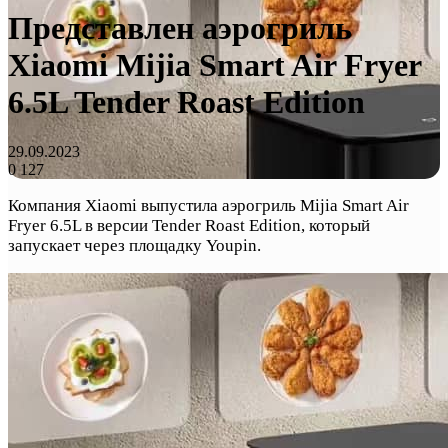
Представлен аэрогриль
Xiaomi Mijia Smart Air Fryer
6.5L Tender Roast Edition
29.09.2023
0
127
Компания Xiaomi выпустила аэрогриль Mijia Smart Air
Fryer 6.5L в версии Tender Roast Edition, который
запускает через площадку Youpin.