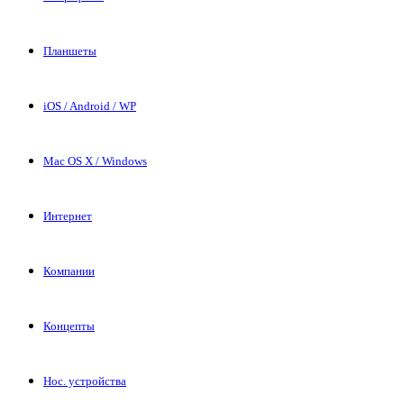
Планшеты
iOS / Android / WP
Mac OS X / Windows
Интернет
Компании
Концепты
Нос. устройства