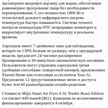
трехмерную вихревую корзину для жарки, обеспечивая
равномерное прогревание пищи без необходимости
переворачивания. С его мощностью 1800 Вт и
технологией дальнего инфракрасного нагрева
температура быстро повышается. Система точного
контроля температуры NTC непрерывно мониторит и
корректирует внутреннюю температуру в реальном
времени.
Аэрогриль имеет 7-дюймовое окно для наблюдения,
которое на 138% больше по размеру, чем у предыдущей
модели, предлагает 24-часовое расширенное
бронирование и 30-минутную автоматическую изоляцию.
Пользователи могут управлять аэрогрилем тремя
удобными способами: поворотной кнопкой, приложением
Xiaomi Home или голосовым ассистентом Xiao Ai.
Предложено 12 предустановленных меню и доступ к
более чем 60 разнообразным онлайн-рецептам.
Стоимость Mijia Smart Air Fryer 6.5L Tender Roast Edition
составляет 449 юаней ($61). Кампания по коллективному
финансированию завершится 4 октября.