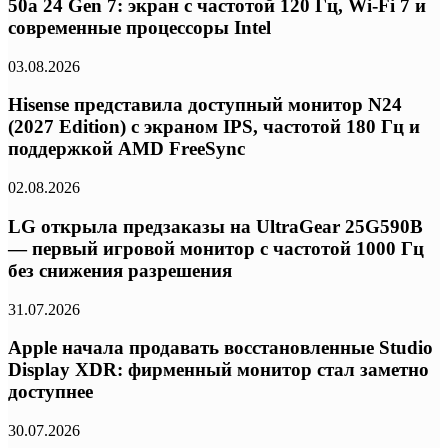
50a 24 Gen 7: экран с частотой 120 Гц, Wi-Fi 7 и
современные процессоры Intel
03.08.2026
Hisense представила доступный монитор N24
(2027 Edition) с экраном IPS, частотой 180 Гц и
поддержкой AMD FreeSync
02.08.2026
LG открыла предзаказы на UltraGear 25G590B
— первый игровой монитор с частотой 1000 Гц
без снижения разрешения
31.07.2026
Apple начала продавать восстановленные Studio
Display XDR: фирменный монитор стал заметно
доступнее
30.07.2026