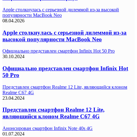
Apple столкнулась с серьезной дилеммой из-за высокой
популярности MacBook Neo
08.04.2026
Apple столкнулась с серьезной дилеммой из-за
высокой популярности MacBook Neo
Официально представлен смартфон Infinix Hot 50 Pro
30.10.2024
Официально представлен смартфон Infinix Hot
50 Pro
Представлен смартфон Realme 12 Lite, являющийся клоном
Realme C67 4G
23.04.2024
Представлен смартфон Realme 12 Lite,
являющийся клоном Realme C67 4G
Анонсирован смартфон Infinix Note 40s 4G
01.07.2024