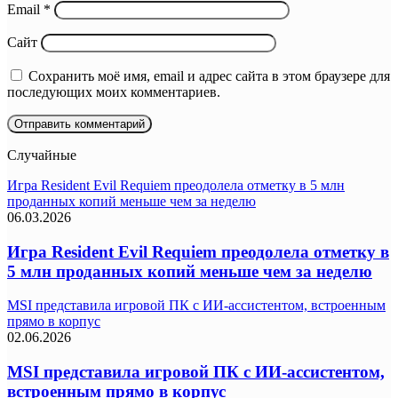
Email
*
Сайт
Сохранить моё имя, email и адрес сайта в этом браузере для
последующих моих комментариев.
Случайные
Игра Resident Evil Requiem преодолела отметку в 5 млн
проданных копий меньше чем за неделю
06.03.2026
Игра Resident Evil Requiem преодолела отметку в
5 млн проданных копий меньше чем за неделю
MSI представила игровой ПК с ИИ-ассистентом, встроенным
прямо в корпус
02.06.2026
MSI представила игровой ПК с ИИ-ассистентом,
встроенным прямо в корпус