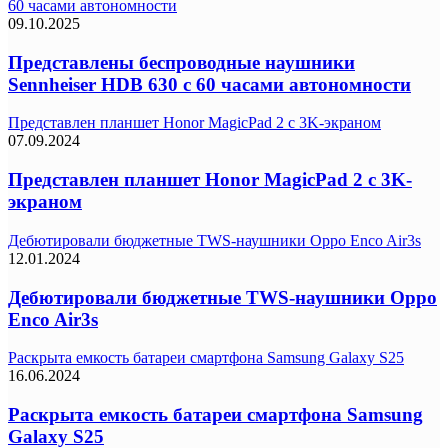
60 часами автономности
09.10.2025
Представлены беспроводные наушники
Sennheiser HDB 630 с 60 часами автономности
Представлен планшет Honor MagicPad 2 c 3K-экраном
07.09.2024
Представлен планшет Honor MagicPad 2 c 3K-
экраном
Дебютировали бюджетные TWS-наушники Oppo Enco Air3s
12.01.2024
Дебютировали бюджетные TWS-наушники Oppo
Enco Air3s
Раскрыта емкость батареи смартфона Samsung Galaxy S25
16.06.2024
Раскрыта емкость батареи смартфона Samsung
Galaxy S25