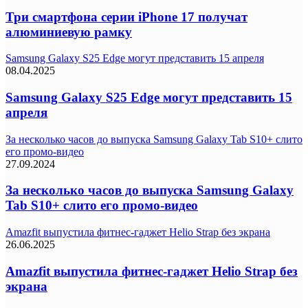
Три смартфона серии iPhone 17 получат
алюминиевую рамку
Samsung Galaxy S25 Edge могут представить 15 апреля
08.04.2025
Samsung Galaxy S25 Edge могут представить 15
апреля
За несколько часов до выпуска Samsung Galaxy Tab S10+ слито
его промо-видео
27.09.2024
За несколько часов до выпуска Samsung Galaxy
Tab S10+ слито его промо-видео
Amazfit выпустила фитнес-гаджет Helio Strap без экрана
26.06.2025
Amazfit выпустила фитнес-гаджет Helio Strap без
экрана