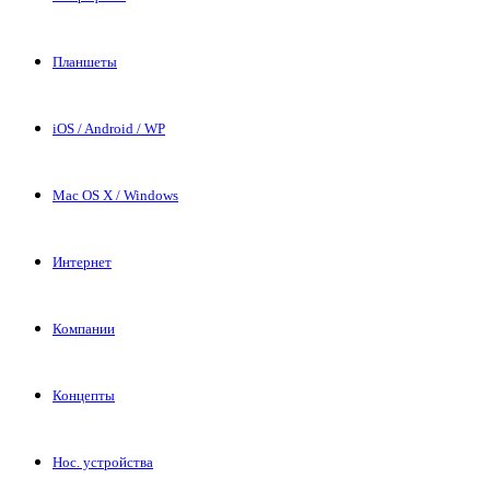
Планшеты
iOS / Android / WP
Mac OS X / Windows
Интернет
Компании
Концепты
Нос. устройства