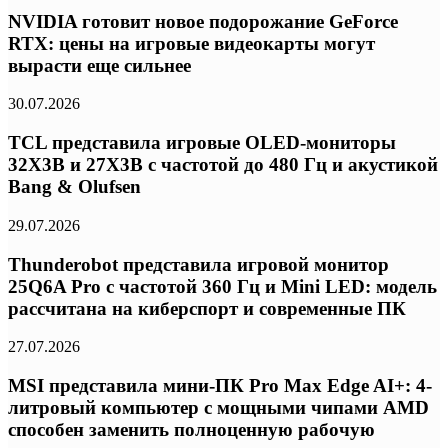
NVIDIA готовит новое подорожание GeForce
RTX: цены на игровые видеокарты могут
вырасти еще сильнее
30.07.2026
TCL представила игровые OLED-мониторы
32X3B и 27X3B с частотой до 480 Гц и акустикой
Bang & Olufsen
29.07.2026
Thunderobot представила игровой монитор
25Q6A Pro с частотой 360 Гц и Mini LED: модель
рассчитана на киберспорт и современные ПК
27.07.2026
MSI представила мини-ПК Pro Max Edge AI+: 4-
литровый компьютер с мощными чипами AMD
способен заменить полноценную рабочую