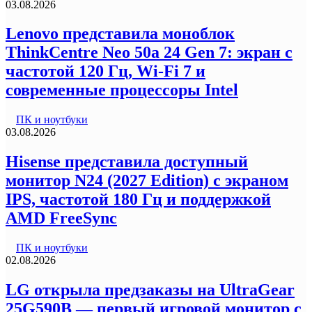
03.08.2026
Lenovo представила моноблок
ThinkCentre Neo 50a 24 Gen 7: экран с
частотой 120 Гц, Wi-Fi 7 и
современные процессоры Intel
ПК и ноутбуки
03.08.2026
Hisense представила доступный
монитор N24 (2027 Edition) с экраном
IPS, частотой 180 Гц и поддержкой
AMD FreeSync
ПК и ноутбуки
02.08.2026
LG открыла предзаказы на UltraGear
25G590B — первый игровой монитор с