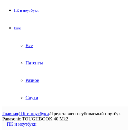
ПК и ноутбуки
Еще
Все
Патенты
Разное
Слухи
Главная
/
ПК и ноутбуки
/
Представлен неубиваемый ноутбук
Panasonic TOUGHBOOK 40 Mk2
ПК и ноутбуки