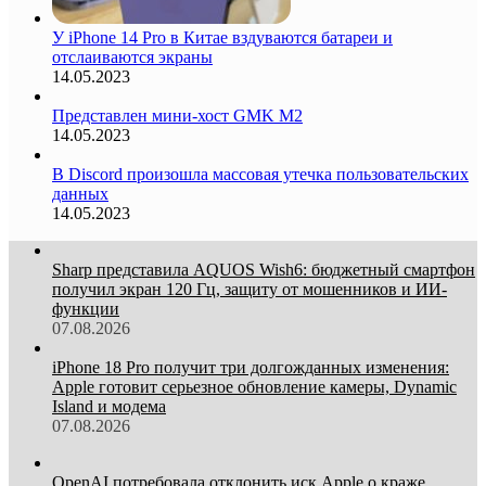
У iPhone 14 Pro в Китае вздуваются батареи и
отслаиваются экраны
14.05.2023
Представлен мини-хост GMK M2
14.05.2023
В Discord произошла массовая утечка пользовательских
данных
14.05.2023
Sharp представила AQUOS Wish6: бюджетный смартфон
получил экран 120 Гц, защиту от мошенников и ИИ-
функции
07.08.2026
iPhone 18 Pro получит три долгожданных изменения:
Apple готовит серьезное обновление камеры, Dynamic
Island и модема
07.08.2026
OpenAI потребовала отклонить иск Apple о краже