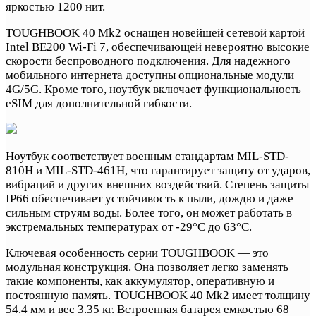
яркостью 1200 нит.
TOUGHBOOK 40 Mk2 оснащен новейшей сетевой картой
Intel BE200 Wi-Fi 7, обеспечивающей невероятно высокие
скорости беспроводного подключения. Для надежного
мобильного интернета доступны опциональные модули
4G/5G. Кроме того, ноутбук включает функциональность
eSIM для дополнительной гибкости.
Ноутбук соответствует военным стандартам MIL-STD-
810H и MIL-STD-461H, что гарантирует защиту от ударов,
вибраций и других внешних воздействий. Степень защиты
IP66 обеспечивает устойчивость к пыли, дождю и даже
сильным струям воды. Более того, он может работать в
экстремальных температурах от -29°C до 63°C.
Ключевая особенность серии TOUGHBOOK — это
модульная конструкция. Она позволяет легко заменять
такие компоненты, как аккумулятор, оперативную и
постоянную память. TOUGHBOOK 40 Mk2 имеет толщину
54.4 мм и вес 3.35 кг. Встроенная батарея емкостью 68