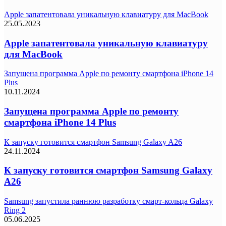
Apple запатентовала уникальную клавиатуру для MacBook
25.05.2023
Apple запатентовала уникальную клавиатуру
для MacBook
Запущена программа Apple по ремонту смартфона iPhone 14
Plus
10.11.2024
Запущена программа Apple по ремонту
смартфона iPhone 14 Plus
К запуску готовится смартфон Samsung Galaxy A26
24.11.2024
К запуску готовится смартфон Samsung Galaxy
A26
Samsung запустила раннюю разработку смарт-кольца Galaxy
Ring 2
05.06.2025