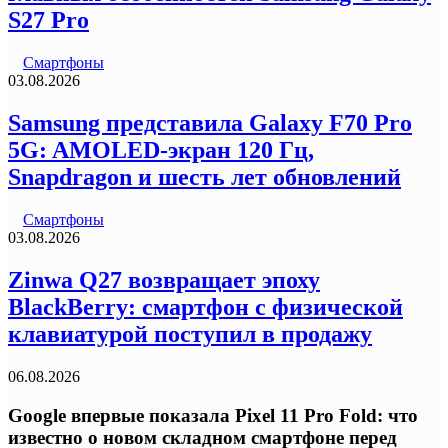
S27 Pro
Смартфоны
03.08.2026
Samsung представила Galaxy F70 Pro
5G: AMOLED-экран 120 Гц,
Snapdragon и шесть лет обновлений
Смартфоны
03.08.2026
Zinwa Q27 возвращает эпоху
BlackBerry: смартфон с физической
клавиатурой поступил в продажу
06.08.2026
Google впервые показала Pixel 11 Pro Fold: что
известно о новом складном смартфоне перед