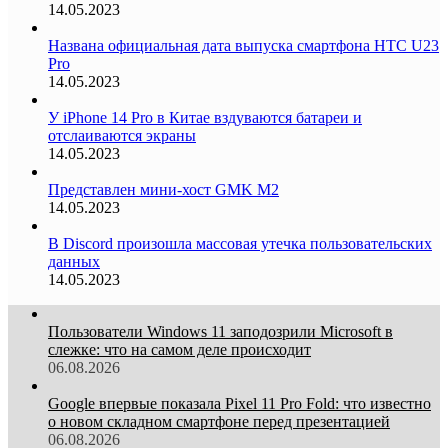
14.05.2023
Названа официальная дата выпуска смартфона HTC U23
Pro
14.05.2023
У iPhone 14 Pro в Китае вздуваются батареи и
отслаиваются экраны
14.05.2023
Представлен мини-хост GMK M2
14.05.2023
В Discord произошла массовая утечка пользовательских
данных
14.05.2023
Пользователи Windows 11 заподозрили Microsoft в
слежке: что на самом деле происходит
06.08.2026
Google впервые показала Pixel 11 Pro Fold: что известно
о новом складном смартфоне перед презентацией
06.08.2026