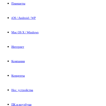
Планшеты
iOS / Android / WP
Mac OS X / Windows
Интернет
Компании
Концепты
Нос. устройства
ПК и ноутбуки