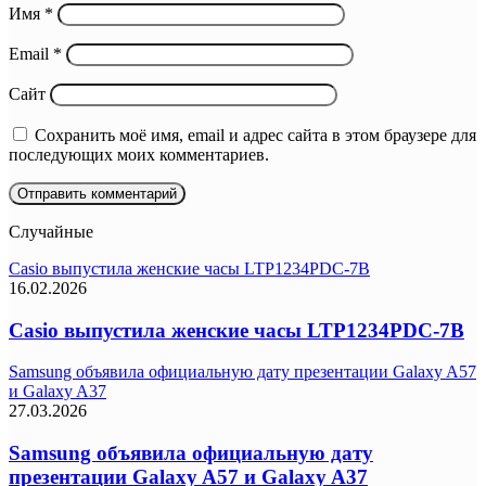
Имя
*
Email
*
Сайт
Сохранить моё имя, email и адрес сайта в этом браузере для
последующих моих комментариев.
Случайные
Casio выпустила женские часы LTP1234PDC-7B
16.02.2026
Casio выпустила женские часы LTP1234PDC-7B
Samsung объявила официальную дату презентации Galaxy A57
и Galaxy A37
27.03.2026
Samsung объявила официальную дату
презентации Galaxy A57 и Galaxy A37