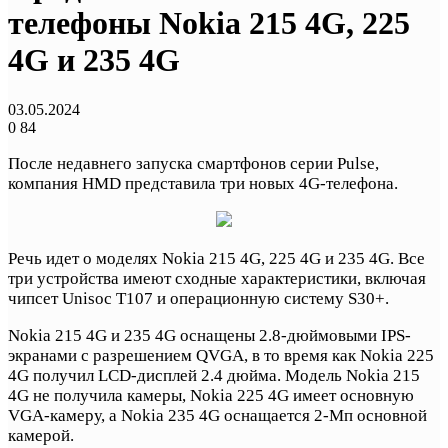
телефоны Nokia 215 4G, 225
4G и 235 4G
03.05.2024
0
84
После недавнего запуска смартфонов серии Pulse,
компания HMD представила три новых 4G-телефона.
Речь идет о моделях Nokia 215 4G, 225 4G и 235 4G. Все
три устройства имеют сходные характеристики, включая
чипсет Unisoc T107 и операционную систему S30+.
Nokia 215 4G и 235 4G оснащены 2.8-дюймовыми IPS-
экранами с разрешением QVGA, в то время как Nokia 225
4G получил LCD-дисплей 2.4 дюйма. Модель Nokia 215
4G не получила камеры, Nokia 225 4G имеет основную
VGA-камеру, а Nokia 235 4G оснащается 2-Мп основной
камерой.