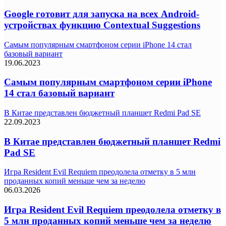
Google готовит для запуска на всех Android-
устройствах функцию Contextual Suggestions
Самым популярным смартфоном серии iPhone 14 стал
базовый вариант
19.06.2023
Самым популярным смартфоном серии iPhone
14 стал базовый вариант
В Китае представлен бюджетный планшет Redmi Pad SE
22.09.2023
В Китае представлен бюджетный планшет Redmi
Pad SE
Игра Resident Evil Requiem преодолела отметку в 5 млн
проданных копий меньше чем за неделю
06.03.2026
Игра Resident Evil Requiem преодолела отметку в
5 млн проданных копий меньше чем за неделю