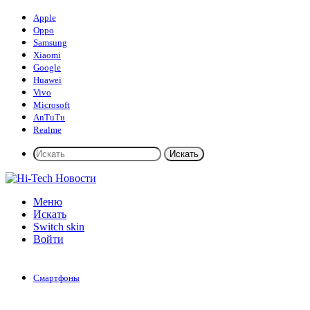
Apple
Oppo
Samsung
Xiaomi
Google
Huawei
Vivo
Microsoft
AnTuTu
Realme
Искать
Меню
Искать
Switch skin
Войти
Смартфоны