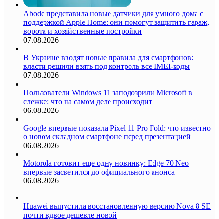
Abode представила новые датчики для умного дома с
поддержкой Apple Home: они помогут защитить гараж,
ворота и хозяйственные постройки
07.08.2026
В Украине вводят новые правила для смартфонов:
власти решили взять под контроль все IMEI-коды
07.08.2026
Пользователи Windows 11 заподозрили Microsoft в
слежке: что на самом деле происходит
06.08.2026
Google впервые показала Pixel 11 Pro Fold: что известно
о новом складном смартфоне перед презентацией
06.08.2026
Motorola готовит еще одну новинку: Edge 70 Neo
впервые засветился до официального анонса
06.08.2026
Huawei выпустила восстановленную версию Nova 8 SE
почти вдвое дешевле новой