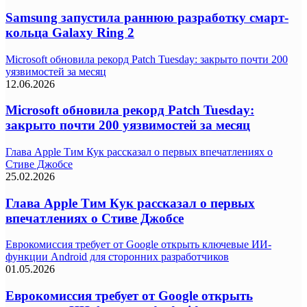
Samsung запустила раннюю разработку смарт-
кольца Galaxy Ring 2
Microsoft обновила рекорд Patch Tuesday: закрыто почти 200
уязвимостей за месяц
12.06.2026
Microsoft обновила рекорд Patch Tuesday:
закрыто почти 200 уязвимостей за месяц
Глава Apple Тим Кук рассказал о первых впечатлениях о
Стиве Джобсе
25.02.2026
Глава Apple Тим Кук рассказал о первых
впечатлениях о Стиве Джобсе
Еврокомиссия требует от Google открыть ключевые ИИ-
функции Android для сторонних разработчиков
01.05.2026
Еврокомиссия требует от Google открыть