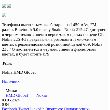
Телефоны имеют съемные батареи на 1450 мАч, FM-
радио, Bluetooth 5.0 и игру Snake. Nokia 215 4G доступен
в черном, темно-синем и персиковом цветах по цене €59.
Nokia 225 4G представлен в розовом и темно-синем
цветах с рекомендованной розничной ценой €69. Nokia
235 4G поставляется в черном, синем и фиолетовом
цветах, и будет стоить €79.
Теги:
Nokia HMD Global
Источник
Метки
HMD Global
Nokia
03.05.2024
0
84
Facebook
Twitter
LinkedIn
Вконтакте
Одноклассники