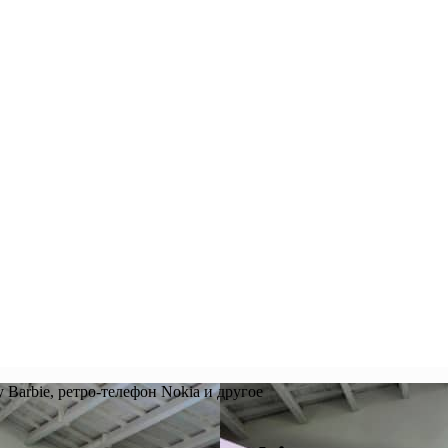
arbie, ретро-телефон Nokia и другое