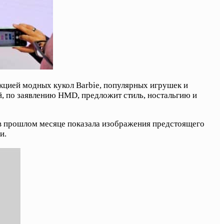
екцией модных кукол Barbie, популярных игрушек и
й, по заявлению HMD, предложит стиль, ностальгию и
 в прошлом месяце показала изображения предстоящего
и.