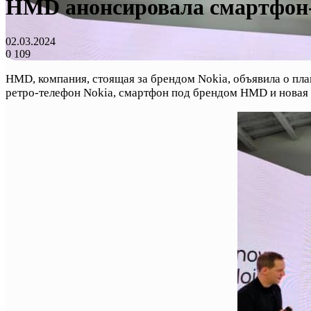
HMD анонсировала смартфон-р
02.03.2024
0
109
HMD, компания, стоящая за брендом Nokia, объявила о пла
ретро-телефон Nokia, смартфон под брендом HMD и новая