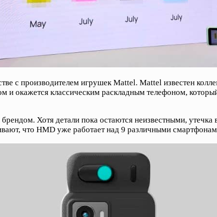
тве с производителем игрушек Mattel. Mattel известен колл
том и окажется классическим раскладным телефоном, которы
 брендом. Хотя детали пока остаются неизвестными, утечка
вают, что HMD уже работает над 9 различными смартфонам