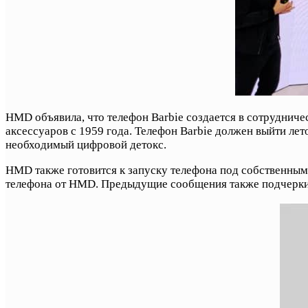
HMD объявила, что телефон Barbie создается в сотрудничес
аксессуаров с 1959 года. Телефон Barbie должен выйти ле
необходимый цифровой детокс.
HMD также готовится к запуску телефона под собственным
телефона от HMD. Предыдущие сообщения также подчерки