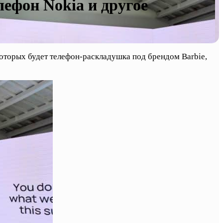
ефон Nokia и другое
которых будет телефон-раскладушка под брендом Barbie,