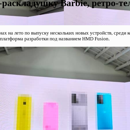
аскладушку Barbie, ретро-тел
нах на лето по выпуску нескольких новых устройств, среди 
 платформа разработки под названием HMD Fusion.