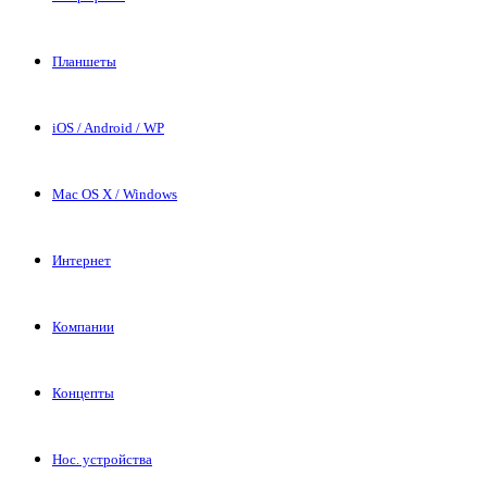
Планшеты
iOS / Android / WP
Mac OS X / Windows
Интернет
Компании
Концепты
Нос. устройства