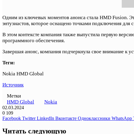
Одним из ключевых моментов анонса стала HMD Fusion. Это
энтузиастов, которое оснащено точками подключения для 
В этом контексте компания также выпустила первую верси
программного обеспечения.
Завершая анонс, компания подчеркнула свое внимание к у
Теги:
Nokia HMD Global
Источник
Метки
HMD Global
Nokia
02.03.2024
0
109
Facebook
Twitter
LinkedIn
Вконтакте
Одноклассники
WhatsApp
Читать следующую