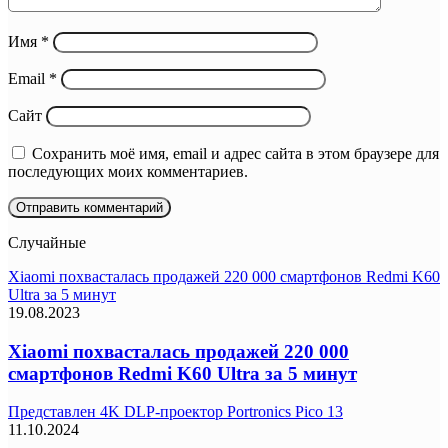
Имя
*
Email
*
Сайт
Сохранить моё имя, email и адрес сайта в этом браузере для
последующих моих комментариев.
Случайные
Xiaomi похвасталась продажей 220 000 смартфонов Redmi K60
Ultra за 5 минут
19.08.2023
Xiaomi похвасталась продажей 220 000
смартфонов Redmi K60 Ultra за 5 минут
Представлен 4K DLP-проектор Portronics Pico 13
11.10.2024