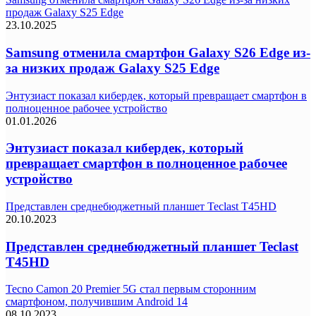
продаж Galaxy S25 Edge
23.10.2025
Samsung отменила смартфон Galaxy S26 Edge из-
за низких продаж Galaxy S25 Edge
Энтузиаст показал кибердек, который превращает смартфон в
полноценное рабочее устройство
01.01.2026
Энтузиаст показал кибердек, который
превращает смартфон в полноценное рабочее
устройство
Представлен среднебюджетный планшет Teclast T45HD
20.10.2023
Представлен среднебюджетный планшет Teclast
T45HD
Tecno Camon 20 Premier 5G стал первым сторонним
смартфоном, получившим Android 14
08.10.2023