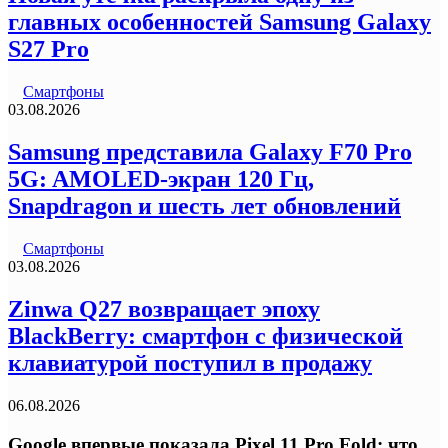
главных особенностей Samsung Galaxy
S27 Pro
Смартфоны
03.08.2026
Samsung представила Galaxy F70 Pro
5G: AMOLED-экран 120 Гц,
Snapdragon и шесть лет обновлений
Смартфоны
03.08.2026
Zinwa Q27 возвращает эпоху
BlackBerry: смартфон с физической
клавиатурой поступил в продажу
06.08.2026
Google впервые показала Pixel 11 Pro Fold: что