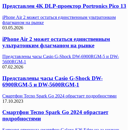
Представлен 4K DLP-проектор Portronics Pico 13
iPhone Air 2 может остаться единственным ультратонким
флагманом на рынке
03.05.2026
iPhone Air 2 может остаться единственным
ультратонким флагманом на рынке
Представлены часы Casio G-Shock DW-6900RGM-5 и DW-
5600RGM-1
07.02.2026
Представлены часы Casio G-Shock DW-
6900RGM-5 и DW-5600RGM-1
Смартфон Tecno Spark Go 2024 обрастает подробностями
17.10.2023
Смартфон Tecno Spark Go 2024 обрастает
подробностями
Samsung отменила смартфон Galaxy S26 Edge из-за низких