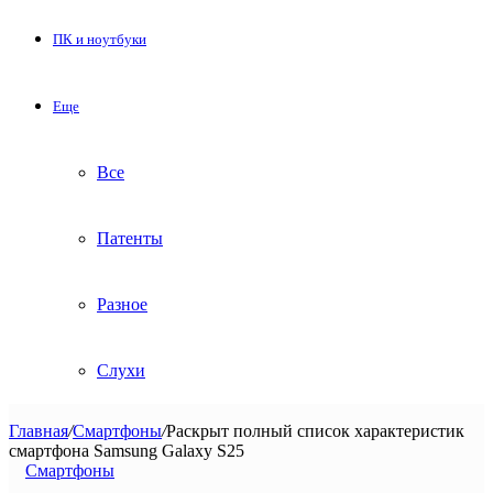
ПК и ноутбуки
Еще
Все
Патенты
Разное
Слухи
Главная
/
Смартфоны
/
Раскрыт полный список характеристик
смартфона Samsung Galaxy S25
Смартфоны