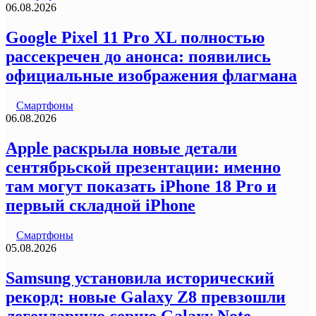
06.08.2026
Google Pixel 11 Pro XL полностью
рассекречен до анонса: появились
официальные изображения флагмана
Смартфоны
06.08.2026
Apple раскрыла новые детали
сентябрьской презентации: именно
там могут показать iPhone 18 Pro и
первый складной iPhone
Смартфоны
05.08.2026
Samsung установила исторический
рекорд: новые Galaxy Z8 превзошли
легендарную серию Galaxy Note