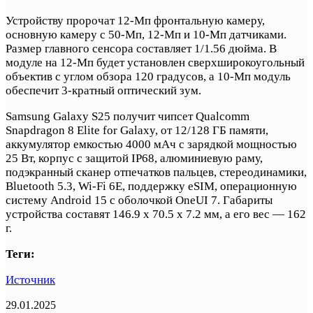
Устройству пророчат 12-Мп фронтальную камеру,
основную камеру с 50-Мп, 12-Мп и 10-Мп датчиками.
Размер главного сенсора составляет 1/1.56 дюйма. В
модуле на 12-Мп будет установлен сверхширокоугольный
объектив с углом обзора 120 градусов, а 10-Мп модуль
обеспечит 3-кратный оптический зум.
Samsung Galaxy S25 получит чипсет Qualcomm
Snapdragon 8 Elite for Galaxy, от 12/128 ГБ памяти,
аккумулятор емкостью 4000 мАч с зарядкой мощностью
25 Вт, корпус с защитой IP68, алюминиевую раму,
подэкранный сканер отпечатков пальцев, стереодинамики,
Bluetooth 5.3, Wi-Fi 6E, поддержку eSIM, операционную
систему Android 15 с оболочкой OneUI 7. Габариты
устройства составят 146.9 х 70.5 х 7.2 мм, а его вес — 162
г.
Теги:
Источник
29.01.2025