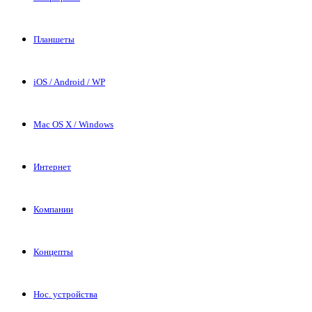
Планшеты
iOS / Android / WP
Mac OS X / Windows
Интернет
Компании
Концепты
Нос. устройства