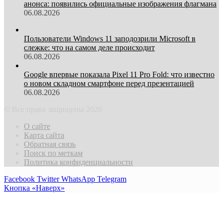
анонса: появились официальные изображения флагмана
06.08.2026
Пользователи Windows 11 заподозрили Microsoft в
слежке: что на самом деле происходит
06.08.2026
Google впервые показала Pixel 11 Pro Fold: что известно
о новом складном смартфоне перед презентацией
06.08.2026
© Все права защищены 2026
О сайте
Карта сайта
Обратная связь
Поиск по меткам
Политика конфиденциальности
Facebook
Twitter
WhatsApp
Telegram
Кнопка «Наверх»