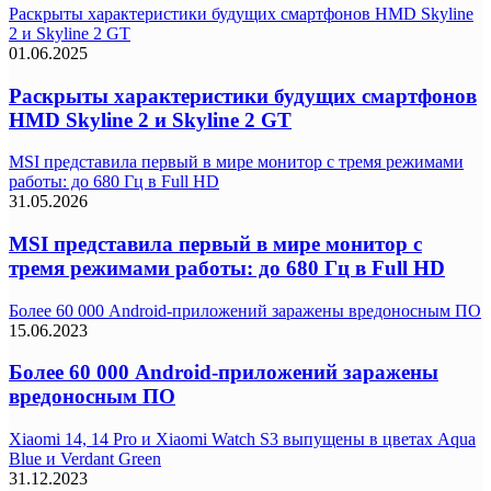
Раскрыты характеристики будущих смартфонов HMD Skyline
2 и Skyline 2 GT
01.06.2025
Раскрыты характеристики будущих смартфонов
HMD Skyline 2 и Skyline 2 GT
MSI представила первый в мире монитор с тремя режимами
работы: до 680 Гц в Full HD
31.05.2026
MSI представила первый в мире монитор с
тремя режимами работы: до 680 Гц в Full HD
Более 60 000 Android-приложений заражены вредоносным ПО
15.06.2023
Более 60 000 Android-приложений заражены
вредоносным ПО
Xiaomi 14, 14 Pro и Xiaomi Watch S3 выпущены в цветах Aqua
Blue и Verdant Green
31.12.2023