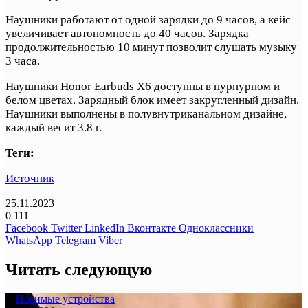
Наушники работают от одной зарядки до 9 часов, а кейс
увеличивает автономность до 40 часов. Зарядка
продолжительностью 10 минут позволит слушать музыку
3 часа.
Наушники Honor Earbuds X6 доступны в пурпурном и
белом цветах. Зарядный блок имеет закругленный дизайн.
Наушники выполнены в полувнутриканальном дизайне,
каждый весит 3.8 г.
Теги:
Источник
25.11.2023
0
111
Facebook
Twitter
LinkedIn
Вконтакте
Одноклассники
WhatsApp
Telegram
Viber
Читать следующую
Носимые устройства