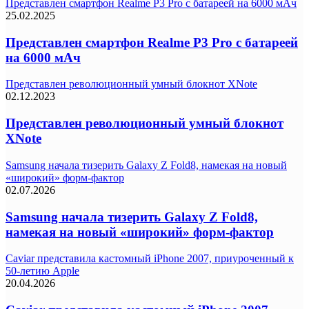
Представлен смартфон Realme P3 Pro с батареей на 6000 мАч
25.02.2025
Представлен смартфон Realme P3 Pro с батареей
на 6000 мАч
Представлен революционный умный блокнот XNote
02.12.2023
Представлен революционный умный блокнот
XNote
Samsung начала тизерить Galaxy Z Fold8, намекая на новый
«широкий» форм-фактор
02.07.2026
Samsung начала тизерить Galaxy Z Fold8,
намекая на новый «широкий» форм-фактор
Caviar представила кастомный iPhone 2007, приуроченный к
50-летию Apple
20.04.2026