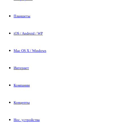
Планшеты
iOS / Android / WP
Mac OS X / Windows
Интернет
Компании
Концепты
Нос. устройства