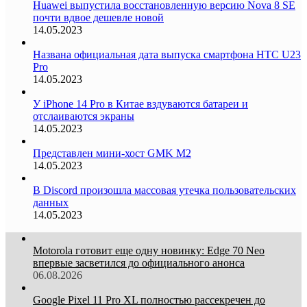
Huawei выпустила восстановленную версию Nova 8 SE
почти вдвое дешевле новой
14.05.2023
Названа официальная дата выпуска смартфона HTC U23
Pro
14.05.2023
У iPhone 14 Pro в Китае вздуваются батареи и
отслаиваются экраны
14.05.2023
Представлен мини-хост GMK M2
14.05.2023
В Discord произошла массовая утечка пользовательских
данных
14.05.2023
Motorola готовит еще одну новинку: Edge 70 Neo
впервые засветился до официального анонса
06.08.2026
Google Pixel 11 Pro XL полностью рассекречен до