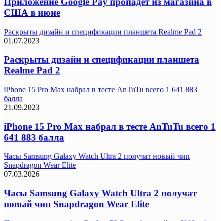
Приложение Google Pay пропадет из магазина в
США в июне
Раскрыты дизайн и спецификации планшета Realme Pad 2
01.07.2023
Раскрыты дизайн и спецификации планшета
Realme Pad 2
iPhone 15 Pro Max набрал в тесте AnTuTu всего 1 641 883
балла
21.09.2023
iPhone 15 Pro Max набрал в тесте AnTuTu всего 1
641 883 балла
Часы Samsung Galaxy Watch Ultra 2 получат новый чип
Snapdragon Wear Elite
07.03.2026
Часы Samsung Galaxy Watch Ultra 2 получат
новый чип Snapdragon Wear Elite