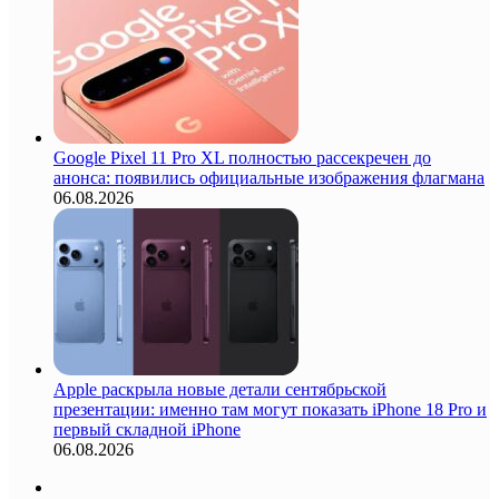
Google Pixel 11 Pro XL полностью рассекречен до
анонса: появились официальные изображения флагмана
06.08.2026
Apple раскрыла новые детали сентябрьской
презентации: именно там могут показать iPhone 18 Pro и
первый складной iPhone
06.08.2026