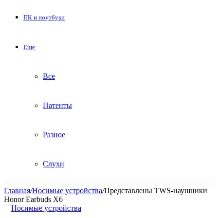
ПК и ноутбуки
Еще
Все
Патенты
Разное
Слухи
Главная
/
Носимые устройства
/
Представлены TWS-наушники
Honor Earbuds X6
Носимые устройства