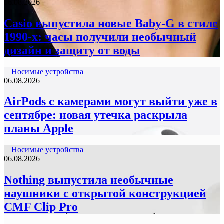
06.08.2026
Casio выпустила новые Baby-G в стиле
1990-х: часы получили необычный
дизайн и защиту от воды
Носимые устройства
06.08.2026
AirPods с камерами могут выйти уже в
сентябре: новая утечка раскрыла
планы Apple
Носимые устройства
06.08.2026
Nothing выпустила необычные
наушники с открытой конструкцией
CMF Clip Pro