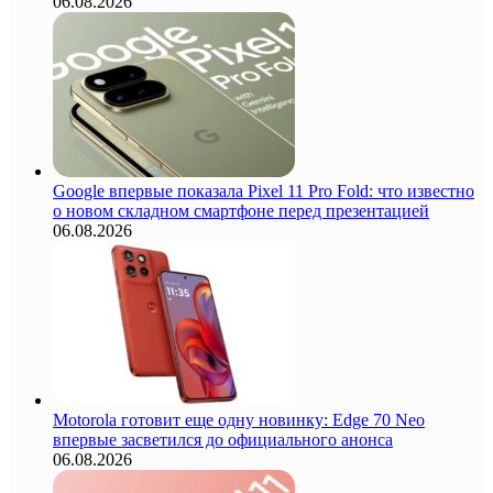
06.08.2026
Google впервые показала Pixel 11 Pro Fold: что известно
о новом складном смартфоне перед презентацией
06.08.2026
Motorola готовит еще одну новинку: Edge 70 Neo
впервые засветился до официального анонса
06.08.2026