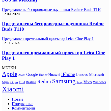
Представлены беспроводные наушники Realme Buds T110
12.04.2024
Представлены беспроводные наушники Realme
Buds T110
Представлен премиальный проектор Leica Cine Play 1
12.11.2024
Представлен премиальный проектор Leica Cine
Play 1
МЕТКИ
Apple
iPhone
Google
Lenovo
Huawei
Microsoft
Honor
ASUS
Samsung
Redmi
Vivo
Realme
Oppo
Windows
Mijia
Pixel
Sony
Xiaomi
Новые
Популярные
Комментарии