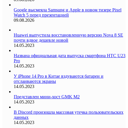
Google высмеяла Samsung и Apple в новом тизере Pixel
Watch 5 перед презентацией
09.08.2026
Huawei выпустила восстановленную версию Nova 8 SE
почти вдвое дешевле новой
14.05.2023
Названа официальная дата выпуска смартфона HTC U23
Pro
14.05.2023
У iPhone 14 Pro в Китае вздуваются батареи и
отслаиваются экраны
14.05.2023
Представлен мини-хост GMK M2
14.05.2023
В Discord произошла массовая утечка пользовательских
данных
14.05.2023