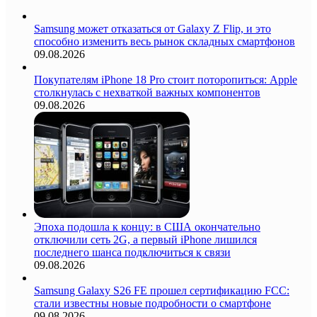
Samsung может отказаться от Galaxy Z Flip, и это
способно изменить весь рынок складных смартфонов
09.08.2026
Покупателям iPhone 18 Pro стоит поторопиться: Apple
столкнулась с нехваткой важных компонентов
09.08.2026
Эпоха подошла к концу: в США окончательно
отключили сеть 2G, а первый iPhone лишился
последнего шанса подключиться к связи
09.08.2026
Samsung Galaxy S26 FE прошел сертификацию FCC:
стали известны новые подробности о смартфоне
09.08.2026