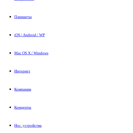
Планшеты
iOS / Android / WP
Mac OS X / Windows
Интернет
Компании
Концепты
Нос. устройства