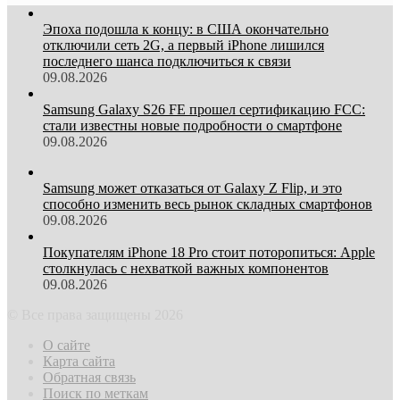
Эпоха подошла к концу: в США окончательно
отключили сеть 2G, а первый iPhone лишился
последнего шанса подключиться к связи
09.08.2026
Samsung Galaxy S26 FE прошел сертификацию FCC:
стали известны новые подробности о смартфоне
09.08.2026
Samsung может отказаться от Galaxy Z Flip, и это
способно изменить весь рынок складных смартфонов
09.08.2026
Покупателям iPhone 18 Pro стоит поторопиться: Apple
столкнулась с нехваткой важных компонентов
09.08.2026
© Все права защищены 2026
О сайте
Карта сайта
Обратная связь
Поиск по меткам