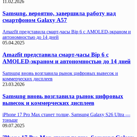
11.02.2026
Samsung, вероятно, завершила работу над
смартфоном Galaxy A57
Amazfit представила смарт-часы Bip 6 с AMOLED-экраном и
автономностью до 14 дней
05.04.2025
Amazfit представила смарт-часы Bip 6 с
AMOLED-экраном и автономностью до 14 дней
Samsung вновь возглавила рынок цифровых вывесок и
коммерческих дисплеев
23.03.2026
Samsung вновь возглавила рынок цифровых
вывесок и коммерческих дисплеев
iPhone 17 Pro Max станет толще, Samsung Galaxy S26 Ultra —
тоньше
09.07.2025