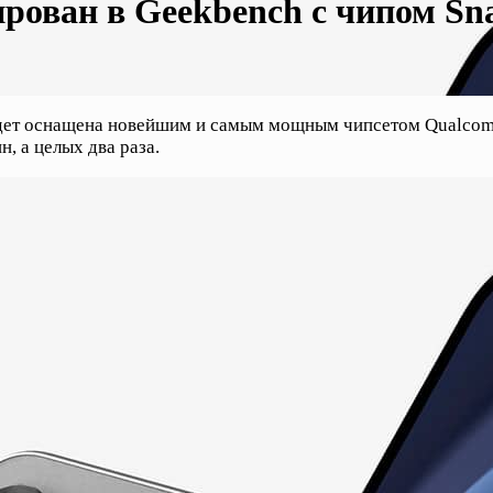
рован в Geekbench с чипом Sna
будет оснащена новейшим и самым мощным чипсетом Qualcom
, а целых два раза.