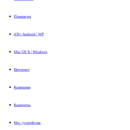
Планшеты
iOS / Android / WP
Mac OS X / Windows
Интернет
Компании
Концепты
Нос. устройства