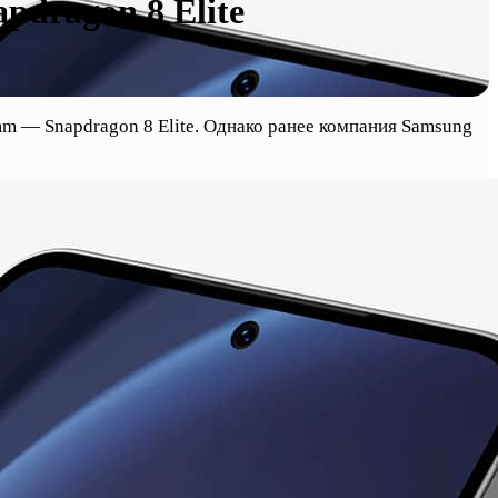
pdragon 8 Elite
m — Snapdragon 8 Elite. Однако ранее компания Samsung