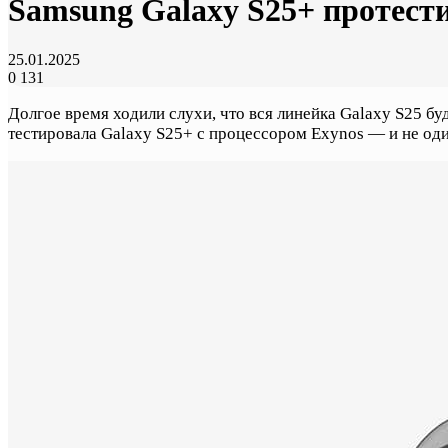
Samsung Galaxy S25+ протести
25.01.2025
0
131
Долгое время ходили слухи, что вся линейка Galaxy S25 
тестировала Galaxy S25+ с процессором Exynos — и не один