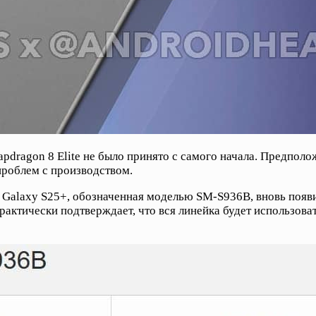
napdragon 8 Elite не было принято с самого начала. Предпол
проблем с производством.
 Galaxy S25+, обозначенная моделью SM-S936B, вновь появил
 практически подтверждает, что вся линейка будет использов