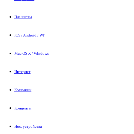
Планшеты
iOS / Android / WP
Mac OS X / Windows
Интернет
Компании
Концепты
Нос. устройства