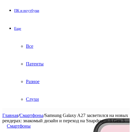
ПК и ноутбуки
Еще
Все
Патенты
Разное
Слухи
Главная
/
Смартфоны
/
Samsung Galaxy A27 засветился на новых
рендерах: знакомый дизайн и переход на Snapdragon 6 Gen 3
Смартфоны