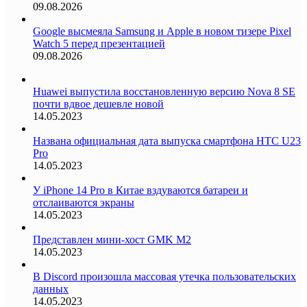
09.08.2026
Google высмеяла Samsung и Apple в новом тизере Pixel
Watch 5 перед презентацией
09.08.2026
Huawei выпустила восстановленную версию Nova 8 SE
почти вдвое дешевле новой
14.05.2023
Названа официальная дата выпуска смартфона HTC U23
Pro
14.05.2023
У iPhone 14 Pro в Китае вздуваются батареи и
отслаиваются экраны
14.05.2023
Представлен мини-хост GMK M2
14.05.2023
В Discord произошла массовая утечка пользовательских
данных
14.05.2023