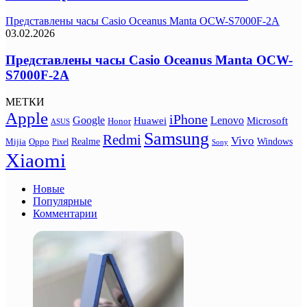
Представлены часы Casio Oceanus Manta OCW-S7000F-2A
03.02.2026
Представлены часы Casio Oceanus Manta OCW-
S7000F-2A
МЕТКИ
Apple
iPhone
Google
Lenovo
Huawei
Microsoft
Honor
ASUS
Samsung
Redmi
Vivo
Realme
Oppo
Windows
Mijia
Pixel
Sony
Xiaomi
Новые
Популярные
Комментарии