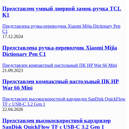
Представлен умный дверной замок-ручка TCL
K1
Представлена ручка-переводчик Xiaomi Mijia Dictionary Pen
C1
17.12.2024
Представлена ручка-переводчик Xiaomi Mijia
Dictionary Pen C1
Представлен компактный настольный ПК HP War 66 Mini
21.09.2023
Представлен компактный настольный ПК HP
War 66 Mini
Представлен высокоскоростной кардридер SanDisk QuickFlow
TF с USB-C 3.2 Gen 1
22.04.2026
Представлен высокоскоростной кардридер
SanDisk QuickFlow TF с USB-C 3.2 Gen 1