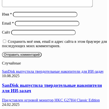
Имя
*
Email
*
Сайт
Сохранить моё имя, email и адрес сайта в этом браузере для
последующих моих комментариев.
Случайные
SanDisk выпустила твердотельные накопители для ИИ-задач
10.08.2025
SanDisk выпустила твердотельные накопители
для ИИ-задач
Представлен игровой монитор HKC G27H4 Classic Edition
24.02.2025