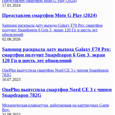
Представлен смартфон Moto G Play (2024)
17.01.2024
Представлен смартфон Moto G Play (2024)
Samsung раскрыла дату выхода Galaxy F70 Pro: смартфон
получит Snapdragon 6 Gen 3, экран 120 Гц и шесть лет
обновлений
02.08.2026
Samsung раскрыла дату выхода Galaxy F70 Pro:
смартфон получит Snapdragon 6 Gen 3, экран
120 Гц и шесть лет обновлений
OnePlus выпустила смартфон Nord CE 3 с чипом Snapdragon
782G
10.07.2023
OnePlus выпустила смартфон Nord CE 3 с чипом
Snapdragon 782G
Механическая клавиатура, работающая на картриджах Game
Boy.
31.08.2023