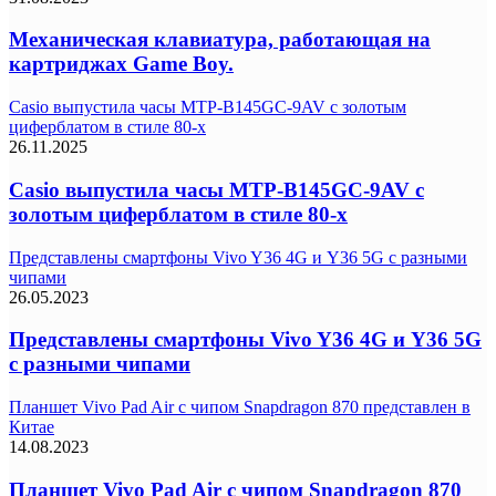
Механическая клавиатура, работающая на
картриджах Game Boy.
Casio выпустила часы MTP-B145GC-9AV с золотым
циферблатом в стиле 80-х
26.11.2025
Casio выпустила часы MTP-B145GC-9AV с
золотым циферблатом в стиле 80-х
Представлены смартфоны Vivo Y36 4G и Y36 5G с разными
чипами
26.05.2023
Представлены смартфоны Vivo Y36 4G и Y36 5G
с разными чипами
Планшет Vivo Pad Air с чипом Snapdragon 870 представлен в
Китае
14.08.2023
Планшет Vivo Pad Air с чипом Snapdragon 870