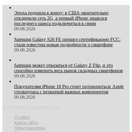
Эпоха подошла к концу: в США окончательно
отключили сеть 2G, а первый iPhone лишился
последнего шанса подключиться к связи
09.08.2026
Samsung Galaxy S26 FE прошел сертификацию FCC:
стали известны новые подробности о смартфоне
09.08.2026
Samsung может отказаться от Galaxy Z Flip, и это
способно изменить весь рынок складных смартфонов
09.08.2026
Покупателям iPhone 18 Pro стоит поторопиться: Apple
столкнулась с нехваткой важных компонентов
09.08.2026
© Все права защищены 2026
О сайте
Карта сайта
Обратная связь