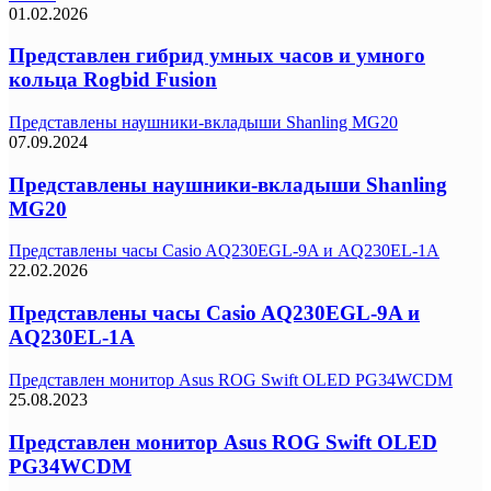
01.02.2026
Представлен гибрид умных часов и умного
кольца Rogbid Fusion
Представлены наушники-вкладыши Shanling MG20
07.09.2024
Представлены наушники-вкладыши Shanling
MG20
Представлены часы Casio AQ230EGL-9A и AQ230EL-1A
22.02.2026
Представлены часы Casio AQ230EGL-9A и
AQ230EL-1A
Представлен монитор Asus ROG Swift OLED PG34WCDM
25.08.2023
Представлен монитор Asus ROG Swift OLED
PG34WCDM