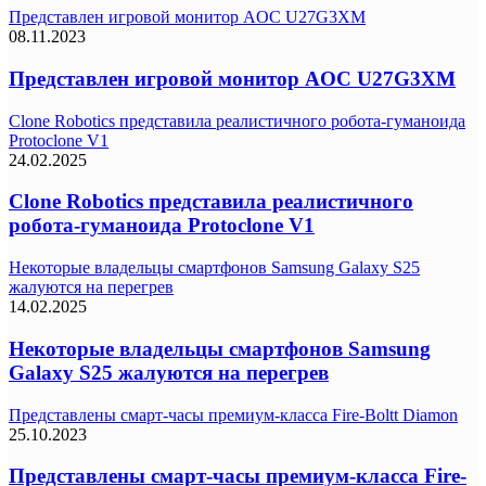
Представлен игровой монитор AOC U27G3XM
08.11.2023
Представлен игровой монитор AOC U27G3XM
Clone Robotics представила реалистичного робота-гуманоида
Protoclone V1
24.02.2025
Clone Robotics представила реалистичного
робота-гуманоида Protoclone V1
Некоторые владельцы смартфонов Samsung Galaxy S25
жалуются на перегрев
14.02.2025
Некоторые владельцы смартфонов Samsung
Galaxy S25 жалуются на перегрев
Представлены смарт-часы премиум-класса Fire-Boltt Diamon
25.10.2023
Представлены смарт-часы премиум-класса Fire-