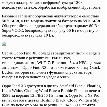
модели поддерживают цифровой зум до 120x,
используют движок обработки изображений HyperTone.
Базовый вариант оборудован аккумулятором емкостью
5630 мАч, а Pro-модель получила батарею на 5910 мАч.
Оба устройства поддерживают быструю зарядку 80 Вт
SuperVOOC, беспроводную зарядку 50 Вт и обратную
беспроводную зарядку 10 Вт.
Серия Oppo Find X8 обладает защитой от пыли и воды в
соответствии с рейтингами IP68 и IP69,
стереодинамиками, Wi-Fi 7, Bluetooth 5.4 и NFC с двумя
антеннами. Oppo Find X8 Pro также имеет кнопку Quick
Button, которая выполняет функции спуска затвора
камеры и переключателя уведомлений.
Oppo Find X8 доступен в цветах Starfield Black, Floating
Light White, Chasing Wind Blue и Bubble Pink, по цене от
$589 за версию 12 ГБ/256 ГБ памяти. Oppo Find X8 Pro
выпускается в цветах Hoshino Black, Cloud White и Sky
Blue по цене от $744 за версию 12 ГБ/256 ГБ памяти.