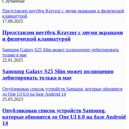
Случайные
Представлен ноутбук Krayzor с двумя экранами и физической
клавиатурой
17.09.2025
Представлен ноутбук Krayzor с двумя экранами
и физической клавиатурой
Samsung Galaxy S25 Slim может полноценно дебютировать
только в мае
22.01.2025
Samsung Galaxy S25 Slim может полноценно
дебютировать только в мае
Опубликован список устройств Samsung, которые обновятся
до One UI 6.0 на базе Android 14
25.05.2023
Опубликован список устройств Samsung,
которые обновятся до One UI 6.0 на базе Android
14