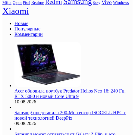
Samsung
Redmi
Vivo
Realme
Oppo
Windows
Mijia
Pixel
Sony
Xiaomi
Новые
Популярные
Комментарии
Acer обновила ноутбук Predator Helios Neo 16: 240 Гц,
RTX 5080 и новый Core Ultra 9
10.08.2026
Samsung представила 200-Мп сенсор ISOCELL HPC с
новой технологией DeepPix
09.08.2026
Samsung может отказаться от Galaxy Z Flip, и это