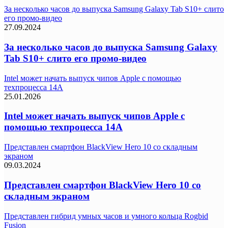
За несколько часов до выпуска Samsung Galaxy Tab S10+ слито
его промо-видео
27.09.2024
За несколько часов до выпуска Samsung Galaxy
Tab S10+ слито его промо-видео
Intel может начать выпуск чипов Apple с помощью
техпроцесса 14A
25.01.2026
Intel может начать выпуск чипов Apple с
помощью техпроцесса 14A
Представлен смартфон BlackView Hero 10 со складным
экраном
09.03.2024
Представлен смартфон BlackView Hero 10 со
складным экраном
Представлен гибрид умных часов и умного кольца Rogbid
Fusion