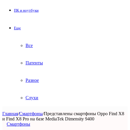
ПК и ноутбуки
Еще
Все
Патенты
Разное
Слухи
Главная
/
Смартфоны
/
Представлены смартфоны Oppo Find X8
и Find X8 Pro на базе MediaTek Dimensity 9400
Смартфоны