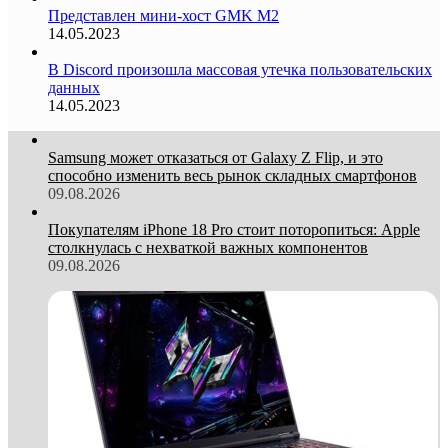
Представлен мини-хост GMK M2
14.05.2023
В Discord произошла массовая утечка пользовательских
данных
14.05.2023
Samsung может отказаться от Galaxy Z Flip, и это
способно изменить весь рынок складных смартфонов
09.08.2026
Покупателям iPhone 18 Pro стоит поторопиться: Apple
столкнулась с нехваткой важных компонентов
09.08.2026