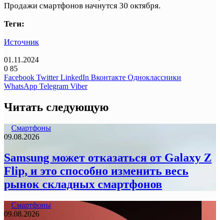
Продажи смартфонов начнутся 30 октября.
Теги:
Источник
01.11.2024
0
85
Facebook
Twitter
LinkedIn
Вконтакте
Одноклассники
WhatsApp
Telegram
Viber
Читать следующую
Смартфоны
09.08.2026
Samsung может отказаться от Galaxy Z
Flip, и это способно изменить весь
рынок складных смартфонов
Смартфоны
09.08.2026