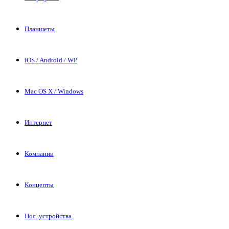
Планшеты
iOS / Android / WP
Mac OS X / Windows
Интернет
Компании
Концепты
Нос. устройства