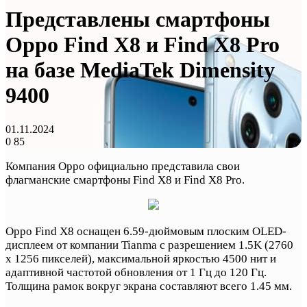
Представлены смартфоны
Oppo Find X8 и Find X8 Pro
на базе MediaTek Dimensity
9400
01.11.2024
0
85
Компания Oppo официально представила свои
флагманские смартфоны Find X8 и Find X8 Pro.
Oppo Find X8 оснащен 6.59-дюймовым плоским OLED-
дисплеем от компании Tianma с разрешением 1.5K (2760
х 1256 пикселей), максимальной яркостью 4500 нит и
адаптивной частотой обновления от 1 Гц до 120 Гц.
Толщина рамок вокруг экрана составляют всего 1.45 мм.