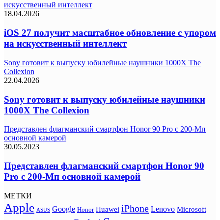
искусственный интеллект
18.04.2026
iOS 27 получит масштабное обновление с упором
на искусственный интеллект
Sony готовит к выпуску юбилейные наушники 1000X The
Collexion
22.04.2026
Sony готовит к выпуску юбилейные наушники
1000X The Collexion
Представлен флагманский смартфон Honor 90 Pro с 200-Мп
основной камерой
30.05.2023
Представлен флагманский смартфон Honor 90
Pro с 200-Мп основной камерой
МЕТКИ
Apple
iPhone
Google
Lenovo
Huawei
Microsoft
Honor
ASUS