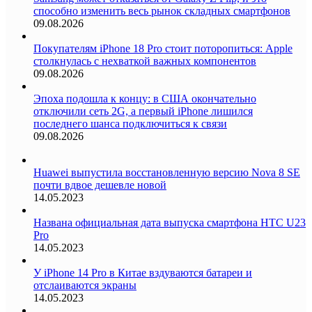
способно изменить весь рынок складных смартфонов
09.08.2026
Покупателям iPhone 18 Pro стоит поторопиться: Apple
столкнулась с нехваткой важных компонентов
09.08.2026
Эпоха подошла к концу: в США окончательно
отключили сеть 2G, а первый iPhone лишился
последнего шанса подключиться к связи
09.08.2026
Huawei выпустила восстановленную версию Nova 8 SE
почти вдвое дешевле новой
14.05.2023
Названа официальная дата выпуска смартфона HTC U23
Pro
14.05.2023
У iPhone 14 Pro в Китае вздуваются батареи и
отслаиваются экраны
14.05.2023