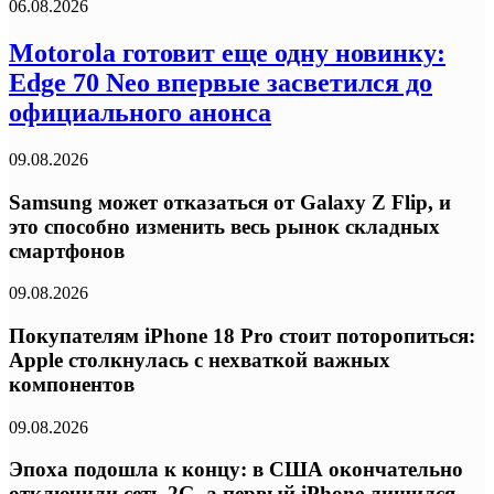
06.08.2026
Motorola готовит еще одну новинку:
Edge 70 Neo впервые засветился до
официального анонса
09.08.2026
Samsung может отказаться от Galaxy Z Flip, и
это способно изменить весь рынок складных
смартфонов
09.08.2026
Покупателям iPhone 18 Pro стоит поторопиться:
Apple столкнулась с нехваткой важных
компонентов
09.08.2026
Эпоха подошла к концу: в США окончательно
отключили сеть 2G, а первый iPhone лишился