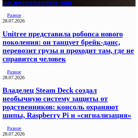
распознаванием лиц
Разное
28.07.2026
Unitree представила робопса нового
поколения: он танцует брейк-данс,
перевозит грузы и проходит там, где не
справится человек
Разное
28.07.2026
Владелец Steam Deck создал
необычную систему защиты от
родственников: консоль охраняют
шипы, Raspberry Pi и «сигнализация»
Разное
28.07.2026