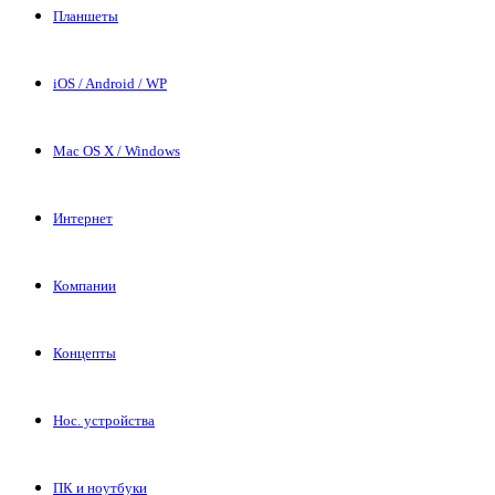
Планшеты
iOS / Android / WP
Mac OS X / Windows
Интернет
Компании
Концепты
Нос. устройства
ПК и ноутбуки