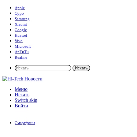
Apple
Oppo
Samsung
Xiaomi
Google
Huawei
Vivo
Microsoft
AnTuTu
Realme
Искать
Меню
Искать
Switch skin
Войти
Смартфоны