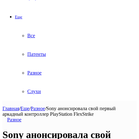
Еще
Все
Патенты
Разное
Слухи
Главная
/
Еще
/
Разное
/
Sony анонсировала свой первый
аркадный контроллер PlayStation FlexStrike
Разное
Sony анонсировала свой