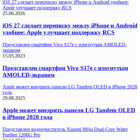
iOS 27 сделает переписку между iPhone и Android удобнее:
Apple улучшает поддержку RCS
25.06.2026
iOS 27 сделает переписку между iPhone и Android
удобнее: Apple улучшает поддержку RCS
Представлен смартфон Vivo S17e с изогнутым AMOLED-
экраном
15.05.2023
Представлен смартфон Vivo S17e с изогнутым
AMOLED-экраном
Apple может внедрить панели LG Tandem OLED в iPhone 2028
года
29.08.2025
Apple может внедрить панели LG Tandem OLED
в iPhone 2028 года
Представлен водоочиститель Xiaomi Mijia Dual-Core Water
Purifier 1200G Pro