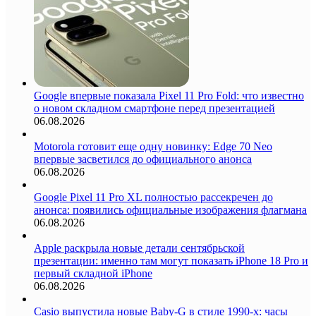
Google впервые показала Pixel 11 Pro Fold: что известно
о новом складном смартфоне перед презентацией
06.08.2026
Motorola готовит еще одну новинку: Edge 70 Neo
впервые засветился до официального анонса
06.08.2026
Google Pixel 11 Pro XL полностью рассекречен до
анонса: появились официальные изображения флагмана
06.08.2026
Apple раскрыла новые детали сентябрьской
презентации: именно там могут показать iPhone 18 Pro и
первый складной iPhone
06.08.2026
Casio выпустила новые Baby-G в стиле 1990-х: часы