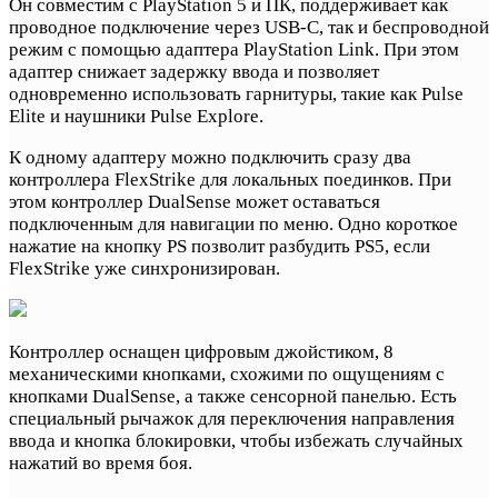
Он совместим с PlayStation 5 и ПК, поддерживает как
проводное подключение через USB-C, так и беспроводной
режим с помощью адаптера PlayStation Link. При этом
адаптер снижает задержку ввода и позволяет
одновременно использовать гарнитуры, такие как Pulse
Elite и наушники Pulse Explore.
К одному адаптеру можно подключить сразу два
контроллера FlexStrike для локальных поединков. При
этом контроллер DualSense может оставаться
подключенным для навигации по меню. Одно короткое
нажатие на кнопку PS позволит разбудить PS5, если
FlexStrike уже синхронизирован.
Контроллер оснащен цифровым джойстиком, 8
механическими кнопками, схожими по ощущениям с
кнопками DualSense, а также сенсорной панелью. Есть
специальный рычажок для переключения направления
ввода и кнопка блокировки, чтобы избежать случайных
нажатий во время боя.