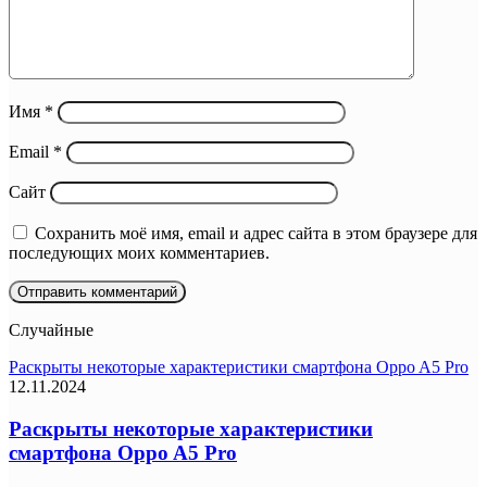
Имя
*
Email
*
Сайт
Сохранить моё имя, email и адрес сайта в этом браузере для
последующих моих комментариев.
Случайные
Раскрыты некоторые характеристики смартфона Oppo A5 Pro
12.11.2024
Раскрыты некоторые характеристики
смартфона Oppo A5 Pro