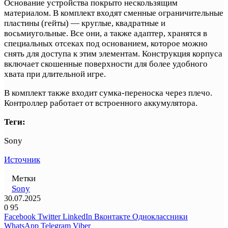
Основание устройства покрыто нескользящим
материалом. В комплект входят сменные ограничительные
пластины (гейты) — круглые, квадратные и
восьмиугольные. Все они, а также адаптер, хранятся в
специальных отсеках под основанием, которое можно
снять для доступа к этим элементам. Конструкция корпуса
включает скошенные поверхности для более удобного
хвата при длительной игре.
В комплект также входит сумка-переноска через плечо.
Контроллер работает от встроенного аккумулятора.
Теги:
Sony
Источник
Метки
Sony
30.07.2025
0
95
Facebook
Twitter
LinkedIn
Вконтакте
Одноклассники
WhatsApp
Telegram
Viber