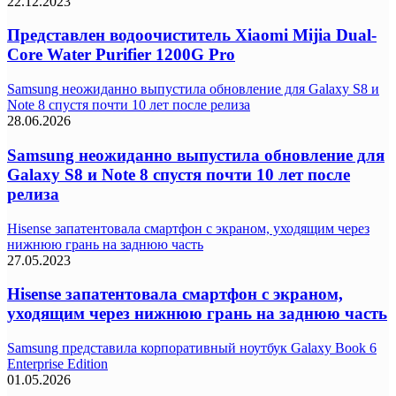
22.12.2023
Представлен водоочиститель Xiaomi Mijia Dual-
Core Water Purifier 1200G Pro
Samsung неожиданно выпустила обновление для Galaxy S8 и
Note 8 спустя почти 10 лет после релиза
28.06.2026
Samsung неожиданно выпустила обновление для
Galaxy S8 и Note 8 спустя почти 10 лет после
релиза
Hisense запатентовала смартфон с экраном, уходящим через
нижнюю грань на заднюю часть
27.05.2023
Hisense запатентовала смартфон с экраном,
уходящим через нижнюю грань на заднюю часть
Samsung представила корпоративный ноутбук Galaxy Book 6
Enterprise Edition
01.05.2026