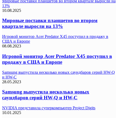
Мировые поставки планшетов во втором квартале выросли на
13%
10.08.2025
Мировые поставки планшетов во втором
квартале выросли на 13%
Игровой монитор Acer Predator X45 поступил в продажу в
США и Европе
08.08.2023
Игровой монитор Acer Predator X45 поступил в
продажу в США и Европе
Samsung выпустила несколько новых саундбаров серий HW-Q
и HW-C
28.05.2023
Samsung выпустила несколько новых
саундбаров серий HW-Q и HW-C
NVIDIA представила суперкомпьютер Project Digits
10.01.2025