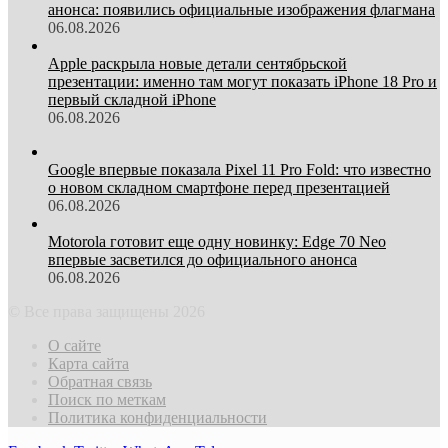
анонса: появились официальные изображения флагмана
06.08.2026
Apple раскрыла новые детали сентябрьской
презентации: именно там могут показать iPhone 18 Pro и
первый складной iPhone
06.08.2026
Google впервые показала Pixel 11 Pro Fold: что известно
о новом складном смартфоне перед презентацией
06.08.2026
Motorola готовит еще одну новинку: Edge 70 Neo
впервые засветился до официального анонса
06.08.2026
© Все права защищены 2026
О сайте
Карта сайта
Обратная связь
Поиск по меткам
Политика конфиденциальности