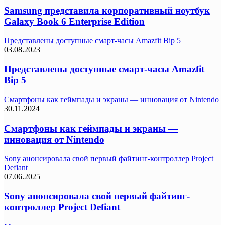
Samsung представила корпоративный ноутбук
Galaxy Book 6 Enterprise Edition
Представлены доступные смарт-часы Amazfit Bip 5
03.08.2023
Представлены доступные смарт-часы Amazfit
Bip 5
Смартфоны как геймпады и экраны — инновация от Nintendo
30.11.2024
Смартфоны как геймпады и экраны —
инновация от Nintendo
Sony анонсировала свой первый файтинг-контроллер Project
Defiant
07.06.2025
Sony анонсировала свой первый файтинг-
контроллер Project Defiant