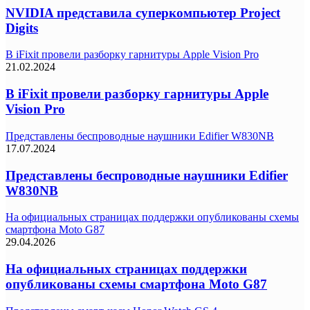
NVIDIA представила суперкомпьютер Project
Digits
В iFixit провели разборку гарнитуры Apple Vision Pro
21.02.2024
В iFixit провели разборку гарнитуры Apple
Vision Pro
Представлены беспроводные наушники Edifier W830NB
17.07.2024
Представлены беспроводные наушники Edifier
W830NB
На официальных страницах поддержки опубликованы схемы
смартфона Moto G87
29.04.2026
На официальных страницах поддержки
опубликованы схемы смартфона Moto G87