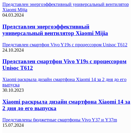
Представлен энергоэффективный универсальный вентилятор
Xiaomi Mijia
04.03.2024
Представлен энергоэффективный
универсальный вентилятор Xiaomi Mijia
Представлен смартфон Vivo Y19s с процессором Unisoc T612
24.10.2024
Представлен смартфон Vivo Y19s с процессором
Unisoc T612
Xiaomi раскрыла дизайн смартфона Xiaomi 14 за 2 дня до его
выпуска
30.10.2023
Xiaomi раскрыла дизайн смартфона Xiaomi 14 за
2 дня до его выпуска
Представлены бюджетные смартфоны Vivo Y37 и Y37m
15.07.2024