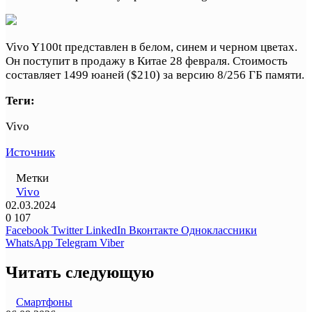
Vivo Y100t представлен в белом, синем и черном цветах.
Он поступит в продажу в Китае 28 февраля. Стоимость
составляет 1499 юаней ($210) за версию 8/256 ГБ памяти.
Теги:
Vivo
Источник
Метки
Vivo
02.03.2024
0
107
Facebook
Twitter
LinkedIn
Вконтакте
Одноклассники
WhatsApp
Telegram
Viber
Читать следующую
Смартфоны