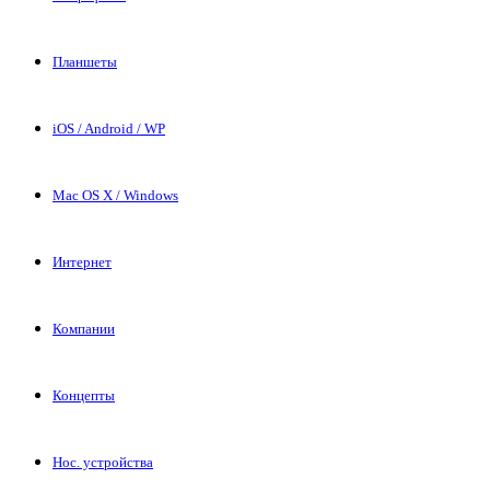
Планшеты
iOS / Android / WP
Mac OS X / Windows
Интернет
Компании
Концепты
Нос. устройства