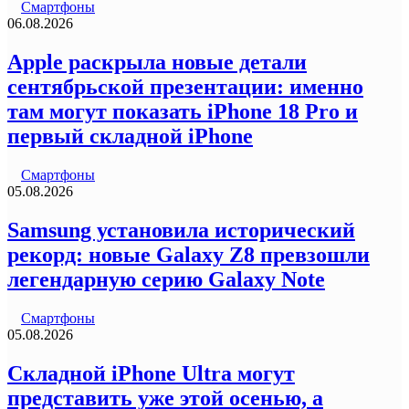
Смартфоны
06.08.2026
Apple раскрыла новые детали
сентябрьской презентации: именно
там могут показать iPhone 18 Pro и
первый складной iPhone
Смартфоны
05.08.2026
Samsung установила исторический
рекорд: новые Galaxy Z8 превзошли
легендарную серию Galaxy Note
Смартфоны
05.08.2026
Складной iPhone Ultra могут
представить уже этой осенью, а