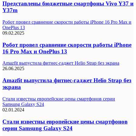
Представлены бюджетные смартфоны Vivo Y37 и
Y37m
Робот провел сравнение скорости работы iPhone 16 Pro Max и
OnePlus 13
09.02.2025
Робот провел сравнение скорости работы iPhone
16 Pro Max и OnePlus 13
Amazfit выпустила фитнес-гаджет Helio Strap без экрана
26.06.2025
Amazfit выпустила фитнес-гаджет Helio Strap без
экрана
Стали известны европейские цены смартфонов серии
Samsung Galaxy S24
02.01.2024
Стали известны европейские цены смартфонов
серии Samsung Galaxy S24