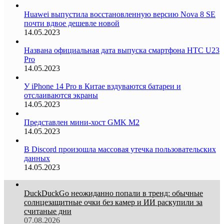
Huawei выпустила восстановленную версию Nova 8 SE
почти вдвое дешевле новой
14.05.2023
Названа официальная дата выпуска смартфона HTC U23
Pro
14.05.2023
У iPhone 14 Pro в Китае вздуваются батареи и
отслаиваются экраны
14.05.2023
Представлен мини-хост GMK M2
14.05.2023
В Discord произошла массовая утечка пользовательских
данных
14.05.2023
DuckDuckGo неожиданно попали в тренд: обычные
солнцезащитные очки без камер и ИИ раскупили за
считаные дни
07.08.2026