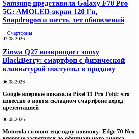
Samsung представила Galaxy F70 Pro
5G: AMOLED-экран 120 Гц,
Snapdragon и шесть лет обновлений
Смартфоны
03.08.2026
Zinwa Q27 возвращает эпоху
BlackBerry: смартфон с физической
клавиатурой поступил в продажу
06.08.2026
Google впервые показала Pixel 11 Pro Fold: что
известно о новом складном смартфоне перед
презентацией
06.08.2026
Motorola готовит еще одну новинку: Edge 70 Neo
впервые засветился до официального анонса