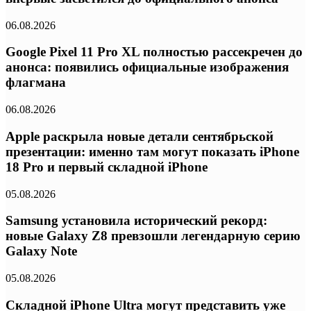
06.08.2026
Google Pixel 11 Pro XL полностью рассекречен до
анонса: появились официальные изображения
флагмана
06.08.2026
Apple раскрыла новые детали сентябрьской
презентации: именно там могут показать iPhone
18 Pro и первый складной iPhone
05.08.2026
Samsung установила исторический рекорд:
новые Galaxy Z8 превзошли легендарную серию
Galaxy Note
05.08.2026
Складной iPhone Ultra могут представить уже