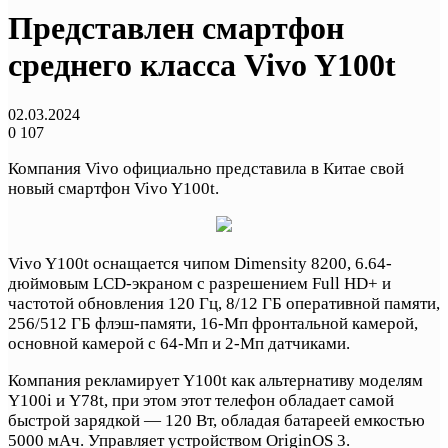
Представлен смартфон
среднего класса Vivo Y100t
02.03.2024
0
107
Компания Vivo официально представила в Китае свой
новый смартфон Vivo Y100t.
Vivo Y100t оснащается чипом Dimensity 8200, 6.64-
дюймовым LCD-экраном с разрешением Full HD+ и
частотой обновления 120 Гц, 8/12 ГБ оперативной памяти,
256/512 ГБ флэш-памяти, 16-Мп фронтальной камерой,
основной камерой с 64-Мп и 2-Мп датчиками.
Компания рекламирует Y100t как альтернативу моделям
Y100i и Y78t, при этом этот телефон обладает самой
быстрой зарядкой — 120 Вт, обладая батареей емкостью
5000 мАч. Управляет устройством OriginOS 3.