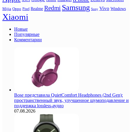
ASUS
Samsung
Redmi
Vivo
Realme
Oppo
Windows
Mijia
Pixel
Sony
Xiaomi
Новые
Популярные
Комментарии
Bose представила QuietComfort Headphones (2nd Gen):
пространственный звук, улучшенное шумоподавление и
поддержка lossless-аудио
07.08.2026