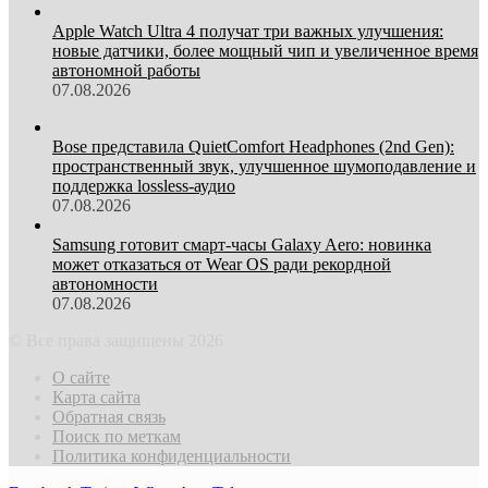
Apple Watch Ultra 4 получат три важных улучшения:
новые датчики, более мощный чип и увеличенное время
автономной работы
07.08.2026
Bose представила QuietComfort Headphones (2nd Gen):
пространственный звук, улучшенное шумоподавление и
поддержка lossless-аудио
07.08.2026
Samsung готовит смарт-часы Galaxy Aero: новинка
может отказаться от Wear OS ради рекордной
автономности
07.08.2026
© Все права защищены 2026
О сайте
Карта сайта
Обратная связь
Поиск по меткам
Политика конфиденциальности