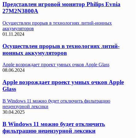
Представлен игровой монитор Philips Evnia
27M2N3800A
Осуществлен прорыв в технологиях литий-ионных
аккумуляторов
01.11.2024
Осуществлен прорыв в технологиях литий-
ионных аккумуляторов
Apple возрождает проект умных очков Apple Glass
08.06.2024
Apple возрождает проект умных очков Apple
Glass
В Windows 11 можно будет отключить фильтрацию
нецензурной лексики
30.04.2025
В Windows 11 можно будет отключить
фильтрацию нецензурной лексики