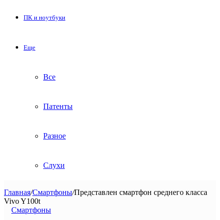
ПК и ноутбуки
Еще
Все
Патенты
Разное
Слухи
Главная
/
Смартфоны
/
Представлен смартфон среднего класса
Vivo Y100t
Смартфоны