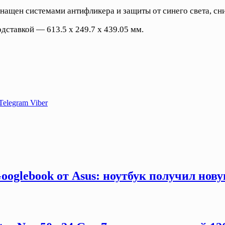
нащен системами антифликера и защиты от синего света, сн
одставкой — 613.5 х 249.7 х 439.05 мм.
Telegram
Viber
ooglebook от Asus: ноутбук получил нов