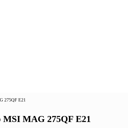
AG 275QF E21
р MSI MAG 275QF E21