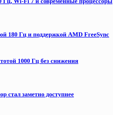
0 Гц, Wi-Fi 7 и современные процессоры
отой 180 Гц и поддержкой AMD FreeSync
тотой 1000 Гц без снижения
ор стал заметно доступнее