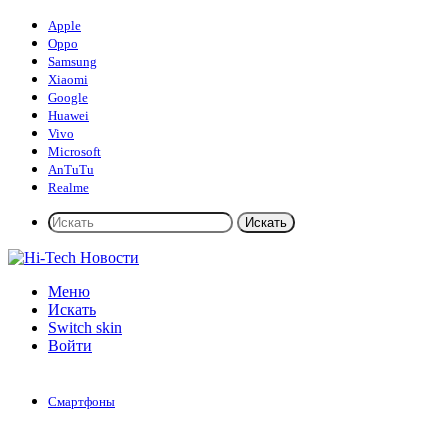
Apple
Oppo
Samsung
Xiaomi
Google
Huawei
Vivo
Microsoft
AnTuTu
Realme
Искать
Меню
Искать
Switch skin
Войти
Смартфоны