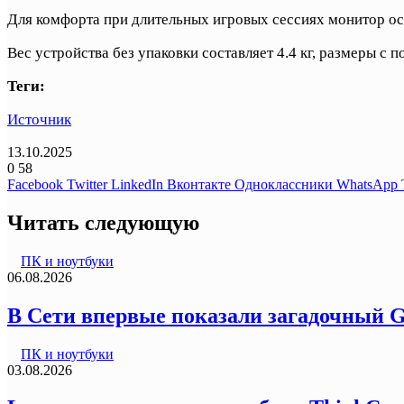
Для комфорта при длительных игровых сессиях монитор ос
Вес устройства без упаковки составляет 4.4 кг, размеры с п
Теги:
Источник
13.10.2025
0
58
Facebook
Twitter
LinkedIn
Вконтакте
Одноклассники
WhatsApp
Читать следующую
ПК и ноутбуки
06.08.2026
В Сети впервые показали загадочный G
ПК и ноутбуки
03.08.2026