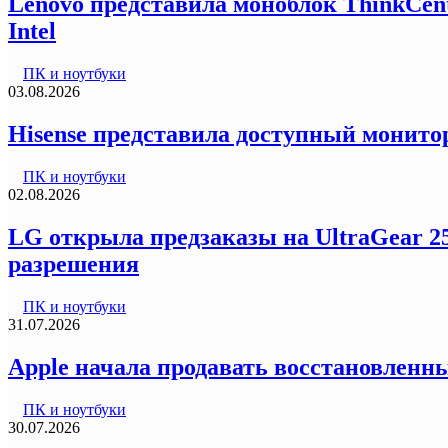
Lenovo представила моноблок ThinkCentr
Intel
ПК и ноутбуки
03.08.2026
Hisense представила доступный монитор
ПК и ноутбуки
02.08.2026
LG открыла предзаказы на UltraGear 2
разрешения
ПК и ноутбуки
31.07.2026
Apple начала продавать восстановленны
ПК и ноутбуки
30.07.2026