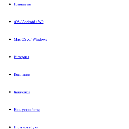
Планшеты
iOS / Android / WP
Mac OS X / Windows
Интернет
Компании
Концепты
Нос. устройства
ПК и ноутбуки