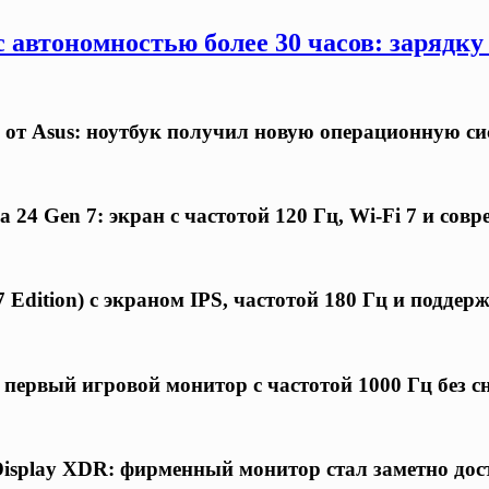
 автономностью более 30 часов: зарядку
 от Asus: ноутбук получил новую операционную си
24 Gen 7: экран с частотой 120 Гц, Wi-Fi 7 и совр
 Edition) с экраном IPS, частотой 180 Гц и подде
первый игровой монитор с частотой 1000 Гц без 
Display XDR: фирменный монитор стал заметно дос