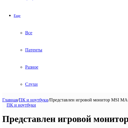
Еще
Все
Патенты
Разное
Слухи
Главная
/
ПК и ноутбуки
/
Представлен игровой монитор MSI M
ПК и ноутбуки
Представлен игровой монито