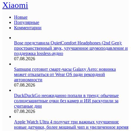
Xiaomi
Новые
Популярные
Комментарии
Bose представила QuietComfort Headphones (2nd Gen):
пространственный звук, улучшенное шумоподавление и
поддержка lossless-аудио
07.08.2026
Samsung готовит смарт-часы Galaxy Aero: новинка
может отказаться от Wear OS ради рекордной
автономности
07.08.2026
DuckDuckGo неожиданно попали в тренд: обычные
солнцезащитные очки без камер и ИИ раскупили за
считаные дни
07.08.2026
Apple Watch Ultra 4 получат три важных улучшения:
новые датчики, более мощный чип и увеличенное время