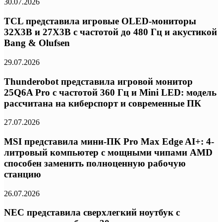
30.07.2026
TCL представила игровые OLED-мониторы
32X3B и 27X3B с частотой до 480 Гц и акустикой
Bang & Olufsen
29.07.2026
Thunderobot представила игровой монитор
25Q6A Pro с частотой 360 Гц и Mini LED: модель
рассчитана на киберспорт и современные ПК
27.07.2026
MSI представила мини-ПК Pro Max Edge AI+: 4-
литровый компьютер с мощными чипами AMD
способен заменить полноценную рабочую
станцию
26.07.2026
NEC представила сверхлегкий ноутбук с