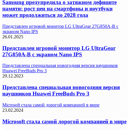
Samsung предупредила о затяжном дефиците
памяти: рост цен на смартфоны и ноутбуки
может продолжиться до 2028 года
Представлен игровой монитор LG UltraGear 27G850A-B с
экраном Nano IPS
26.01.2025
Представлен игровой монитор LG UltraGear
27G850A-B с экраном Nano IPS
Представлена специальная новогодняя версия наушников
Huawei FreeBuds Pro 3
29.12.2023
Представлена специальная новогодняя версия
наушников Huawei FreeBuds Pro 3
Microsoft стала самой дорогой компанией в мире
23.02.2024
Microsoft стала самой дорогой компанией в мире