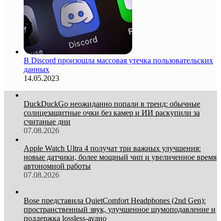
В Discord произошла массовая утечка пользовательских
данных
14.05.2023
DuckDuckGo неожиданно попали в тренд: обычные
солнцезащитные очки без камер и ИИ раскупили за
считаные дни
07.08.2026
Apple Watch Ultra 4 получат три важных улучшения:
новые датчики, более мощный чип и увеличенное время
автономной работы
07.08.2026
Bose представила QuietComfort Headphones (2nd Gen):
пространственный звук, улучшенное шумоподавление и
поддержка lossless-аудио