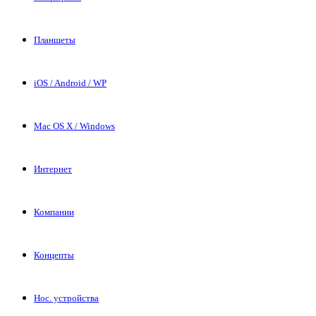
Планшеты
iOS / Android / WP
Mac OS X / Windows
Интернет
Компании
Концепты
Нос. устройства