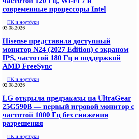
частотой 120 Гц, Wi-Fi 7 и
современные процессоры Intel
ПК и ноутбуки
03.08.2026
Hisense представила доступный
монитор N24 (2027 Edition) с экраном
IPS, частотой 180 Гц и поддержкой
AMD FreeSync
ПК и ноутбуки
02.08.2026
LG открыла предзаказы на UltraGear
25G590B — первый игровой монитор с
частотой 1000 Гц без снижения
разрешения
ПК и ноутбуки