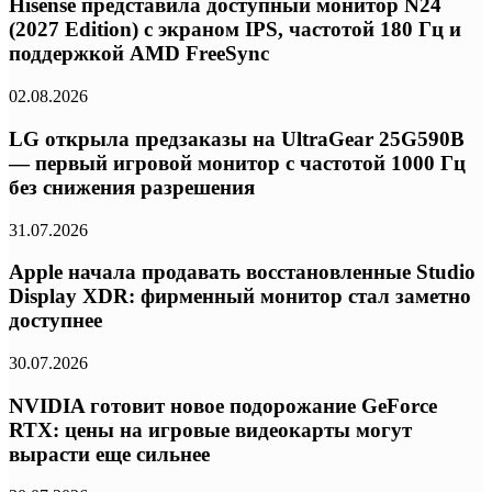
Hisense представила доступный монитор N24
(2027 Edition) с экраном IPS, частотой 180 Гц и
поддержкой AMD FreeSync
02.08.2026
LG открыла предзаказы на UltraGear 25G590B
— первый игровой монитор с частотой 1000 Гц
без снижения разрешения
31.07.2026
Apple начала продавать восстановленные Studio
Display XDR: фирменный монитор стал заметно
доступнее
30.07.2026
NVIDIA готовит новое подорожание GeForce
RTX: цены на игровые видеокарты могут
вырасти еще сильнее