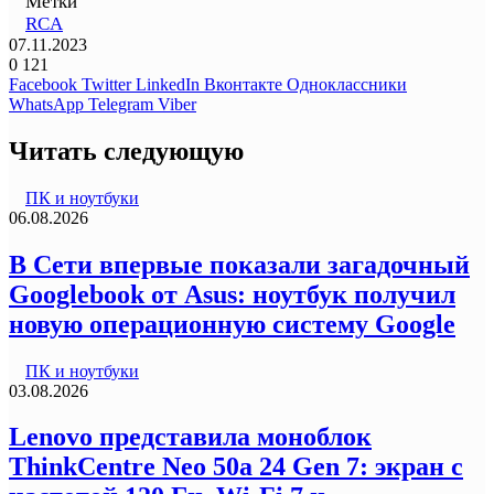
Метки
RCA
07.11.2023
0
121
Facebook
Twitter
LinkedIn
Вконтакте
Одноклассники
WhatsApp
Telegram
Viber
Читать следующую
ПК и ноутбуки
06.08.2026
В Сети впервые показали загадочный
Googlebook от Asus: ноутбук получил
новую операционную систему Google
ПК и ноутбуки
03.08.2026
Lenovo представила моноблок
ThinkCentre Neo 50a 24 Gen 7: экран с