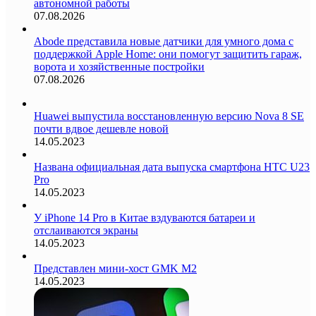
автономной работы
07.08.2026
Abode представила новые датчики для умного дома с
поддержкой Apple Home: они помогут защитить гараж,
ворота и хозяйственные постройки
07.08.2026
Huawei выпустила восстановленную версию Nova 8 SE
почти вдвое дешевле новой
14.05.2023
Названа официальная дата выпуска смартфона HTC U23
Pro
14.05.2023
У iPhone 14 Pro в Китае вздуваются батареи и
отслаиваются экраны
14.05.2023
Представлен мини-хост GMK M2
14.05.2023