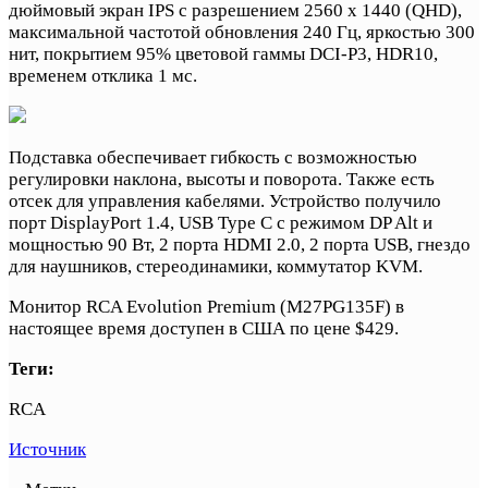
дюймовый экран IPS с разрешением 2560 x 1440 (QHD),
максимальной частотой обновления 240 Гц, яркостью 300
нит, покрытием 95% цветовой гаммы DCI-P3, HDR10,
временем отклика 1 мс.
Подставка обеспечивает гибкость с возможностью
регулировки наклона, высоты и поворота. Также есть
отсек для управления кабелями. Устройство получило
порт DisplayPort 1.4, USB Type C с режимом DP Alt и
мощностью 90 Вт, 2 порта HDMI 2.0, 2 порта USB, гнездо
для наушников, стереодинамики, коммутатор KVM.
Монитор RCA Evolution Premium (M27PG135F) в
настоящее время доступен в США по цене $429.
Теги:
RCA
Источник