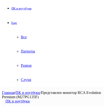
ПК и ноутбуки
Еще
Все
Патенты
Разное
Слухи
Главная
/
ПК и ноутбуки
/
Представлен монитор RCA Evolution
Premium (M27PG135F)
ПК и ноутбуки