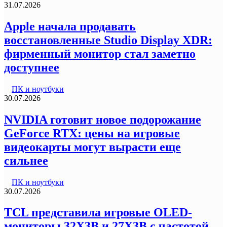
31.07.2026
Apple начала продавать
восстановленные Studio Display XDR:
фирменный монитор стал заметно
доступнее
ПК и ноутбуки
30.07.2026
NVIDIA готовит новое подорожание
GeForce RTX: цены на игровые
видеокарты могут вырасти еще
сильнее
ПК и ноутбуки
30.07.2026
TCL представила игровые OLED-
мониторы 32X3B и 27X3B с частотой