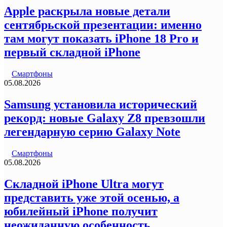
Apple раскрыла новые детали
сентябрьской презентации: именно
там могут показать iPhone 18 Pro и
первый складной iPhone
Смартфоны
05.08.2026
Samsung установила исторический
рекорд: новые Galaxy Z8 превзошли
легендарную серию Galaxy Note
Смартфоны
05.08.2026
Складной iPhone Ultra могут
представить уже этой осенью, а
юбилейный iPhone получит
неожиданную особенность