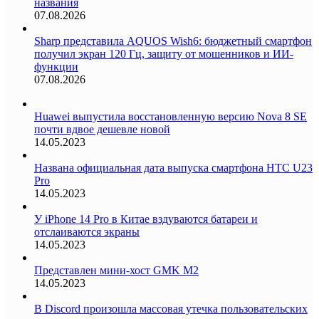
названия
07.08.2026
Sharp представила AQUOS Wish6: бюджетный смартфон
получил экран 120 Гц, защиту от мошенников и ИИ-
функции
07.08.2026
Huawei выпустила восстановленную версию Nova 8 SE
почти вдвое дешевле новой
14.05.2023
Названа официальная дата выпуска смартфона HTC U23
Pro
14.05.2023
У iPhone 14 Pro в Китае вздуваются батареи и
отслаиваются экраны
14.05.2023
Представлен мини-хост GMK M2
14.05.2023
В Discord произошла массовая утечка пользовательских