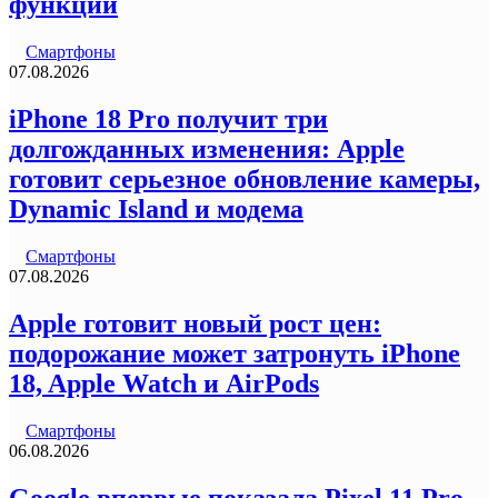
функции
Смартфоны
07.08.2026
iPhone 18 Pro получит три
долгожданных изменения: Apple
готовит серьезное обновление камеры,
Dynamic Island и модема
Смартфоны
07.08.2026
Apple готовит новый рост цен:
подорожание может затронуть iPhone
18, Apple Watch и AirPods
Смартфоны
06.08.2026
Google впервые показала Pixel 11 Pro