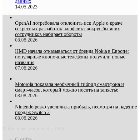
данных
14.05.2023
OpenAI потребовала отклонить иск Apple о краже
секретных разработок: конфликт вокруг бывших
сотрудников набирает обороты
08.08.2026
HMD начала отказываться от бренда Nokia в Европе:
популярные кнопочные телефоны получили новые
названия
07.08.2026
Motorola показала необычный гибрид смартфона и
смарт-часов, который можно носить на запястье
08.08.2026
Nintendo резко увеличила прибыль, несмотря на падение
продаж Switch 2
08.08.2026
© Все права защищены 2026
О сайте