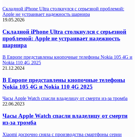
Складной iPhone Ultra столкнулся с серьезной проблемой:
Apple не устраивает надежность шарнира
19.05.2026
Складной iPhone Ultra столкнулся с серьезной
проблемой: Apple не устраивает надежность
шарнира
В Европе представлены кнопочные телефоны Nokia 105 4G и
Nokia 110 4G 2025
21.12.2024
В Европе представлены кнопочные телефоны
Nokia 105 4G и Nokia 110 4G 2025
Часы Apple Watch спасли владелицу от смерти из-за тромба
22.06.2023
Часы Apple Watch спасли владелицу от смерти
из-за тромба
Xiaomi досрочно сняла с производства смартфоны серии