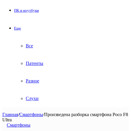
ПК и ноутбуки
Еще
Все
Патенты
Разное
Слухи
Главная
/
Смартфоны
/
Произведена разборка смартфона Poco F8
Ultra
Смартфоны