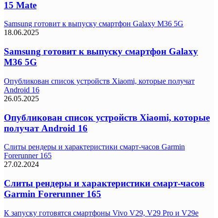
15 Mate
Samsung готовит к выпуску смартфон Galaxy M36 5G
18.06.2025
Samsung готовит к выпуску смартфон Galaxy
M36 5G
Опубликован список устройств Xiaomi, которые получат
Android 16
26.05.2025
Опубликован список устройств Xiaomi, которые
получат Android 16
Слиты рендеры и характеристики смарт-часов Garmin
Forerunner 165
27.02.2024
Слиты рендеры и характеристики смарт-часов
Garmin Forerunner 165
К запуску готовятся смартфоны Vivo V29, V29 Pro и V29e