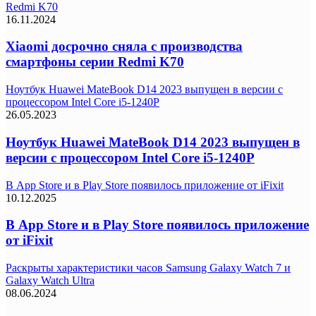
Redmi K70
16.11.2024
Xiaomi досрочно сняла с производства
смартфоны серии Redmi K70
Ноутбук Huawei MateBook D14 2023 выпущен в версии с
процессором Intel Core i5-1240P
26.05.2023
Ноутбук Huawei MateBook D14 2023 выпущен в
версии с процессором Intel Core i5-1240P
В App Store и в Play Store появилось приложение от iFixit
10.12.2025
В App Store и в Play Store появилось приложение
от iFixit
Раскрыты характеристики часов Samsung Galaxy Watch 7 и
Galaxy Watch Ultra
08.06.2024