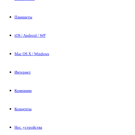
Планшеты
iOS / Android / WP
Mac OS X / Windows
Интернет
Компании
Концепты
Нос. устройства