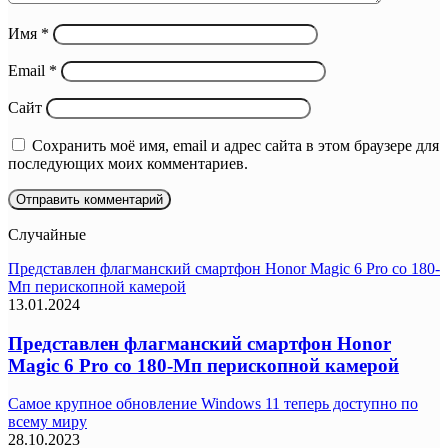
Имя
*
Email
*
Сайт
Сохранить моё имя, email и адрес сайта в этом браузере для
последующих моих комментариев.
Случайные
Представлен флагманский смартфон Honor Magic 6 Pro со 180-
Мп перископной камерой
13.01.2024
Представлен флагманский смартфон Honor
Magic 6 Pro со 180-Мп перископной камерой
Самое крупное обновление Windows 11 теперь доступно по
всему миру
28.10.2023