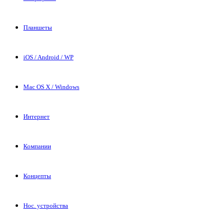
Планшеты
iOS / Android / WP
Mac OS X / Windows
Интернет
Компании
Концепты
Нос. устройства