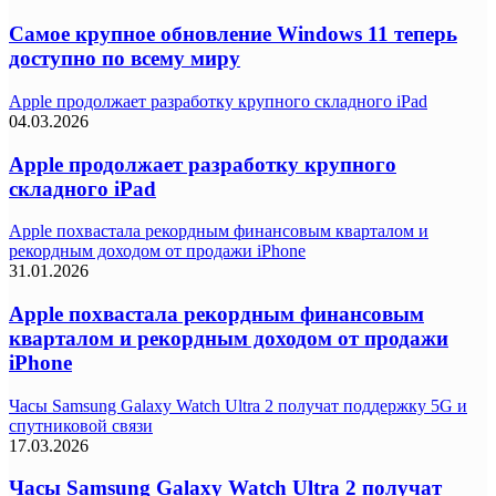
Самое крупное обновление Windows 11 теперь
доступно по всему миру
Apple продолжает разработку крупного складного iPad
04.03.2026
Apple продолжает разработку крупного
складного iPad
Apple похвастала рекордным финансовым кварталом и
рекордным доходом от продажи iPhone
31.01.2026
Apple похвастала рекордным финансовым
кварталом и рекордным доходом от продажи
iPhone
Часы Samsung Galaxy Watch Ultra 2 получат поддержку 5G и
спутниковой связи
17.03.2026
Часы Samsung Galaxy Watch Ultra 2 получат