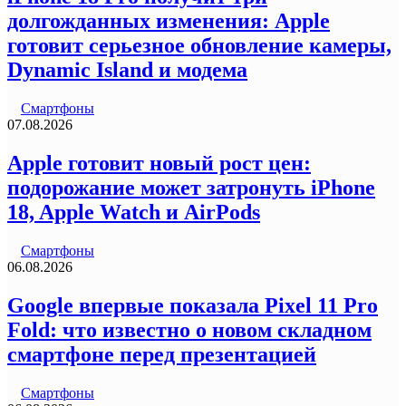
долгожданных изменения: Apple
готовит серьезное обновление камеры,
Dynamic Island и модема
Смартфоны
07.08.2026
Apple готовит новый рост цен:
подорожание может затронуть iPhone
18, Apple Watch и AirPods
Смартфоны
06.08.2026
Google впервые показала Pixel 11 Pro
Fold: что известно о новом складном
смартфоне перед презентацией
Смартфоны