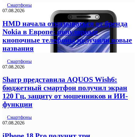
Смартфоны
07.08.2026
HMD начала отказываться от бренда
Nokia в Европе: популярные
кнопочные телефоны получили новые
названия
Смартфоны
07.08.2026
Sharp представила AQUOS Wish6:
бюджетный смартфон получил экран
120 Гц, защиту от мошенников и ИИ-
функции
Смартфоны
07.08.2026
iPhone 18 Pro получит три