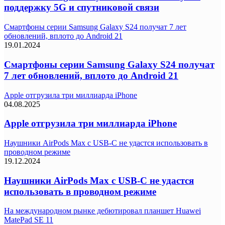
поддержку 5G и спутниковой связи
Смартфоны серии Samsung Galaxy S24 получат 7 лет
обновлений, вплото до Android 21
19.01.2024
Смартфоны серии Samsung Galaxy S24 получат
7 лет обновлений, вплото до Android 21
Apple отгрузила три миллиарда iPhone
04.08.2025
Apple отгрузила три миллиарда iPhone
Наушники AirPods Max с USB-C не удастся использовать в
проводном режиме
19.12.2024
Наушники AirPods Max с USB-C не удастся
использовать в проводном режиме
На международном рынке дебютировал планшет Huawei
MatePad SE 11