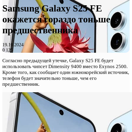
Samsung Galaxy S25 FE
окажется гораздо тоньше
предшественника
19.10.2024
0
125
Согласно предыдущей утечке, Galaxy S25 FE будет
использовать чипсет Dimensity 9400 вместо Exynos 2500.
Кроме того, как сообщает один южнокорейский источник,
телефон будет значительно тоньше, чем его
предшественник.