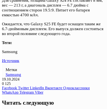
Для сравнения, толщина Galaxy S24 FE составляет 8 мм,
вес — 213 г, а диагональ дисплея — 6.7 дюйма с
соотношением сторон 19.5:9. Питает его батарея
емкостью 4700 мАч.
Ожидается, что Galaxy S25 FE будет оснащен таким же
6.7-дюймовым дисплеем. Его выпуск должен состояться
во второй половине следующего года.
Теги:
Samsung
Источник
Метки
Samsung
19.10.2024
0
125
Facebook
Twitter
LinkedIn
Вконтакте
Одноклассники
WhatsApp
Telegram
Viber
Читать следующую