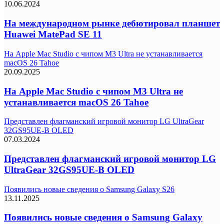
10.06.2024
На международном рынке дебютировал планшет
Huawei MatePad SE 11
На Apple Mac Studio с чипом M3 Ultra не устанавливается
macOS 26 Tahoe
20.09.2025
На Apple Mac Studio с чипом M3 Ultra не
устанавливается macOS 26 Tahoe
Представлен флагманский игровой монитор LG UltraGear
32GS95UE-B OLED
07.03.2024
Представлен флагманский игровой монитор LG
UltraGear 32GS95UE-B OLED
Появились новые сведения о Samsung Galaxy S26
13.11.2025
Появились новые сведения о Samsung Galaxy