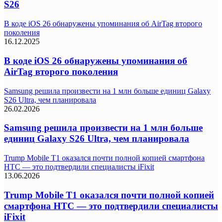
S26
В коде iOS 26 обнаружены упоминания об AirTag второго
поколения
16.12.2025
В коде iOS 26 обнаружены упоминания об
AirTag второго поколения
Samsung решила произвести на 1 млн больше единиц Galaxy
S26 Ultra, чем планировала
26.02.2026
Samsung решила произвести на 1 млн больше
единиц Galaxy S26 Ultra, чем планировала
Trump Mobile T1 оказался почти полной копией смартфона
HTC — это подтвердили специалисты iFixit
13.06.2026
Trump Mobile T1 оказался почти полной копией
смартфона HTC — это подтвердили специалисты
iFixit