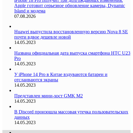
iPhone 18 Pro получит три долгожданных изменения:
Apple готовит серьезное обновление камеры, Dynamic
Island и модема
07.08.2026
Huawei выпустила восстановленную версию Nova 8 SE
почти вдвое дешевле новой
14.05.2023
Названа официальная дата выпуска смартфона HTC U23
Pro
14.05.2023
У iPhone 14 Pro в Китае вздуваются батареи и
отслаиваются экраны
14.05.2023
Представлен мини-хост GMK M2
14.05.2023
В Discord произошла массовая утечка пользовательских
данных
14.05.2023