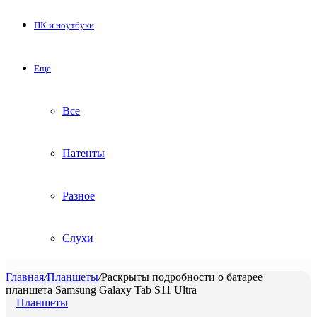
ПК и ноутбуки
Еще
Все
Патенты
Разное
Слухи
Главная
/
Планшеты
/
Раскрыты подробности о батарее
планшета Samsung Galaxy Tab S11 Ultra
Планшеты