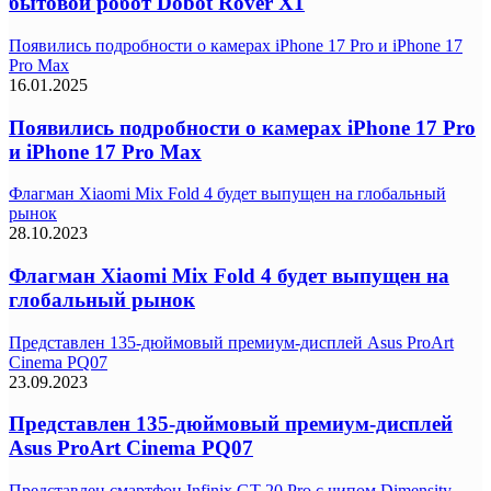
бытовой робот Dobot Rover X1
Появились подробности о камерах iPhone 17 Pro и iPhone 17
Pro Max
16.01.2025
Появились подробности о камерах iPhone 17 Pro
и iPhone 17 Pro Max
Флагман Xiaomi Mix Fold 4 будет выпущен на глобальный
рынок
28.10.2023
Флагман Xiaomi Mix Fold 4 будет выпущен на
глобальный рынок
Представлен 135-дюймовый премиум-дисплей Asus ProArt
Cinema PQ07
23.09.2023
Представлен 135-дюймовый премиум-дисплей
Asus ProArt Cinema PQ07
Представлен смартфон Infinix GT 20 Pro с чипом Dimensity