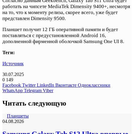
Согласно данным Geekbench, Galaxy Tab S11 Ultra будет
работать на чипсете MediaTek Dimensity 9400+, несмотря
на то, что к моменту релиза, скорее всего, уже будет
представлен Dimensity 9500.
Планшет получит 12 ГБ оперативной памяти и будет
поставляться с предустановленной Android 16,
дополненной фирменной оболочкой Samsung One UI 8.
Теги:
Источник
30.07.2025
0
149
Facebook
Twitter
LinkedIn
Вконтакте
Одноклассники
WhatsApp
Telegram
Viber
Читать следующую
Планшеты
04.08.2026
Samsung Galaxy Tab S12 Ultra впервые