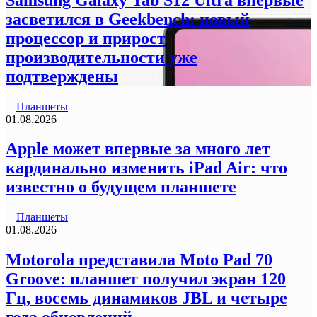
засветился в Geekbench: новый
процессор и прирост
производительности уже
подтверждены
Планшеты
01.08.2026
Apple может впервые за много лет
кардинально изменить iPad Air: что
известно о будущем планшете
Планшеты
01.08.2026
Motorola представила Moto Pad 70
Groove: планшет получил экран 120
Гц, восемь динамиков JBL и четыре