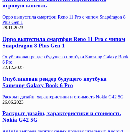
игровую консоль
Oppo выпустила смартфон Reno 11 Pro с чипом Snapdragon 8
Plus Gen 1
28.11.2023
Oppo выпустила смартфон Reno 11 Pro с чипом
Snapdragon 8 Plus Gen 1
Опубликован рендер будущего ноутбука Samsung Galaxy Book
6 Pro
22.12.2025
Опубликован рендер будущего ноутбука
Samsung Galaxy Book 6 Pro
Раскрыт дизайн, характеристики и стоимость Nokia G42 5G
26.06.2023
Раскрыт дизайн, характеристики и стоимость
Nokia G42 5G
AnTuTu выбрала десятку самых производительных Android-