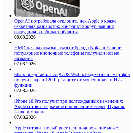
OpenAI потребовала отклонить иск Apple о краже
секретных разработок: конфликт вокруг бывших
сотрудников набирает обороты
08.08.2026
HMD начала отказываться от бренда Nokia в Европе:
популярные кнопочные телефоны получили новые
названия
07.08.2026
Sharp представила AQUOS Wish6: бюджетный смартфон
получил экран 120 Гц, защиту от мошенников и ИИ-
функции
07.08.2026
iPhone 18 Pro получит три долгожданных изменения:
Apple готовит серьезное обновление камеры, Dynamic
Island и модема
07.08.2026
Apple готовит новый рост цен: подорожание может