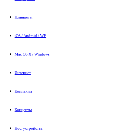
Планшеты
iOS / Android / WP
Mac OS X / Windows
Интернет
Компании
Концепты
Нос. устройства