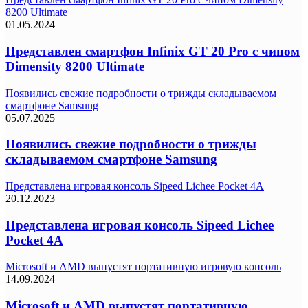
8200 Ultimate
01.05.2024
Представлен смартфон Infinix GT 20 Pro с чипом
Dimensity 8200 Ultimate
Появились свежие подробности о трижды складываемом
смартфоне Samsung
05.07.2025
Появились свежие подробности о трижды
складываемом смартфоне Samsung
Представлена игровая консоль Sipeed Lichee Pocket 4A
20.12.2023
Представлена игровая консоль Sipeed Lichee
Pocket 4A
Microsoft и AMD выпустят портативную игровую консоль
14.09.2024
Microsoft и AMD выпустят портативную