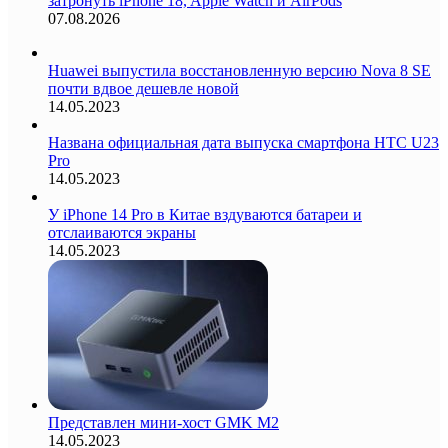
затронуть iPhone 18, Apple Watch и AirPods
07.08.2026
Huawei выпустила восстановленную версию Nova 8 SE
почти вдвое дешевле новой
14.05.2023
Названа официальная дата выпуска смартфона HTC U23
Pro
14.05.2023
У iPhone 14 Pro в Китае вздуваются батареи и
отслаиваются экраны
14.05.2023
Представлен мини-хост GMK M2
14.05.2023