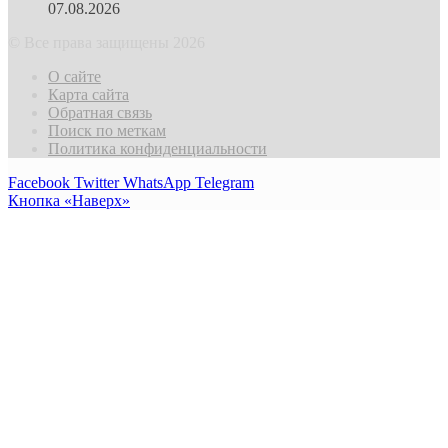
07.08.2026
© Все права защищены 2026
О сайте
Карта сайта
Обратная связь
Поиск по меткам
Политика конфиденциальности
Facebook
Twitter
WhatsApp
Telegram
Кнопка «Наверх»