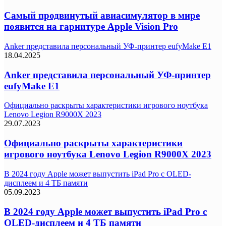
Самый продвинутый авиасимулятор в мире
появится на гарнитуре Apple Vision Pro
Anker представила персональный УФ-принтер eufyMake E1
18.04.2025
Anker представила персональный УФ-принтер
eufyMake E1
Официально раскрыты характеристики игрового ноутбука
Lenovo Legion R9000X 2023
29.07.2023
Официально раскрыты характеристики
игрового ноутбука Lenovo Legion R9000X 2023
В 2024 году Apple может выпустить iPad Pro с OLED-
дисплеем и 4 ТБ памяти
05.09.2023
В 2024 году Apple может выпустить iPad Pro с
OLED-дисплеем и 4 ТБ памяти