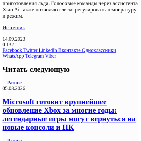
приготовления льда. Голосовые команды через ассистента
Xiao Ai также позволяют легко регулировать температуру
и режим.
Источник
14.09.2023
0
132
Facebook
Twitter
LinkedIn
Вконтакте
Одноклассники
WhatsApp
Telegram
Viber
Читать следующую
Разное
05.08.2026
Microsoft готовит крупнейшее
обновление Xbox за многие годы:
легендарные игры могут вернуться на
новые консоли и ПК
Разное