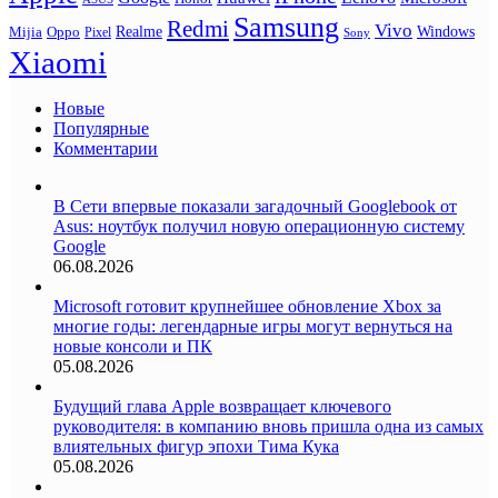
Samsung
Redmi
Vivo
Realme
Oppo
Windows
Mijia
Pixel
Sony
Xiaomi
Новые
Популярные
Комментарии
В Сети впервые показали загадочный Googlebook от
Asus: ноутбук получил новую операционную систему
Google
06.08.2026
Microsoft готовит крупнейшее обновление Xbox за
многие годы: легендарные игры могут вернуться на
новые консоли и ПК
05.08.2026
Будущий глава Apple возвращает ключевого
руководителя: в компанию вновь пришла одна из самых
влиятельных фигур эпохи Тима Кука
05.08.2026