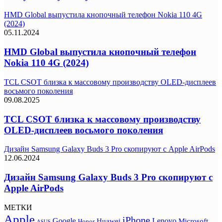
HMD Global выпустила кнопочный телефон Nokia 110 4G
(2024)
05.11.2024
HMD Global выпустила кнопочный телефон
Nokia 110 4G (2024)
TCL CSOT близка к массовому производству OLED-дисплеев
восьмого поколения
09.08.2025
TCL CSOT близка к массовому производству
OLED-дисплеев восьмого поколения
Дизайн Samsung Galaxy Buds 3 Pro скопируют с Apple AirPods
12.06.2024
Дизайн Samsung Galaxy Buds 3 Pro скопируют с
Apple AirPods
МЕТКИ
Apple
iPhone
Google
Lenovo
Huawei
Microsoft
Honor
ASUS