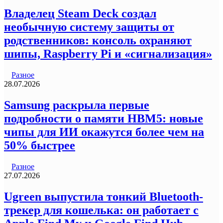
Владелец Steam Deck создал
необычную систему защиты от
родственников: консоль охраняют
шипы, Raspberry Pi и «сигнализация»
Разное
28.07.2026
Samsung раскрыла первые
подробности о памяти HBM5: новые
чипы для ИИ окажутся более чем на
50% быстрее
Разное
27.07.2026
Ugreen выпустила тонкий Bluetooth-
трекер для кошелька: он работает с