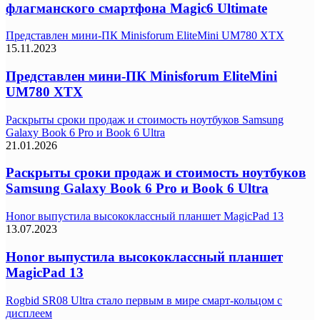
флагманского смартфона Magic6 Ultimate
Представлен мини-ПК Minisforum EliteMini UM780 XTX
15.11.2023
Представлен мини-ПК Minisforum EliteMini
UM780 XTX
Раскрыты сроки продаж и стоимость ноутбуков Samsung
Galaxy Book 6 Pro и Book 6 Ultra
21.01.2026
Раскрыты сроки продаж и стоимость ноутбуков
Samsung Galaxy Book 6 Pro и Book 6 Ultra
Honor выпустила высококлассный планшет MagicPad 13
13.07.2023
Honor выпустила высококлассный планшет
MagicPad 13
Rogbid SR08 Ultra стало первым в мире смарт-кольцом с
дисплеем