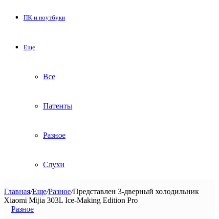
ПК и ноутбуки
Еще
Все
Патенты
Разное
Слухи
Главная
/
Еще
/
Разное
/
Представлен 3-дверный холодильник
Xiaomi Mijia 303L Ice-Making Edition Pro
Разное