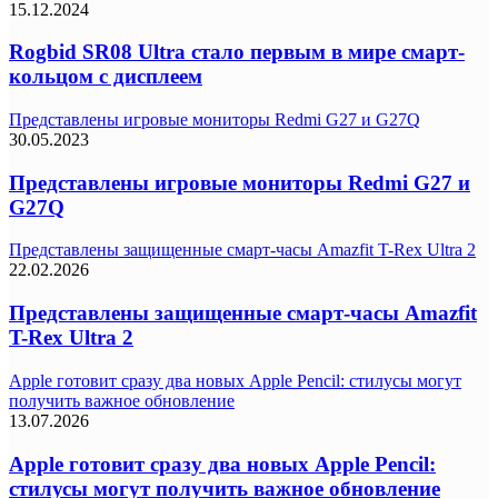
15.12.2024
Rogbid SR08 Ultra стало первым в мире смарт-
кольцом с дисплеем
Представлены игровые мониторы Redmi G27 и G27Q
30.05.2023
Представлены игровые мониторы Redmi G27 и
G27Q
Представлены защищенные смарт-часы Amazfit T-Rex Ultra 2
22.02.2026
Представлены защищенные смарт-часы Amazfit
T-Rex Ultra 2
Apple готовит сразу два новых Apple Pencil: стилусы могут
получить важное обновление
13.07.2026
Apple готовит сразу два новых Apple Pencil:
стилусы могут получить важное обновление