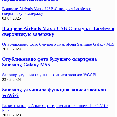
В апреле AirPods Max с USB-C получат Lossless и
сверхнизкую задержку
03.04.2025
В апреле AirPods Max с USB-C получат Lossless и
сверхнизкую задержку
Опубликовано фото будущего смартфона Samsung Galaxy M55
26.03.2024
Опубликовано фото будущего смартфона
Samsung Galaxy M55
Samsung улучшила функцию записи звонков VoWiFi
23.02.2024
Samsung улучшила функцию записи звонков
VoWiFi
Раскрыты подробные характеристики планшета HTC A103
Plus
20.06.2023