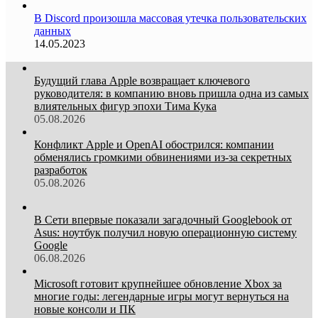
В Discord произошла массовая утечка пользовательских
данных
14.05.2023
Будущий глава Apple возвращает ключевого
руководителя: в компанию вновь пришла одна из самых
влиятельных фигур эпохи Тима Кука
05.08.2026
Конфликт Apple и OpenAI обострился: компании
обменялись громкими обвинениями из-за секретных
разработок
05.08.2026
В Сети впервые показали загадочный Googlebook от
Asus: ноутбук получил новую операционную систему
Google
06.08.2026
Microsoft готовит крупнейшее обновление Xbox за
многие годы: легендарные игры могут вернуться на
новые консоли и ПК