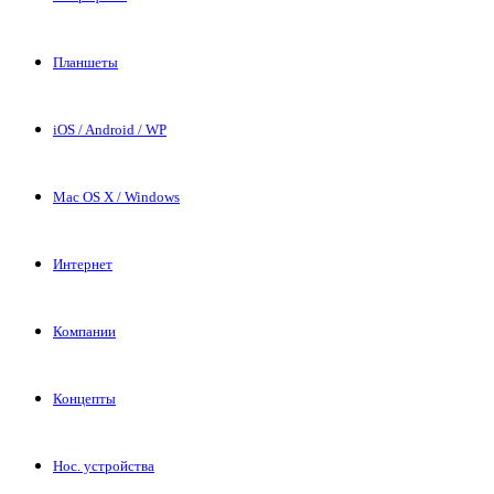
Планшеты
iOS / Android / WP
Mac OS X / Windows
Интернет
Компании
Концепты
Нос. устройства