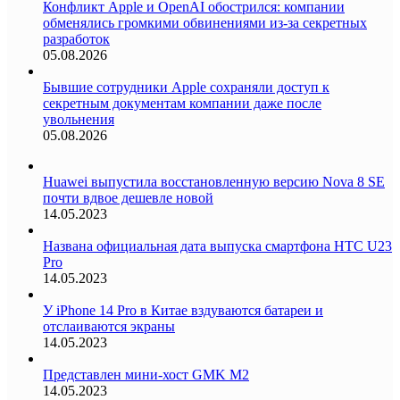
Конфликт Apple и OpenAI обострился: компании
обменялись громкими обвинениями из-за секретных
разработок
05.08.2026
Бывшие сотрудники Apple сохраняли доступ к
секретным документам компании даже после
увольнения
05.08.2026
Huawei выпустила восстановленную версию Nova 8 SE
почти вдвое дешевле новой
14.05.2023
Названа официальная дата выпуска смартфона HTC U23
Pro
14.05.2023
У iPhone 14 Pro в Китае вздуваются батареи и
отслаиваются экраны
14.05.2023
Представлен мини-хост GMK M2
14.05.2023