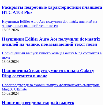
Раскрыты подробные характеристики планшета
HTC A103 Plus
Наушники Edifier Auro Ace получили dot-matrix дисплей на
чашке, показывающий текст песен
18.05.2026
Наушники Edifier Auro Ace получили dot-matrix
дисплей на чашке, показывающий текст песен
Полноценный выпуск умного кольца Galaxy Ring состоится в
июле
13.03.2024
Полноценный выпуск умного кольца Galaxy
Ring состоится в июле
Honor подтвердила скорый выпуск флагманского смартфона
Magic6 Ultimate
15.03.2024
Honor подтвердила скорый выпуск