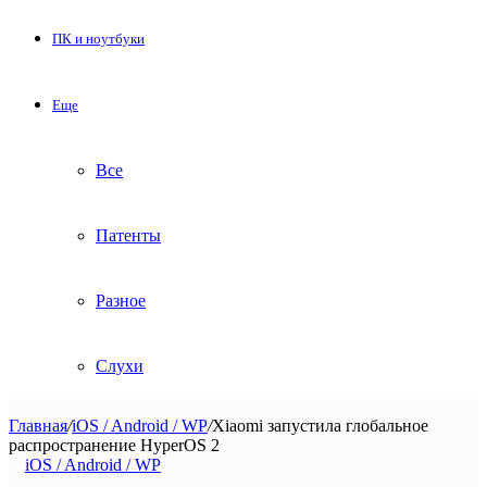
ПК и ноутбуки
Еще
Все
Патенты
Разное
Слухи
Главная
/
iOS / Android / WP
/
Xiaomi запустила глобальное
распространение HyperOS 2
iOS / Android / WP