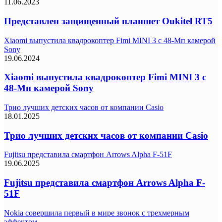
11.06.2023
Представлен защищенный планшет Oukitel RT5
Xiaomi выпустила квадрокоптер Fimi MINI 3 с 48-Мп камерой
Sony
19.06.2024
Xiaomi выпустила квадрокоптер Fimi MINI 3 с
48-Мп камерой Sony
Трио лучших детских часов от компании Casio
18.01.2025
Трио лучших детских часов от компании Casio
Fujitsu представила смартфон Arrows Alpha F-51F
19.06.2025
Fujitsu представила смартфон Arrows Alpha F-
51F
Nokia совершила первый в мире звонок с трехмерным
эффектом