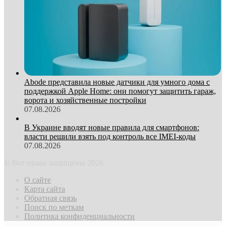
Abode представила новые датчики для умного дома с
поддержкой Apple Home: они помогут защитить гараж,
ворота и хозяйственные постройки
07.08.2026
В Украине вводят новые правила для смартфонов:
власти решили взять под контроль все IMEI-коды
07.08.2026
© Все права защищены 2026
О сайте
Карта сайта
Обратная связь
Поиск по меткам
Политика конфиденциальности