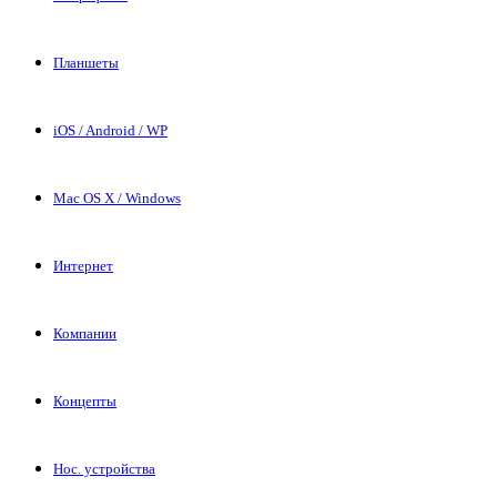
Планшеты
iOS / Android / WP
Mac OS X / Windows
Интернет
Компании
Концепты
Нос. устройства