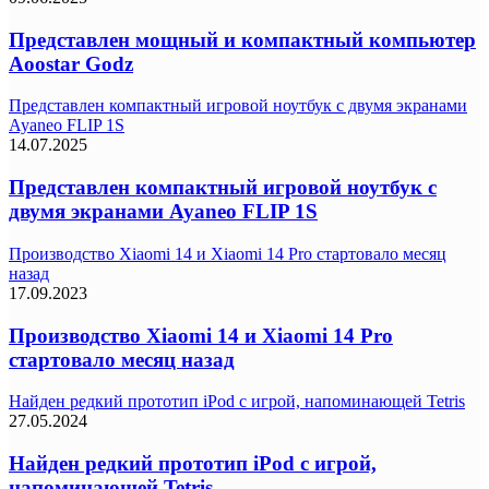
Представлен мощный и компактный компьютер
Aoostar Godz
Представлен компактный игровой ноутбук с двумя экранами
Ayaneo FLIP 1S
14.07.2025
Представлен компактный игровой ноутбук с
двумя экранами Ayaneo FLIP 1S
Производство Xiaomi 14 и Xiaomi 14 Pro стартовало месяц
назад
17.09.2023
Производство Xiaomi 14 и Xiaomi 14 Pro
стартовало месяц назад
Найден редкий прототип iPod с игрой, напоминающей Tetris
27.05.2024
Найден редкий прототип iPod с игрой,
напоминающей Tetris