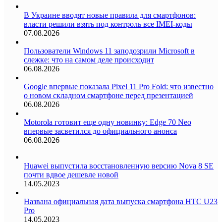
В Украине вводят новые правила для смартфонов:
власти решили взять под контроль все IMEI-коды
07.08.2026
Пользователи Windows 11 заподозрили Microsoft в
слежке: что на самом деле происходит
06.08.2026
Google впервые показала Pixel 11 Pro Fold: что известно
о новом складном смартфоне перед презентацией
06.08.2026
Motorola готовит еще одну новинку: Edge 70 Neo
впервые засветился до официального анонса
06.08.2026
Huawei выпустила восстановленную версию Nova 8 SE
почти вдвое дешевле новой
14.05.2023
Названа официальная дата выпуска смартфона HTC U23
Pro
14.05.2023