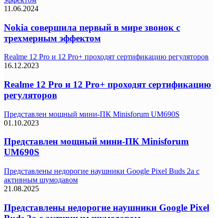
11.06.2024
Nokia совершила первый в мире звонок с
трехмерным эффектом
Realme 12 Pro и 12 Pro+ проходят сертификацию регуляторов
16.12.2023
Realme 12 Pro и 12 Pro+ проходят сертификацию
регуляторов
Представлен мощный мини-ПК Minisforum UM690S
01.10.2023
Представлен мощный мини-ПК Minisforum
UM690S
Представлены недорогие наушники Google Pixel Buds 2a с
активным шумодавом
21.08.2025
Представлены недорогие наушники Google Pixel