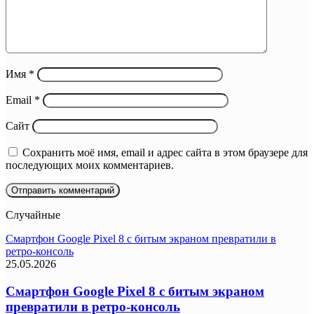
Имя
*
Email
*
Сайт
Сохранить моё имя, email и адрес сайта в этом браузере для
последующих моих комментариев.
Случайные
Смартфон Google Pixel 8 с битым экраном превратили в
ретро-консоль
25.05.2026
Смартфон Google Pixel 8 с битым экраном
превратили в ретро-консоль