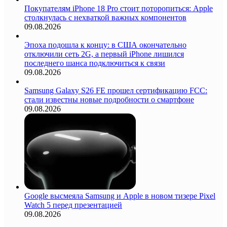
Покупателям iPhone 18 Pro стоит поторопиться: Apple
столкнулась с нехваткой важных компонентов
09.08.2026
Эпоха подошла к концу: в США окончательно
отключили сеть 2G, а первый iPhone лишился
последнего шанса подключиться к связи
09.08.2026
Samsung Galaxy S26 FE прошел сертификацию FCC:
стали известны новые подробности о смартфоне
09.08.2026
Google высмеяла Samsung и Apple в новом тизере Pixel
Watch 5 перед презентацией
09.08.2026