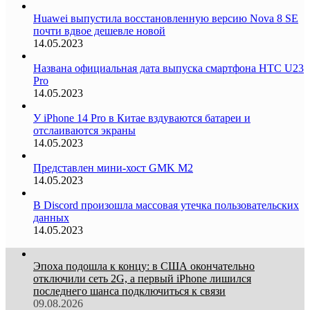
Huawei выпустила восстановленную версию Nova 8 SE
почти вдвое дешевле новой
14.05.2023
Названа официальная дата выпуска смартфона HTC U23
Pro
14.05.2023
У iPhone 14 Pro в Китае вздуваются батареи и
отслаиваются экраны
14.05.2023
Представлен мини-хост GMK M2
14.05.2023
В Discord произошла массовая утечка пользовательских
данных
14.05.2023
Эпоха подошла к концу: в США окончательно
отключили сеть 2G, а первый iPhone лишился
последнего шанса подключиться к связи
09.08.2026