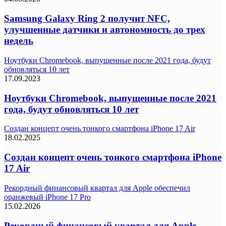
Samsung Galaxy Ring 2 получит NFC,
улучшенные датчики и автономность до трех
недель
Ноутбуки Chromebook, выпущенные после 2021 года, будут
обновляться 10 лет
17.09.2023
Ноутбуки Chromebook, выпущенные после 2021
года, будут обновляться 10 лет
Создан концепт очень тонкого смартфона iPhone 17 Air
18.02.2025
Создан концепт очень тонкого смартфона iPhone
17 Air
Рекордный финансовый квартал для Apple обеспечил
оранжевый iPhone 17 Pro
15.02.2026
Рекордный финансовый квартал для Apple