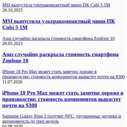
MSI выпустила ультракомпактный мини-ПК Cubi 5 1M
28.10.2025
MSI выпустила ультракомпактный мини-ПК
Cubi 5 1M
Asus случайно раскрыла стоимость смартфона Zenfone 10
28.05.2023
Asus случайно раскрыла стоимость смартфона
Zenfone 10
iPhone 18 Pro Max может стать заметно дороже в
производстве: стоимость компонентов вырастет почти на $300
11.07.2026
iPhone 18 Pro Max может стать заметно дороже в
производстве: стоимость компонентов вырастет
почти на $300
Samsung Galaxy Ring 2 получит NFC, улучшенные датчики и
автономность до трех недель
04.08.2026