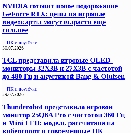
NVIDIA готовит новое подорожание
GeForce RTX: цены на игровые
видеокарты могут вырасти еще
сильнее
ПК и ноутбуки
30.07.2026
TCL представила игровые OLED-
мониторы 32X3B и 27X3B с частотой
до 480 Гц и акустикой Bang & Olufsen
ПК и ноутбуки
29.07.2026
Thunderobot представила игровой
монитор 25Q6A Pro с частотой 360 Гц
и Mini LED: модель рассчитана на
киберспорт и современные ПК