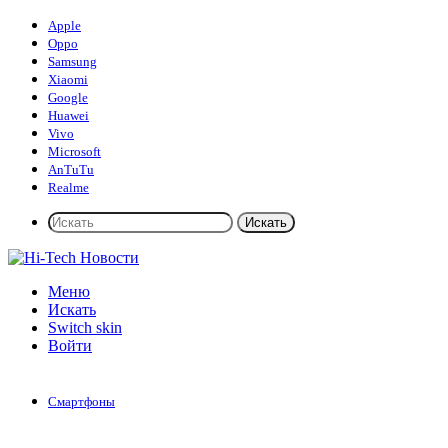
Apple
Oppo
Samsung
Xiaomi
Google
Huawei
Vivo
Microsoft
AnTuTu
Realme
Искать
Меню
Искать
Switch skin
Войти
Смартфоны