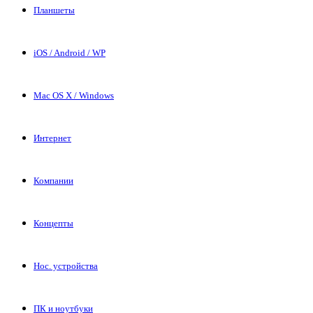
Планшеты
iOS / Android / WP
Mac OS X / Windows
Интернет
Компании
Концепты
Нос. устройства
ПК и ноутбуки