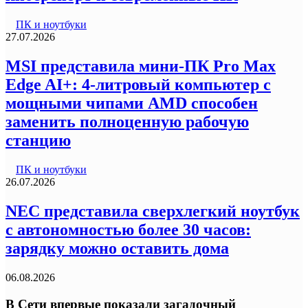
ПК и ноутбуки
27.07.2026
MSI представила мини-ПК Pro Max
Edge AI+: 4-литровый компьютер с
мощными чипами AMD способен
заменить полноценную рабочую
станцию
ПК и ноутбуки
26.07.2026
NEC представила сверхлегкий ноутбук
с автономностью более 30 часов:
зарядку можно оставить дома
06.08.2026
В Сети впервые показали загадочный