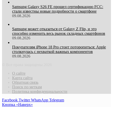
Samsung Galaxy S26 FE прошел сертификацию FCC:
стали известны новые подробности о смартфоне
09.08.2026
Samsung может отказаться от Galaxy Z Flip, и это
способно изменить весь рынок складных смартфонов
09.08.2026
Покупателям iPhone 18 Pro стоит поторопиться: Apple
столкнулась с нехваткой важных компонентов
09.08.2026
© Все права защищены 2026
О сайте
Карта сайта
Обратная связь
Поиск по меткам
Политика конфиденциальности
Facebook
Twitter
WhatsApp
Telegram
Кнопка «Наверх»