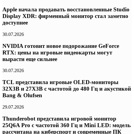
Apple начала продавать восстановленные Studio
Display XDR: фирменный монитор стал заметно
доступнее
30.07.2026
NVIDIA готовит новое подорожание GeForce
RTX: цены на игровые видеокарты могут
вырасти еще сильнее
30.07.2026
TCL представила игровые OLED-мониторы
32X3B и 27X3B с частотой до 480 Гц и акустикой
Bang & Olufsen
29.07.2026
Thunderobot представила игровой монитор
25Q6A Pro с частотой 360 Гц и Mini LED: модель
рассчитана на киберспорт и современные ПК