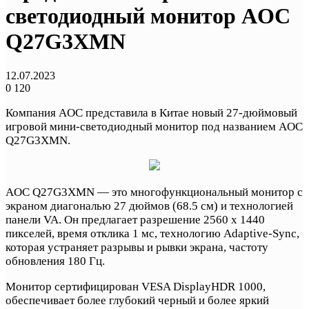
светодиодный монитор AOC
Q27G3XMN
12.07.2023
0
120
Компания AOC представила в Китае новый 27-дюймовый
игровой мини-светодиодный монитор под названием AOC
Q27G3XMN.
AOC Q27G3XMN — это многофункциональный монитор с
экраном диагональю 27 дюймов (68.5 см) и технологией
панели VA. Он предлагает разрешение 2560 х 1440
пикселей, время отклика 1 мс, технологию Adaptive-Sync,
которая устраняет разрывы и рывки экрана, частоту
обновления 180 Гц.
Монитор сертифицирован VESA DisplayHDR 1000,
обеспечивает более глубокий черный и более яркий