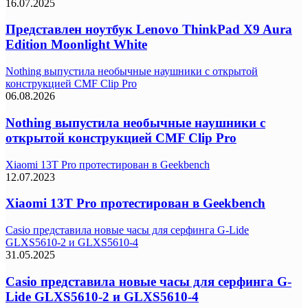
16.07.2025
Представлен ноутбук Lenovo ThinkPad X9 Aura
Edition Moonlight White
Nothing выпустила необычные наушники с открытой
конструкцией CMF Clip Pro
06.08.2026
Nothing выпустила необычные наушники с
открытой конструкцией CMF Clip Pro
Xiaomi 13T Pro протестирован в Geekbench
12.07.2023
Xiaomi 13T Pro протестирован в Geekbench
Casio представила новые часы для серфинга G-Lide
GLXS5610-2 и GLXS5610-4
31.05.2025
Casio представила новые часы для серфинга G-
Lide GLXS5610-2 и GLXS5610-4