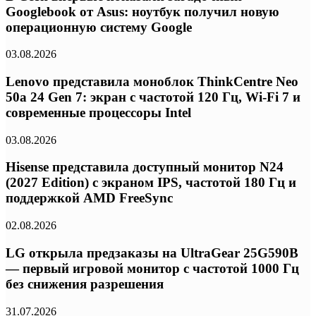
Googlebook от Asus: ноутбук получил новую
операционную систему Google
03.08.2026
Lenovo представила моноблок ThinkCentre Neo
50a 24 Gen 7: экран с частотой 120 Гц, Wi-Fi 7 и
современные процессоры Intel
03.08.2026
Hisense представила доступный монитор N24
(2027 Edition) с экраном IPS, частотой 180 Гц и
поддержкой AMD FreeSync
02.08.2026
LG открыла предзаказы на UltraGear 25G590B
— первый игровой монитор с частотой 1000 Гц
без снижения разрешения
31.07.2026