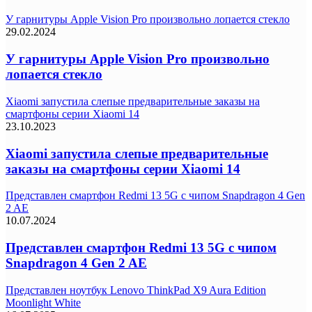
У гарнитуры Apple Vision Pro произвольно лопается стекло
29.02.2024
У гарнитуры Apple Vision Pro произвольно
лопается стекло
Xiaomi запустила слепые предварительные заказы на
смартфоны серии Xiaomi 14
23.10.2023
Xiaomi запустила слепые предварительные
заказы на смартфоны серии Xiaomi 14
Представлен смартфон Redmi 13 5G с чипом Snapdragon 4 Gen
2 AE
10.07.2024
Представлен смартфон Redmi 13 5G с чипом
Snapdragon 4 Gen 2 AE
Представлен ноутбук Lenovo ThinkPad X9 Aura Edition
Moonlight White