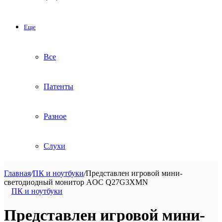
Еще
Все
Патенты
Разное
Слухи
Главная
/
ПК и ноутбуки
/
Представлен игровой мини-
светодиодный монитор AOC Q27G3XMN
ПК и ноутбуки
Представлен игровой мини-