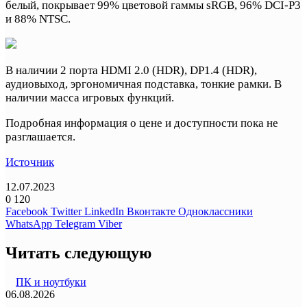
белый, покрывает 99% цветовой гаммы sRGB, 96% DCI-P3
и 88% NTSC.
В наличии 2 порта HDMI 2.0 (HDR), DP1.4 (HDR),
аудиовыход, эргономичная подставка, тонкие рамки. В
наличии масса игровых функций.
Подробная информация о цене и доступности пока не
разглашается.
Источник
12.07.2023
0
120
Facebook
Twitter
LinkedIn
Вконтакте
Одноклассники
WhatsApp
Telegram
Viber
Читать следующую
ПК и ноутбуки
06.08.2026