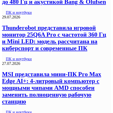
до 480 Гц и акустикой Bang & Olufsen
ПК и ноутбуки
29.07.2026
Thunderobot представила игровой
монитор 25Q6A Pro с частотой 360 Гц
и Mini LED: модель рассчитана на
киберспорт и современные ПК
ПК и ноутбуки
27.07.2026
MSI представила мини-ПК Pro Max
Edge AI+: 4-литровый компьютер с
мощными чипами AMD способен
заменить полноценную рабочую
станцию
ПК и ноутбуки