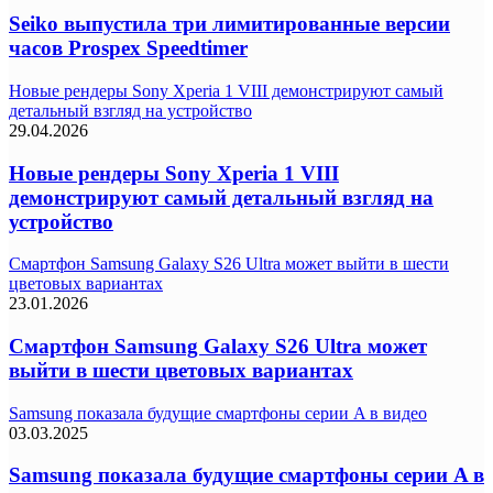
Seiko выпустила три лимитированные версии
часов Prospex Speedtimer
Новые рендеры Sony Xperia 1 VIII демонстрируют самый
детальный взгляд на устройство
29.04.2026
Новые рендеры Sony Xperia 1 VIII
демонстрируют самый детальный взгляд на
устройство
Смартфон Samsung Galaxy S26 Ultra может выйти в шести
цветовых вариантах
23.01.2026
Смартфон Samsung Galaxy S26 Ultra может
выйти в шести цветовых вариантах
Samsung показала будущие смартфоны серии A в видео
03.03.2025
Samsung показала будущие смартфоны серии A в