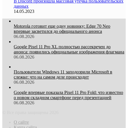
В Discord произошла массовая утечка пользовательских
данных
14.05.2023
Motorola готовит еще одну новинку: Edge 70 Neo
впервые засветился до официального анонса
06.08.2026
Google Pixel 11 Pro XL полностью рассекречен до
анонса: появились официальные изображения флагмана
06.08.2026
Пользователи Windows 11 заподозрили Microsoft в
слежке: что на самом деле происходит
06.08.2026
Google впервые показала Pixel 11 Pro Fold: что известно
о новом складном смартфоне перед презентацией
06.08.2026
© Все права защищены 2026
О сайте
Карта сайта