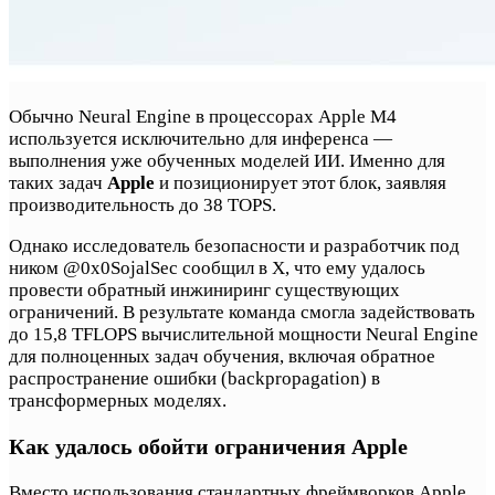
Обычно Neural Engine в процессорах Apple M4
используется исключительно для инференса —
выполнения уже обученных моделей ИИ. Именно для
таких задач
Apple
и позиционирует этот блок, заявляя
производительность до 38 TOPS.
Однако исследователь безопасности и разработчик под
ником @0x0SojalSec сообщил в X, что ему удалось
провести обратный инжиниринг существующих
ограничений. В результате команда смогла задействовать
до 15,8 TFLOPS вычислительной мощности Neural Engine
для полноценных задач обучения, включая обратное
распространение ошибки (backpropagation) в
трансформерных моделях.
Как удалось обойти ограничения Apple
Вместо использования стандартных фреймворков Apple,