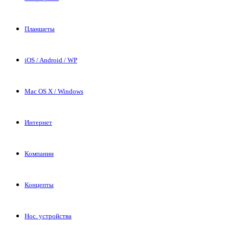
Планшеты
iOS / Android / WP
Mac OS X / Windows
Интернет
Компании
Концепты
Нос. устройства