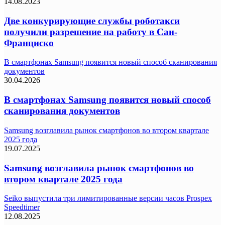
14.08.2023
Две конкурирующие службы роботакси
получили разрешение на работу в Сан-
Франциско
В смартфонах Samsung появится новый способ сканирования
документов
30.04.2026
В смартфонах Samsung появится новый способ
сканирования документов
Samsung возглавила рынок смартфонов во втором квартале
2025 года
19.07.2025
Samsung возглавила рынок смартфонов во
втором квартале 2025 года
Seiko выпустила три лимитированные версии часов Prospex
Speedtimer
12.08.2025