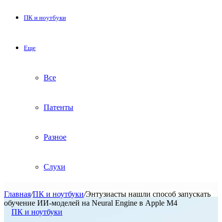
ПК и ноутбуки
Еще
Все
Патенты
Разное
Слухи
Главная
/
ПК и ноутбуки
/
Энтузиасты нашли способ запускать
обучение ИИ-моделей на Neural Engine в Apple M4
ПК и ноутбуки