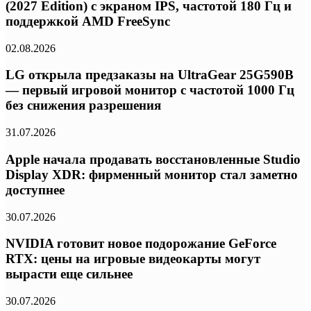
(2027 Edition) с экраном IPS, частотой 180 Гц и
поддержкой AMD FreeSync
02.08.2026
LG открыла предзаказы на UltraGear 25G590B
— первый игровой монитор с частотой 1000 Гц
без снижения разрешения
31.07.2026
Apple начала продавать восстановленные Studio
Display XDR: фирменный монитор стал заметно
доступнее
30.07.2026
NVIDIA готовит новое подорожание GeForce
RTX: цены на игровые видеокарты могут
вырасти еще сильнее
30.07.2026