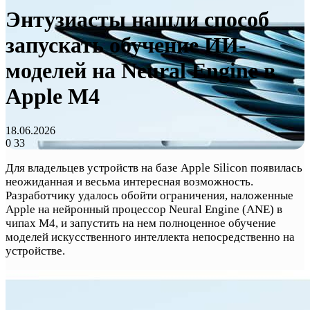
Энтузиасты нашли способ
запускать обучение ИИ-
моделей на Neural Engine в
Apple M4
18.06.2026
0
33
Для владельцев устройств на базе Apple Silicon появилась
неожиданная и весьма интересная возможность.
Разработчику удалось обойти ограничения, наложенные
Apple на нейронный процессор Neural Engine (ANE) в
чипах M4, и запустить на нем полноценное обучение
моделей искусственного интеллекта непосредственно на
устройстве.