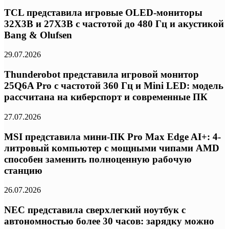
TCL представила игровые OLED-мониторы
32X3B и 27X3B с частотой до 480 Гц и акустикой
Bang & Olufsen
29.07.2026
Thunderobot представила игровой монитор
25Q6A Pro с частотой 360 Гц и Mini LED: модель
рассчитана на киберспорт и современные ПК
27.07.2026
MSI представила мини-ПК Pro Max Edge AI+: 4-
литровый компьютер с мощными чипами AMD
способен заменить полноценную рабочую
станцию
26.07.2026
NEC представила сверхлегкий ноутбук с
автономностью более 30 часов: зарядку можно