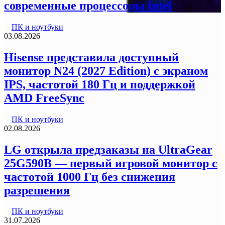
современные процессоры Intel
ПК и ноутбуки
03.08.2026
Hisense представила доступный
монитор N24 (2027 Edition) с экраном
IPS, частотой 180 Гц и поддержкой
AMD FreeSync
ПК и ноутбуки
02.08.2026
LG открыла предзаказы на UltraGear
25G590B — первый игровой монитор с
частотой 1000 Гц без снижения
разрешения
ПК и ноутбуки
31.07.2026