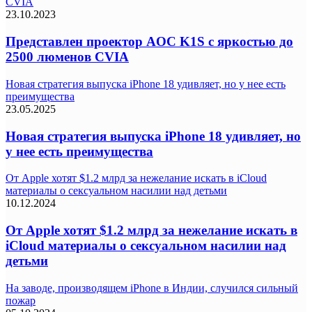
CVIA
23.10.2023
Представлен проектор AOC K1S с яркостью до
2500 люменов CVIA
Новая стратегия выпуска iPhone 18 удивляет, но у нее есть
преимущества
23.05.2025
Новая стратегия выпуска iPhone 18 удивляет, но
у нее есть преимущества
От Apple хотят $1.2 млрд за нежелание искать в iCloud
материалы о сексуальном насилии над детьми
10.12.2024
От Apple хотят $1.2 млрд за нежелание искать в
iCloud материалы о сексуальном насилии над
детьми
На заводе, производящем iPhone в Индии, случился сильный
пожар