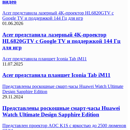
видео
Acer представила лазерный 4K-проектор HL6820GTV с
Google TV и поддержкой 144 Гц для игр
01.06.2026
Acer представила лазерный 4K-проектор
HL6820GTV с Google TV и поддержкой 144 Гц
для игр
Acer представила планшет Iconia Tab iM11
11.07.2025
Acer представила планшет Iconia Tab iM11
Представлены роскошные смарт-часы Huawei Watch Ultimate
Design Sapphire Edition
29.11.2024
Представлены роскошные смарт-часы Huawei
Watch Ultimate Design Sapphire Edition
Представлен проектор AOC K1S с яркостью до 2500 люменов