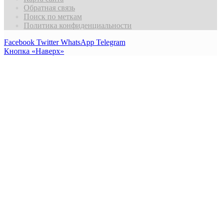
Обратная связь
Поиск по меткам
Политика конфиденциальности
Facebook
Twitter
WhatsApp
Telegram
Кнопка «Наверх»