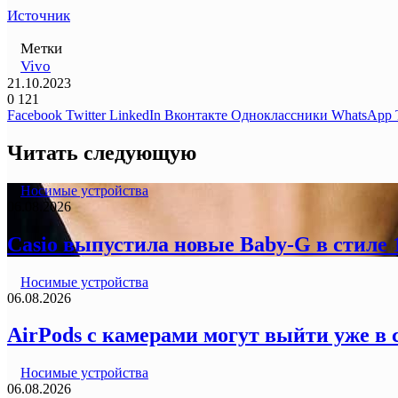
Источник
Метки
Vivo
21.10.2023
0
121
Facebook
Twitter
LinkedIn
Вконтакте
Одноклассники
WhatsApp
Читать следующую
Носимые устройства
06.08.2026
Casio выпустила новые Baby-G в стиле
Носимые устройства
06.08.2026
AirPods с камерами могут выйти уже в 
Носимые устройства
06.08.2026