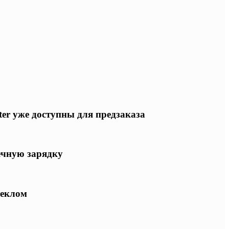
ter уже доступны для предзаказа
ечную зарядку
теклом