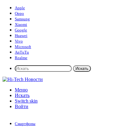
Apple
Oppo
Samsung
Xiaomi
Google
Huawei
Vivo
Microsoft
AnTuTu
Realme
Искать
Меню
Искать
Switch skin
Войти
Смартфоны