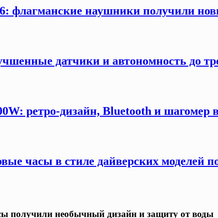
: флагманские наушники получили новы
учшенные датчики и автономность до тр
W: ретро-дизайн, Bluetooth и шагомер в
вые часы в стиле дайверских моделей п
асы получили необычный дизайн и защиту от воды