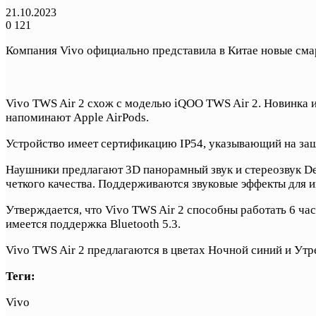
21.10.2023
0
121
Компания Vivo официально представила в Китае новые смар
Vivo TWS Air 2 схож с моделью iQOO TWS Air 2. Новинка 
напоминают Apple AirPods.
Устройство имеет сертификацию IP54, указывающий на защи
Наушники предлагают 3D панорамный звук и стереозвук De
четкого качества. Поддерживаются звуковые эффекты для иг
Утверждается, что Vivo TWS Air 2 способны работать 6 час
имеется поддержка Bluetooth 5.3.
Vivo TWS Air 2 предлагаются в цветах Ночной синий и Утр
Теги:
Vivo