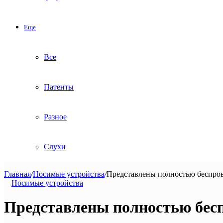
Еще
Все
Патенты
Разное
Слухи
Главная
/
Носимые устройства
/
Представлены полностью беспро
Носимые устройства
Представлены полностью бес