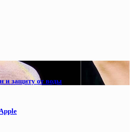
н и защиту от воды
Apple