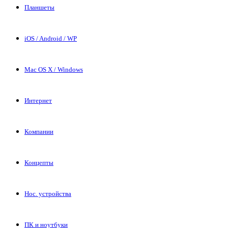
Планшеты
iOS / Android / WP
Mac OS X / Windows
Интернет
Компании
Концепты
Нос. устройства
ПК и ноутбуки