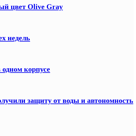
й цвет Olive Gray
ех недель
 одном корпусе
олучили защиту от воды и автономность