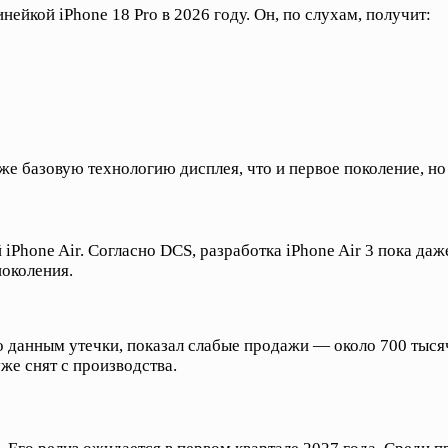
нейкой iPhone 18 Pro в 2026 году. Он, по слухам, получит:
ту же базовую технологию дисплея, что и первое поколение,
iPhone Air. Согласно DCS, разработка iPhone Air 3 пока да
поколения.
по данным утечки, показал слабые продажи — около 700 тыся
же снят с производства.