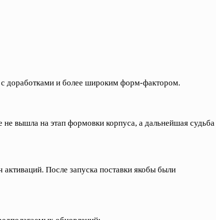
 но с доработками и более широким форм-фактором.
же не вышла на этап формовки корпуса, а дальнейшая судьба
ч активаций. После запуска поставки якобы были