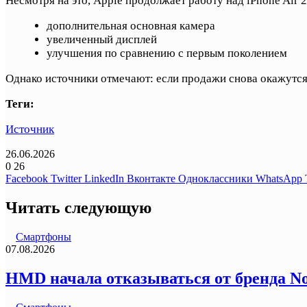
Несмотря на это, Apple продолжает работу над iPhone Air 
дополнительная основная камера
увеличенный дисплей
улучшения по сравнению с первым поколением
Однако источники отмечают: если продажи снова окажутся 
Теги:
Источник
26.06.2026
0
26
Facebook
Twitter
LinkedIn
Вконтакте
Одноклассники
WhatsApp
Читать следующую
Смартфоны
07.08.2026
HMD начала отказываться от бренда N