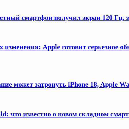
етный смартфон получил экран 120 Гц,
х изменения: Apple готовит серьезное об
ние может затронуть iPhone 18, Apple Wa
old: что известно о новом складном смар