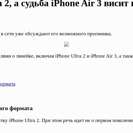
 2, а судьба iPhone Air 3 висит
о в сети уже обсуждают его возможного преемника.
ями о линейке, включая iPhone Ultra 2 и iPhone Air 3, а так
формата
ного формата
ку iPhone Ultra 2. При этом речь идет не о первом поколени