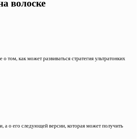
 на волоске
же о том, как может развиваться стратегия ультратонких
и, а о его следующей версии, которая может получить