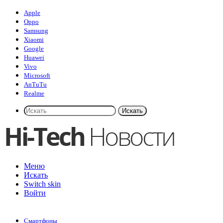
Apple
Oppo
Samsung
Xiaomi
Google
Huawei
Vivo
Microsoft
AnTuTu
Realme
Искать
Меню
Искать
Switch skin
Войти
Смартфоны