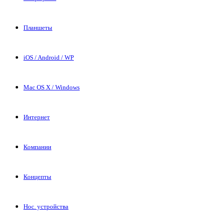
Планшеты
iOS / Android / WP
Mac OS X / Windows
Интернет
Компании
Концепты
Нос. устройства