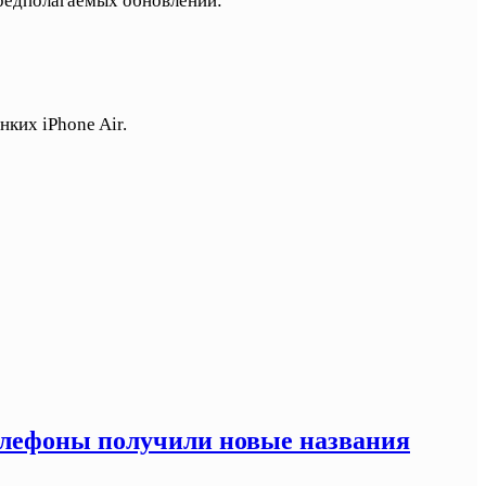
 предполагаемых обновлений:
ких iPhone Air.
елефоны получили новые названия