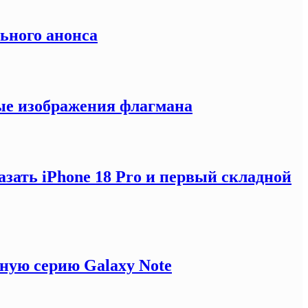
льного анонса
ные изображения флагмана
зать iPhone 18 Pro и первый складной
ную серию Galaxy Note