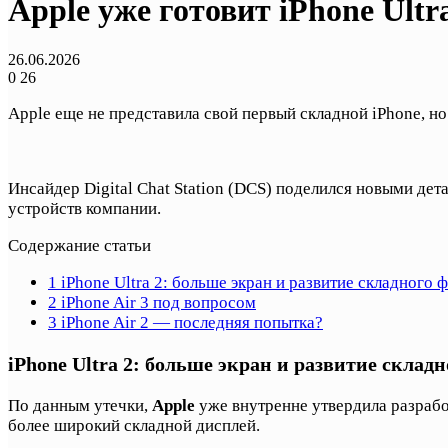
Apple уже готовит iPhone Ultra
26.06.2026
0
26
Apple еще не представила свой первый складной iPhone, н
Инсайдер Digital Chat Station (DCS) поделился новыми детал
устройств компании.
Содержание статьи
1
iPhone Ultra 2: больше экран и развитие складного 
2
iPhone Air 3 под вопросом
3
iPhone Air 2 — последняя попытка?
iPhone Ultra 2: больше экран и развитие склад
По данным утечки,
Apple
уже внутренне утвердила разработ
более широкий складной дисплей.