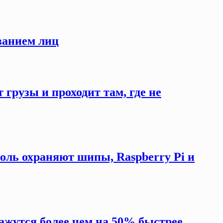
ванием лиц
 грузы и проходит там, где не
оль охраняют шипы, Raspberry Pi и
жутся более чем на 50% быстрее