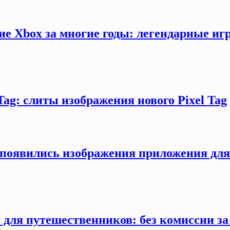
ие Xbox за многие годы: легендарные иг
Tag: слиты изображения нового Pixel Tag
ти появились изображения приложения дл
 для путешественников: без комиссии з