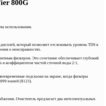
ier 800G
тва использования.
й дисплей, который позволяет отслеживать уровень TDS в
ения о неисправностях.
озитным фильтром. Это сочетание обеспечивает глубокий
3% и коэффициентом чистой сточной воды 2:1,
воевременные подсказки на экране, когда фильтры
899 юаней ($123).
абжения. Очиститель предлагает два интеллектуальных