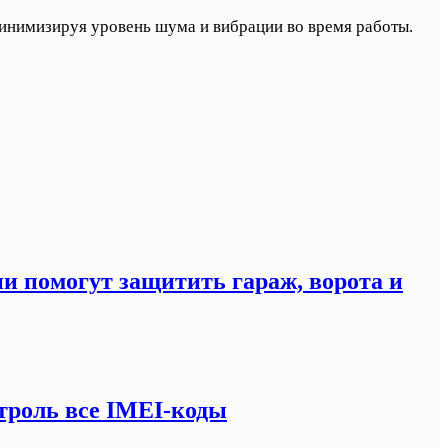
минимизируя уровень шума и вибрации во время работы.
ни помогут защитить гараж, ворота и
троль все IMEI-коды