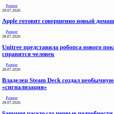
Разное
29.07.2026
Apple готовит совершенно новый домаш
Разное
28.07.2026
Unitree представила робопса нового пок
справится человек
Разное
28.07.2026
Владелец Steam Deck создал необычную
«сигнализация»
Разное
28.07.2026
Samsung раскрыла первые подробности