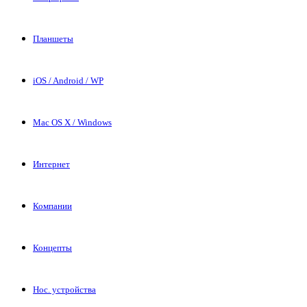
Планшеты
iOS / Android / WP
Mac OS X / Windows
Интернет
Компании
Концепты
Нос. устройства