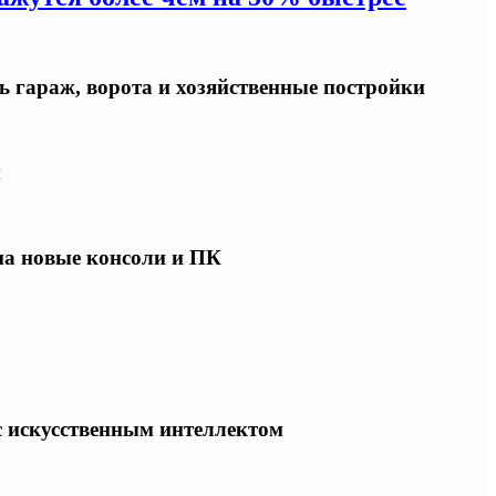
ь гараж, ворота и хозяйственные постройки
ы
 на новые консоли и ПК
 с искусственным интеллектом