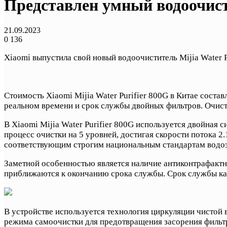
Представлен умный водоочисти
21.09.2023
0
136
Xiaomi выпустила свой новый водоочиститель Mijia Water 
Стоимость Xiaomi Mijia Water Purifier 800G в Китае соста
реальном времени и срок службы двойных фильтров. Очист
В Xiaomi Mijia Water Purifier 800G используется двойная
процесс очистки на 5 уровней, достигая скорости потока 2
соответствующим строгим национальным стандартам водо
Заметной особенностью является наличие антиконтрафактн
приближаются к окончанию срока службы. Срок службы каж
В устройстве используется технология циркуляции чистой 
режима самоочистки для предотвращения засорения фильт