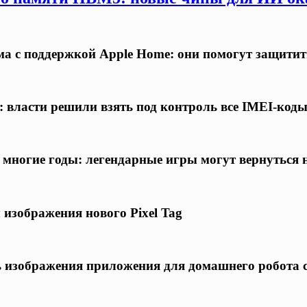
а с поддержкой Apple Home: они помогут защитит
 власти решили взять под контроль все IMEI-код
а многие годы: легендарные игры могут вернуться
 изображения нового Pixel Tag
ись изображения приложения для домашнего робота