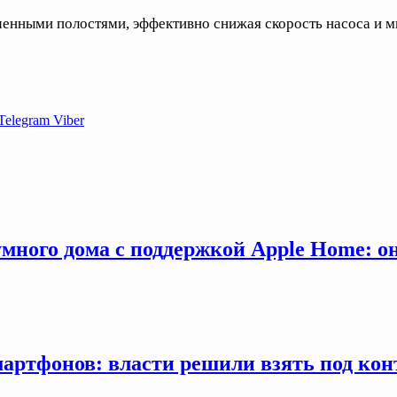
ченными полостями, эффективно снижая скорость насоса и 
Telegram
Viber
много дома с поддержкой Apple Home: о
мартфонов: власти решили взять под кон