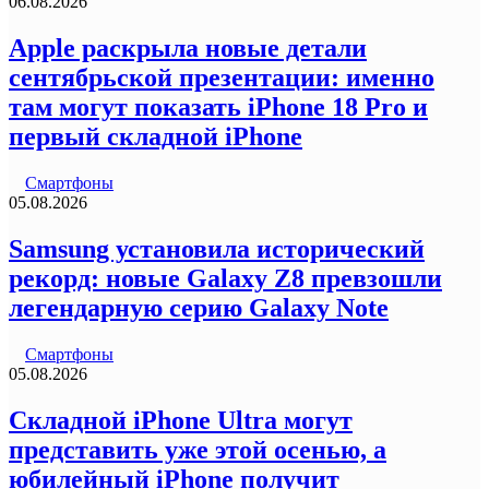
06.08.2026
Apple раскрыла новые детали
сентябрьской презентации: именно
там могут показать iPhone 18 Pro и
первый складной iPhone
Смартфоны
05.08.2026
Samsung установила исторический
рекорд: новые Galaxy Z8 превзошли
легендарную серию Galaxy Note
Смартфоны
05.08.2026
Складной iPhone Ultra могут
представить уже этой осенью, а
юбилейный iPhone получит