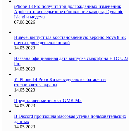
iPhone 18 Pro получит три долгожданных изменения:
Apple готовит серьезное обновление камеры, Dynamic
Island и модема
07.08.2026
Huawei выпустила восстановленную версию Nova 8 SE
почти вдвое дешевле новой
14.05.2023
Названа официальная дата выпуска смартфона HTC U23
Pro
14.05.2023
У iPhone 14 Pro в Китае вздуваются батареи и
отслаиваются экраны
14.05.2023
Представлен мини-хост GMK M2
14.05.2023
В Discord произошла массовая утечка пользовательских
данных
14.05.2023