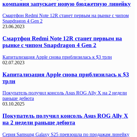
компания запускает новую бюджетную линейку
Смартфон Redmi Note 12R станет первым на рынке с чипом
Snapdragon 4 Gen 2
23.06.2023
Смартфон Redmi Note 12R станет первым на
рынке с чипом Snapdragon 4 Gen 2
Капитализация Apple снова приблизилась к $3 трлн
02.07.2023
Капитализация Apple снова приблизилась к $3
трлн
Покупатель получил консоль Asus ROG Ally X на 2 недели
раньше дебюта
03.10.2025
Покупатель получил консоль Asus ROG Ally X
на 2 недели раньше дебюта
Серия Samsung Galaxy S25 превзошла по продажам линейку