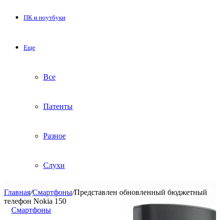
ПК и ноутбуки
Еще
Все
Патенты
Разное
Слухи
Главная
/
Смартфоны
/
Представлен обновленный бюджетный
телефон Nokia 150
Смартфоны