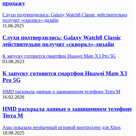
продажу
Слухи подтвердились: Galaxy Watch8 Classic действительно
получит «скворкл»-дизайн
11.06.2025
Слухи подтвердились: Galaxy Watch8 Classic
действительно получит «скворкл»-дизайн
К запуску готовится смартфон Huawei Mate X3 Pro 5G
03.08.2023
К запуску готовится смартфон Huawei Mate X3
Pro 5G
HMD раскрыла данные о защищенном телефоне Terra M
16.02.2026
HMD раскрыла данные о защищенном телефоне
Terra M
Asus показала необычный игровой контроллер для Xbox
18.08.2025