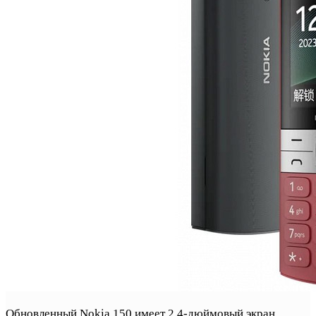
Обновленный Nokia 150 имеет 2.4-дюймовый экран,