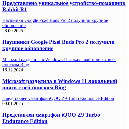
Представлено уникальное устройство-помощник
Rabbit R1
Наушники Google Pixel Buds Pro 2 получили крупное
обновление
28.09.2025
Наушники Google Pixel Buds Pro 2 получили
крупное обновление
Microsoft разделила в Windows 11 локальный поиск с веб-
поиском Bing
16.12.2024
Microsoft разделила в Windows 11 локальный
поиск с веб-поиском Bing
Представлен смартфон iQOO Z9 Turbo Endurance Edition
09.01.2025
Представлен смартфон iQOO Z9 Turbo
Endurance Edition