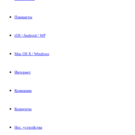
Планшеты
iOS / Android / WP
Mac OS X / Windows
Интернет
Компании
Концепты
Нос. устройства