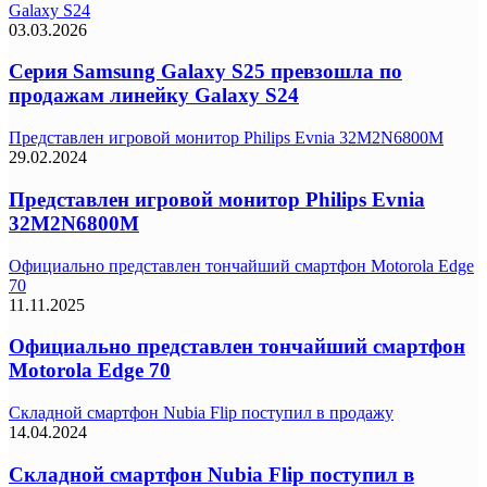
Galaxy S24
03.03.2026
Серия Samsung Galaxy S25 превзошла по
продажам линейку Galaxy S24
Представлен игровой монитор Philips Evnia 32M2N6800M
29.02.2024
Представлен игровой монитор Philips Evnia
32M2N6800M
Официально представлен тончайший смартфон Motorola Edge
70
11.11.2025
Официально представлен тончайший смартфон
Motorola Edge 70
Складной смартфон Nubia Flip поступил в продажу
14.04.2024
Складной смартфон Nubia Flip поступил в