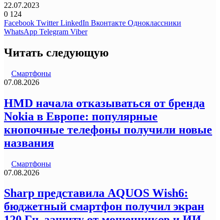
22.07.2023
0
124
Facebook
Twitter
LinkedIn
Вконтакте
Одноклассники
WhatsApp
Telegram
Viber
Читать следующую
Смартфоны
07.08.2026
HMD начала отказываться от бренда
Nokia в Европе: популярные
кнопочные телефоны получили новые
названия
Смартфоны
07.08.2026
Sharp представила AQUOS Wish6:
бюджетный смартфон получил экран
120 Гц, защиту от мошенников и ИИ-