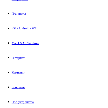
Планшеты
iOS / Android / WP
Mac OS X / Windows
Интернет
Компании
Концепты
Нос. устройства