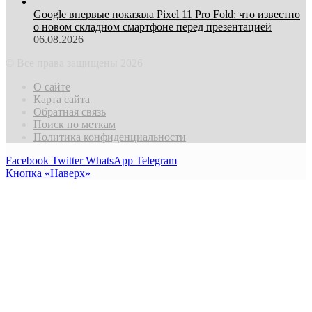
Google впервые показала Pixel 11 Pro Fold: что известно
о новом складном смартфоне перед презентацией
06.08.2026
© Все права защищены 2026
О сайте
Карта сайта
Обратная связь
Поиск по меткам
Политика конфиденциальности
Facebook
Twitter
WhatsApp
Telegram
Кнопка «Наверх»