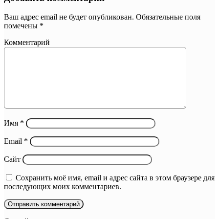
Ваш адрес email не будет опубликован.
Обязательные поля
помечены
*
Комментарий
Имя
*
Email
*
Сайт
Сохранить моё имя, email и адрес сайта в этом браузере для
последующих моих комментариев.