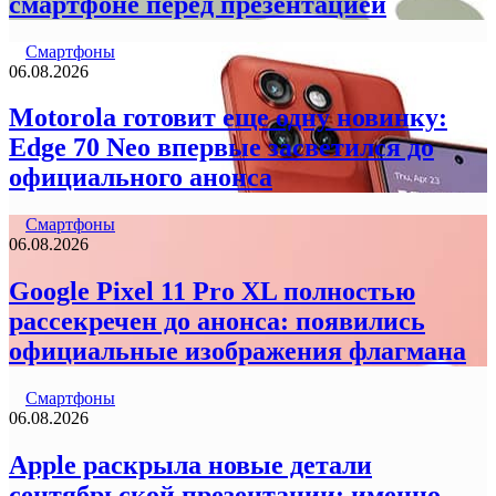
смартфоне перед презентацией
Смартфоны
06.08.2026
Motorola готовит еще одну новинку:
Edge 70 Neo впервые засветился до
официального анонса
Смартфоны
06.08.2026
Google Pixel 11 Pro XL полностью
рассекречен до анонса: появились
официальные изображения флагмана
Смартфоны
06.08.2026
Apple раскрыла новые детали
сентябрьской презентации: именно