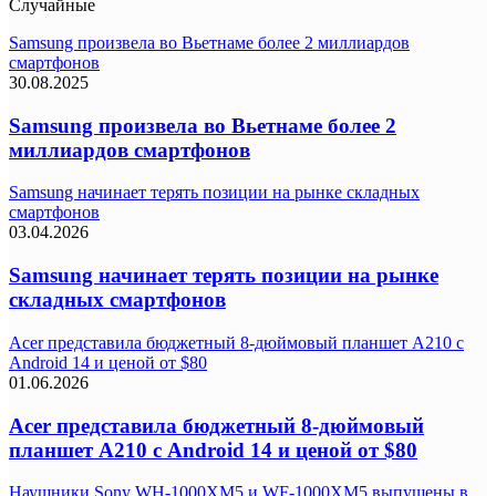
Случайные
Samsung произвела во Вьетнаме более 2 миллиардов
смартфонов
30.08.2025
Samsung произвела во Вьетнаме более 2
миллиардов смартфонов
Samsung начинает терять позиции на рынке складных
смартфонов
03.04.2026
Samsung начинает терять позиции на рынке
складных смартфонов
Acer представила бюджетный 8-дюймовый планшет A210 с
Android 14 и ценой от $80
01.06.2026
Acer представила бюджетный 8-дюймовый
планшет A210 с Android 14 и ценой от $80
Наушники Sony WH-1000XM5 и WF-1000XM5 выпущены в