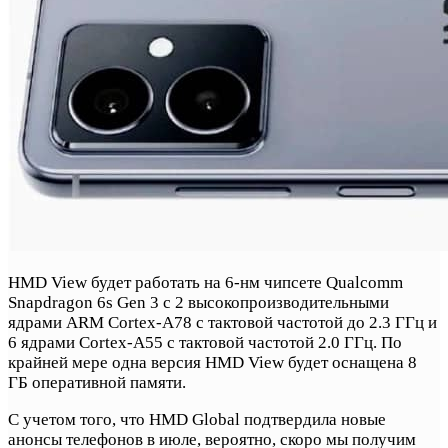
HMD View будет работать на 6-нм чипсете Qualcomm
Snapdragon 6s Gen 3 с 2 высокопроизводительными
ядрами ARM Cortex-A78 с тактовой частотой до 2.3 ГГц и
6 ядрами Cortex-A55 с тактовой частотой 2.0 ГГц. По
крайней мере одна версия HMD View будет оснащена 8
ГБ оперативной памяти.
С учетом того, что HMD Global подтвердила новые
анонсы телефонов в июле, вероятно, скоро мы получим