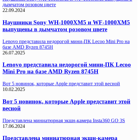
дымчатом розовом цвете
22.09.2024
Наушники Sony WH-1000XM5 и WF-1000XM5
выпущены в дымчатом розовом цвете
Lenovo представила недорогой мини-ПК Lecoo Mini Pro на
базе AMD Ryzen 8745H
26.07.2025
Lenovo представила недорогой мини-ПК Lecoo
Mini Pro на базе AMD Ryzen 8745H
Вот 5 новинок, которые Apple представит этой весной
10.02.2025
Вот 5 новинок, которые Apple представит этой
весной
Представлена миниатюрная экшн-камера Insta360 GO 3S
17.06.2024
Представлена миниатюрная экшн-камера