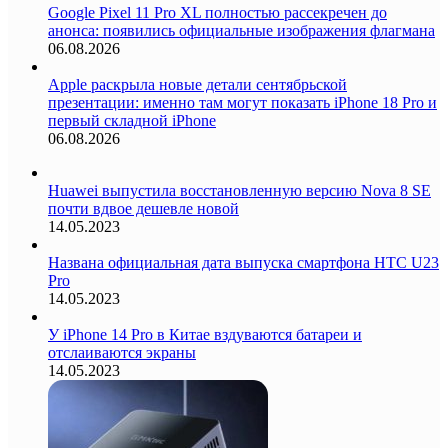
Google Pixel 11 Pro XL полностью рассекречен до
анонса: появились официальные изображения флагмана
06.08.2026
Apple раскрыла новые детали сентябрьской
презентации: именно там могут показать iPhone 18 Pro и
первый складной iPhone
06.08.2026
Huawei выпустила восстановленную версию Nova 8 SE
почти вдвое дешевле новой
14.05.2023
Названа официальная дата выпуска смартфона HTC U23
Pro
14.05.2023
У iPhone 14 Pro в Китае вздуваются батареи и
отслаиваются экраны
14.05.2023