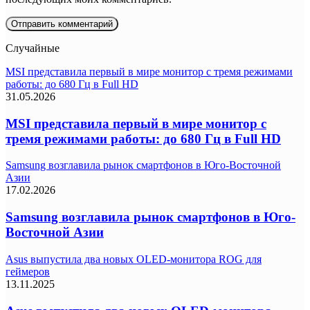
Случайные
MSI представила первый в мире монитор с тремя режимами
работы: до 680 Гц в Full HD
31.05.2026
MSI представила первый в мире монитор с
тремя режимами работы: до 680 Гц в Full HD
Samsung возглавила рынок смартфонов в Юго-Восточной
Азии
17.02.2026
Samsung возглавила рынок смартфонов в Юго-
Восточной Азии
Asus выпустила два новых OLED-монитора ROG для
геймеров
13.11.2025