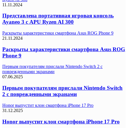
11.11.2024
Представлена портативная игровая консоль
Ayaneo 3 с APU Ryzen AI 300
Раскрыты характеристики смартфона Asus ROG Phone 9
21.11.2024
Раскрыты характеристики смартфона Asus ROG
Phone 9
Первым покупателям прислали Nintendo Switch 2 с
поврежденными экранами
07.06.2025
Первым покупателям прислали Nintendo Switch
2 с поврежденными экранами
Honor выпустит клон смартфона iPhone 17 Pro
31.12.2025
Honor выпустит клон смартфона iPhone 17 Pro