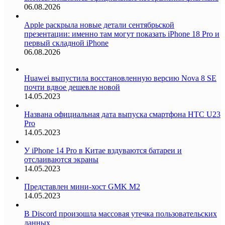
06.08.2026
Apple раскрыла новые детали сентябрьской
презентации: именно там могут показать iPhone 18 Pro и
первый складной iPhone
06.08.2026
Huawei выпустила восстановленную версию Nova 8 SE
почти вдвое дешевле новой
14.05.2023
Названа официальная дата выпуска смартфона HTC U23
Pro
14.05.2023
У iPhone 14 Pro в Китае вздуваются батареи и
отслаиваются экраны
14.05.2023
Представлен мини-хост GMK M2
14.05.2023
В Discord произошла массовая утечка пользовательских
данных