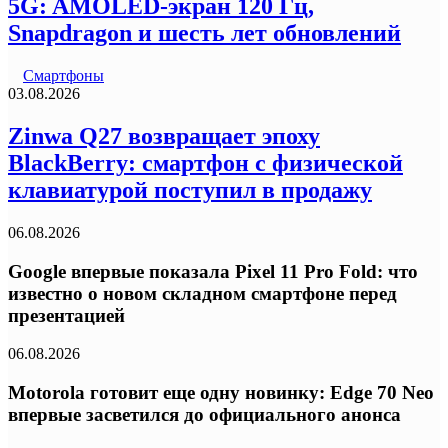
5G: AMOLED-экран 120 Гц,
Snapdragon и шесть лет обновлений
Смартфоны
03.08.2026
Zinwa Q27 возвращает эпоху
BlackBerry: смартфон с физической
клавиатурой поступил в продажу
06.08.2026
Google впервые показала Pixel 11 Pro Fold: что
известно о новом складном смартфоне перед
презентацией
06.08.2026
Motorola готовит еще одну новинку: Edge 70 Neo
впервые засветился до официального анонса