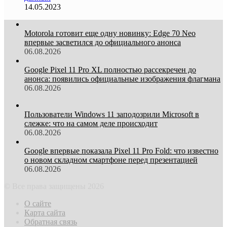
14.05.2023
Motorola готовит еще одну новинку: Edge 70 Neo
впервые засветился до официального анонса
06.08.2026
Google Pixel 11 Pro XL полностью рассекречен до
анонса: появились официальные изображения флагмана
06.08.2026
Пользователи Windows 11 заподозрили Microsoft в
слежке: что на самом деле происходит
06.08.2026
Google впервые показала Pixel 11 Pro Fold: что известно
о новом складном смартфоне перед презентацией
06.08.2026
© Все права защищены 2026
О сайте
Карта сайта
Обратная связь