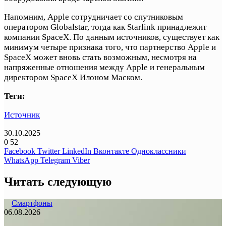
Напомним, Apple сотрудничает со спутниковым
оператором Globalstar, тогда как Starlink принадлежит
компании SpaceX. По данным источников, существует как
минимум четыре признака того, что партнерство Apple и
SpaceX может вновь стать возможным, несмотря на
напряженные отношения между Apple и генеральным
директором SpaceX Илоном Маском.
Теги:
Источник
30.10.2025
0
52
Facebook
Twitter
LinkedIn
Вконтакте
Одноклассники
WhatsApp
Telegram
Viber
Читать следующую
Смартфоны
06.08.2026