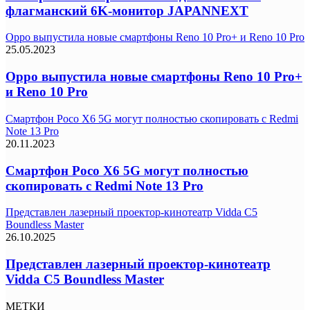
флагманский 6K-монитор JAPANNEXT
Oppo выпустила новые смартфоны Reno 10 Pro+ и Reno 10 Pro
25.05.2023
Oppo выпустила новые смартфоны Reno 10 Pro+
и Reno 10 Pro
Смартфон Poco X6 5G могут полностью скопировать с Redmi
Note 13 Pro
20.11.2023
Смартфон Poco X6 5G могут полностью
скопировать с Redmi Note 13 Pro
Представлен лазерный проектор-кинотеатр Vidda C5
Boundless Master
26.10.2025
Представлен лазерный проектор-кинотеатр
Vidda C5 Boundless Master
МЕТКИ