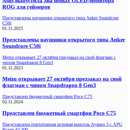
Asus выпустила два новых OLED-монитора
ROG для геймеров
Представлены наушники открытого типа Anker Soundcore
C50i
01.11.2025
Представлены наушники открытого типа Anker
Soundcore C50i
Meizu открывает 27 октября предзаказ на свой флагман с
чипом Snapdragon 8 Gen3
01.11.2023
Meizu открывает 27 октября предзаказ на свой
флагман с чипом Snapdragon 8 Gen3
Представлен бюджетный смартфон Poco C75
02.11.2024
Представлен бюджетный смартфон Poco C75
Представлена портативная игровая консоль Ayaneo 3 с APU
Ryzen AI 300