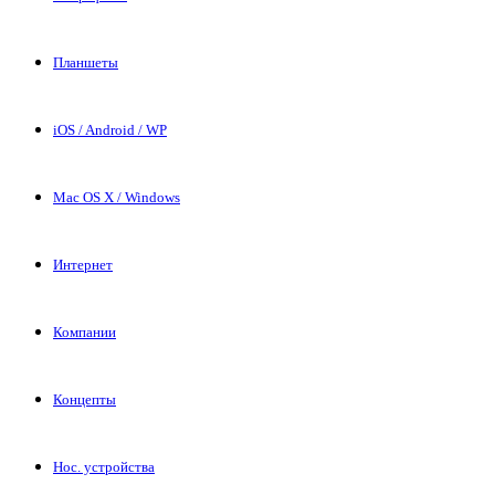
Планшеты
iOS / Android / WP
Mac OS X / Windows
Интернет
Компании
Концепты
Нос. устройства