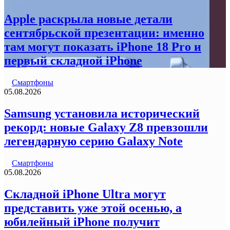
Apple раскрыла новые детали
сентябрьской презентации: именно
там могут показать iPhone 18 Pro и
первый складной iPhone
Смартфоны
05.08.2026
Samsung установила исторический
рекорд: новые Galaxy Z8 превзошли
легендарную серию Galaxy Note
Смартфоны
05.08.2026
Складной iPhone Ultra могут
представить уже этой осенью, а
юбилейный iPhone получит