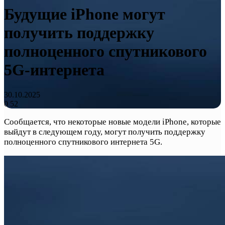
Будущие iPhone могут
получить поддержку
полноценного спутникового
5G-интернета
30.10.2025
0
52
Сообщается, что некоторые новые модели iPhone, которые
выйдут в следующем году, могут получить поддержку
полноценного спутникового интернета 5G.