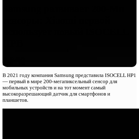
Samsung развивает 200-Мп
сенсоры: Xiaomi первой
использует новый ISOCELL
HPB
26.05.2026
0
27
В 2021 году компания Samsung представила ISOCELL HP1
— первый в мире 200-мегапиксельный сенсор для
мобильных устройств и на тот момент самый
высокоразрешающий датчик для смартфонов и
планшетов.