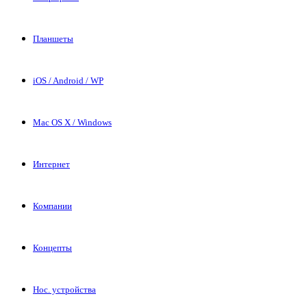
Планшеты
iOS / Android / WP
Mac OS X / Windows
Интернет
Компании
Концепты
Нос. устройства