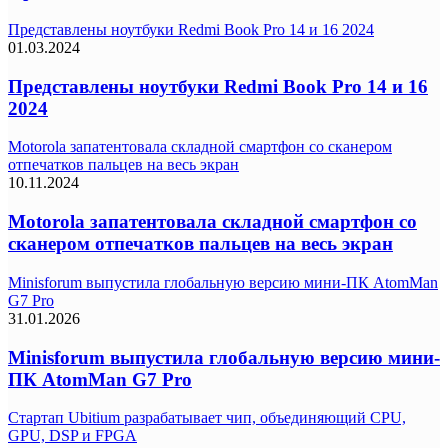
Представлены ноутбуки Redmi Book Pro 14 и 16 2024
01.03.2024
Представлены ноутбуки Redmi Book Pro 14 и 16
2024
Motorola запатентовала складной смартфон со сканером
отпечатков пальцев на весь экран
10.11.2024
Motorola запатентовала складной смартфон со
сканером отпечатков пальцев на весь экран
Minisforum выпустила глобальную версию мини-ПК AtomMan
G7 Pro
31.01.2026
Minisforum выпустила глобальную версию мини-
ПК AtomMan G7 Pro
Стартап Ubitium разрабатывает чип, объединяющий CPU,
GPU, DSP и FPGA