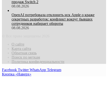
продаж Switch 2
08.08.2026
OpenAI потребовала отклонить иск Apple о краже
секретных разработок: конфликт вокруг бывших
сотрудников набирает обороты
08.08.2026
© Все права защищены 2026
О сайте
Карта сайта
Обратная связь
Поиск по меткам
Политика конфиденциальности
Facebook
Twitter
WhatsApp
Telegram
Кнопка «Наверх»