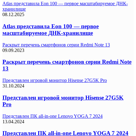
Atlas представила Eon 100 — первое масштабируемое ДНК-
хранилище
08.12.2025
Atlas представила Eon 100 — первое
масштабируемое ДНК-хранилище
Раскрыт перечень смартфонов серии Redmi Note 13
09.09.2023
Раскрыт перечень смартфонов серии Redmi Note
13
Представлен игровой монитор Hisense 27G5K Pro
31.10.2024
Представлен игровой монитор Hisense 27G5K
Pro
Представлен ПК all-in-one Lenovo YOGA 7 2024
13.04.2024
Представлен ПК all-in-one Lenovo YOGA 7 2024