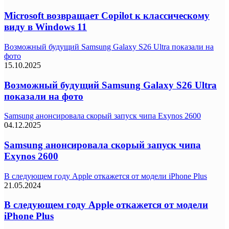
Microsoft возвращает Copilot к классическому
виду в Windows 11
Возможный будущий Samsung Galaxy S26 Ultra показали на
фото
15.10.2025
Возможный будущий Samsung Galaxy S26 Ultra
показали на фото
Samsung анонсировала скорый запуск чипа Exynos 2600
04.12.2025
Samsung анонсировала скорый запуск чипа
Exynos 2600
В следующем году Apple откажется от модели iPhone Plus
21.05.2024
В следующем году Apple откажется от модели
iPhone Plus