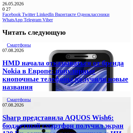
26.05.2026
0
27
Facebook
Twitter
LinkedIn
Вконтакте
Одноклассники
WhatsApp
Telegram
Viber
Читать следующую
Смартфоны
07.08.2026
HMD начала отказываться от бренда
Nokia в Европе: популярные
кнопочные телефоны получили новые
названия
Смартфоны
07.08.2026
Sharp представила AQUOS Wish6:
бюджетный смартфон получил экран