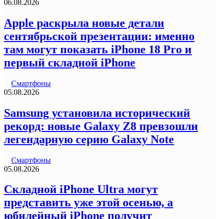
06.08.2026
Apple раскрыла новые детали
сентябрьской презентации: именно
там могут показать iPhone 18 Pro и
первый складной iPhone
Смартфоны
05.08.2026
Samsung установила исторический
рекорд: новые Galaxy Z8 превзошли
легендарную серию Galaxy Note
Смартфоны
05.08.2026
Складной iPhone Ultra могут
представить уже этой осенью, а
юбилейный iPhone получит