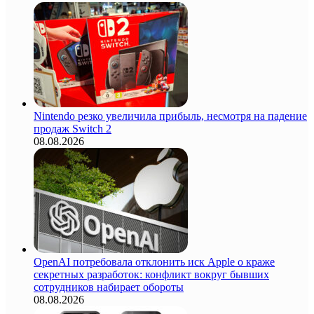
Nintendo резко увеличила прибыль, несмотря на падение
продаж Switch 2
08.08.2026
OpenAI потребовала отклонить иск Apple о краже
секретных разработок: конфликт вокруг бывших
сотрудников набирает обороты
08.08.2026