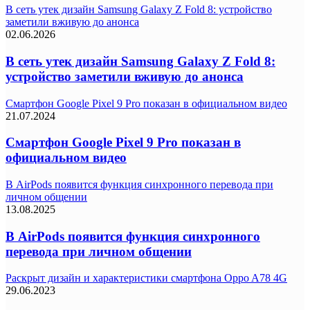
В сеть утек дизайн Samsung Galaxy Z Fold 8: устройство
заметили вживую до анонса
02.06.2026
В сеть утек дизайн Samsung Galaxy Z Fold 8:
устройство заметили вживую до анонса
Смартфон Google Pixel 9 Pro показан в официальном видео
21.07.2024
Смартфон Google Pixel 9 Pro показан в
официальном видео
В AirPods появится функция синхронного перевода при
личном общении
13.08.2025
В AirPods появится функция синхронного
перевода при личном общении
Раскрыт дизайн и характеристики смартфона Oppo A78 4G
29.06.2023