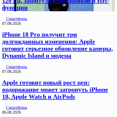
120 Гц, защиту от мошенников и ИИ-
функции
Смартфоны
07.08.2026
iPhone 18 Pro получит три
долгожданных изменения: Apple
готовит серьезное обновление камеры,
Dynamic Island и модема
Смартфоны
07.08.2026
Apple готовит новый рост цен:
подорожание может затронуть iPhone
18, Apple Watch и AirPods
Смартфоны
06.08.2026