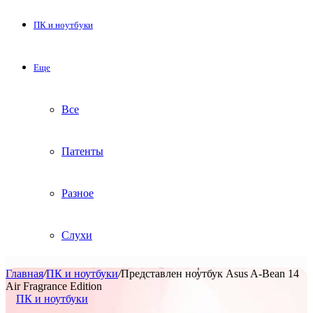
ПК и ноутбуки
Еще
Все
Патенты
Разное
Слухи
Главная
/
ПК и ноутбуки
/
Представлен ноутбук Asus A-Bean 14
Air Fragrance Edition
ПК и ноутбуки