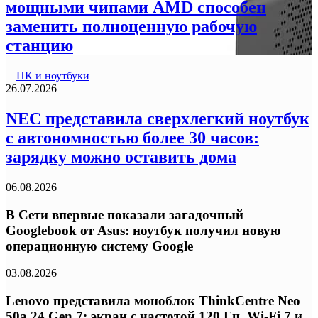
мощными чипами AMD способен
заменить полноценную рабочую
станцию
ПК и ноутбуки
26.07.2026
NEC представила сверхлегкий ноутбук
с автономностью более 30 часов:
зарядку можно оставить дома
06.08.2026
В Сети впервые показали загадочный
Googlebook от Asus: ноутбук получил новую
операционную систему Google
03.08.2026
Lenovo представила моноблок ThinkCentre Neo
50a 24 Gen 7: экран с частотой 120 Гц, Wi-Fi 7 и