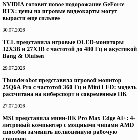
NVIDIA готовит новое подорожание GeForce
RTX: цены на игровые видеокарты могут
вырасти еще сильнее
30.07.2026
TCL представила игровые OLED-мониторы
32X3B и 27X3B с частотой до 480 Гц и акустикой
Bang & Olufsen
29.07.2026
Thunderobot представила игровой монитор
25Q6A Pro с частотой 360 Гц и Mini LED: модель
рассчитана на киберспорт и современные ПК
27.07.2026
MSI представила мини-ПК Pro Max Edge AI+: 4-
литровый компьютер с мощными чипами AMD
способен заменить полноценную рабочую
станцию