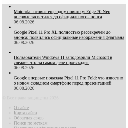
Motorola готовит еще одну новинку: Edge 70 Neo
впервые засветился до официального анонса
06.08.2026
Google Pixel 11 Pro XL полностью рассекречен до
анонса: появились официальные изображения флагмана
06.08.2026
Пользователи Windows 11 заподозрили Microsoft в
слежке: что на самом деле происходит
06.08.2026
Google впервые показала Pixel 11 Pro Fold: что известно
о новом складном смартфоне перед презентацией
06.08.2026
© Все права защищены 2026
О сайте
Карта сайта
Обратная связь
Поиск по меткам