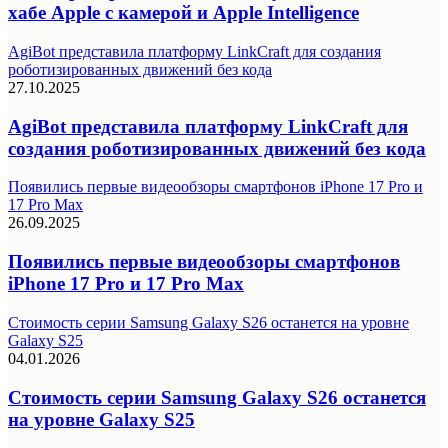
хабе Apple с камерой и Apple Intelligence
AgiBot представила платформу LinkCraft для создания
роботизированных движений без кода
27.10.2025
AgiBot представила платформу LinkCraft для
создания роботизированных движений без кода
Появились первые видеообзоры смартфонов iPhone 17 Pro и
17 Pro Max
26.09.2025
Появились первые видеообзоры смартфонов
iPhone 17 Pro и 17 Pro Max
Стоимость серии Samsung Galaxy S26 останется на уровне
Galaxy S25
04.01.2026
Стоимость серии Samsung Galaxy S26 останется
на уровне Galaxy S25