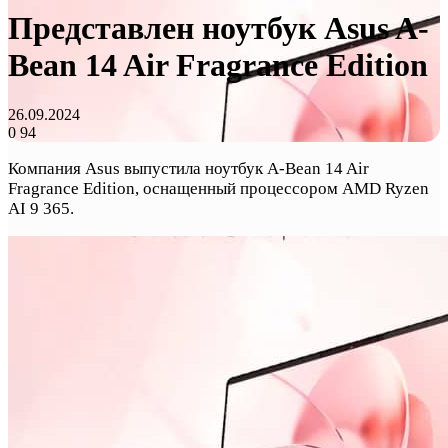
Представлен ноутбук Asus A-
Bean 14 Air Fragrance Edition
26.09.2024
0
94
Компания Asus выпустила ноутбук A-Bean 14 Air
Fragrance Edition, оснащенный процессором AMD Ryzen
AI 9 365.