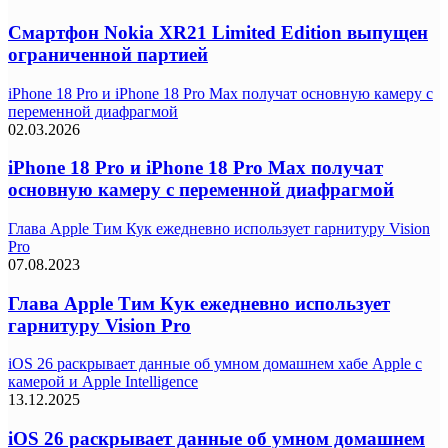
Смартфон Nokia XR21 Limited Edition выпущен
ограниченной партией
iPhone 18 Pro и iPhone 18 Pro Max получат основную камеру с
переменной диафрагмой
02.03.2026
iPhone 18 Pro и iPhone 18 Pro Max получат
основную камеру с переменной диафрагмой
Глава Apple Тим Кук ежедневно использует гарнитуру Vision
Pro
07.08.2023
Глава Apple Тим Кук ежедневно использует
гарнитуру Vision Pro
iOS 26 раскрывает данные об умном домашнем хабе Apple с
камерой и Apple Intelligence
13.12.2025
iOS 26 раскрывает данные об умном домашнем