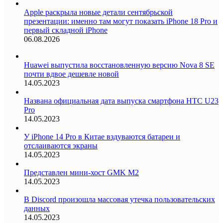
Apple раскрыла новые детали сентябрьской
презентации: именно там могут показать iPhone 18 Pro и
первый складной iPhone
06.08.2026
Huawei выпустила восстановленную версию Nova 8 SE
почти вдвое дешевле новой
14.05.2023
Названа официальная дата выпуска смартфона HTC U23
Pro
14.05.2023
У iPhone 14 Pro в Китае вздуваются батареи и
отслаиваются экраны
14.05.2023
Представлен мини-хост GMK M2
14.05.2023
В Discord произошла массовая утечка пользовательских
данных
14.05.2023