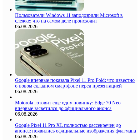
Пользователи Windows 11 заподозрили Microsoft в
слежке: что на самом деле происходит
06.08.2026
Google впервые показала Pixel 11 Pro Fold: что известно
о новом складном смартфоне перед презентацией
06.08.2026
Motorola готовит еще одну новинку: Edge 70 Neo
впервые засветился до официального анонса
06.08.2026
Google Pixel 11 Pro XL полностью рассекречен до
анонса: появились официальные изображения флагмана
06.08.2026