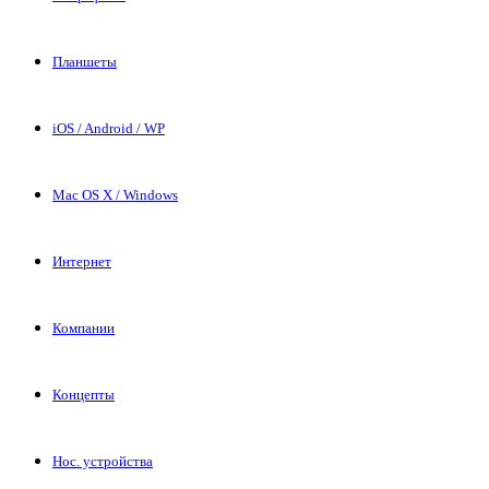
Планшеты
iOS / Android / WP
Mac OS X / Windows
Интернет
Компании
Концепты
Нос. устройства