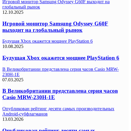
Игровой монитор Samsung Odyssey G60F выходит на
глобальный рынок
12.10.2025
Игровой монитор Samsung Odyssey G60F
выходит на глобальный рынок
Будущая Xbox окажется мощнее PlayStation 6
10.08.2025
Будущая Xbox окажется мощнее PlayStation 6
В Великобритании представлена серия часов Casio MRW-
230H-1E
07.03.2025
В Великобритании представлена серия часов
Casio MRW-230H-1E
Опубликован рейтинг десяти самых производительных
Android-субфлагманов
13.03.2026
Опубликован рейтинг десяти самых