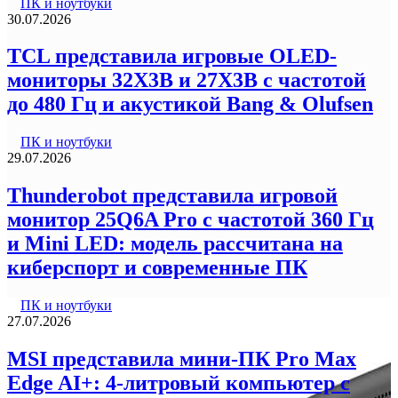
ПК и ноутбуки
30.07.2026
TCL представила игровые OLED-
мониторы 32X3B и 27X3B с частотой
до 480 Гц и акустикой Bang & Olufsen
ПК и ноутбуки
29.07.2026
Thunderobot представила игровой
монитор 25Q6A Pro с частотой 360 Гц
и Mini LED: модель рассчитана на
киберспорт и современные ПК
ПК и ноутбуки
27.07.2026
MSI представила мини-ПК Pro Max
Edge AI+: 4-литровый компьютер с