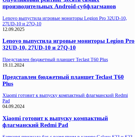
производительных Android-субфлагманов
Lenovo выпустила игровые мониторы Legion Pro 32UD-10,
27UD-10 и 27Q-10
12.09.2025
Lenovo выпустила игровые мониторы Legion Pro
32UD-10, 27UD-10 и 27Q-10
Представлен бюджетный планшет Teclast T60 Plus
19.11.2024
Представлен бюджетный планшет Teclast T60
Plus
Xiaomi готовит к выпуску компактный флагманский Redmi
Pad
04.09.2024
Xiaomi готовит к выпуску компактный
флагманский Redmi Pad
Samsung признала баг с размытием в камере Galaxy S23 и S23