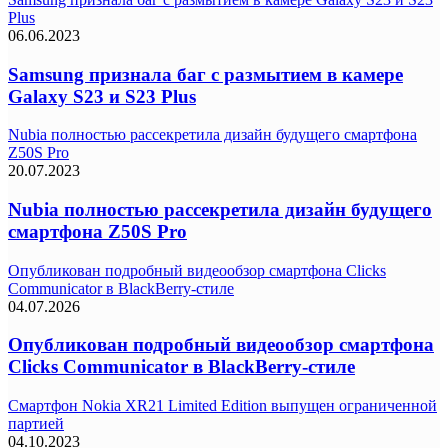
Plus
06.06.2023
Samsung признала баг с размытием в камере
Galaxy S23 и S23 Plus
Nubia полностью рассекретила дизайн будущего смартфона
Z50S Pro
20.07.2023
Nubia полностью рассекретила дизайн будущего
смартфона Z50S Pro
Опубликован подробный видеообзор смартфона Clicks
Communicator в BlackBerry-стиле
04.07.2026
Опубликован подробный видеообзор смартфона
Clicks Communicator в BlackBerry-стиле
Смартфон Nokia XR21 Limited Edition выпущен ограниченной
партией
04.10.2023