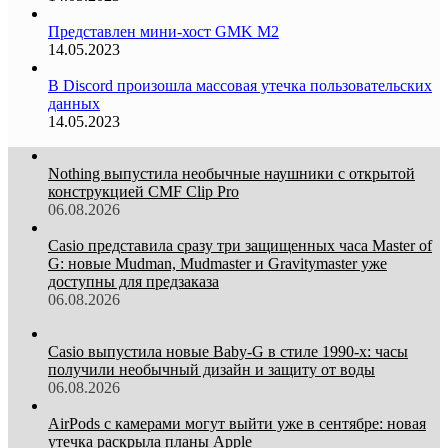
Представлен мини-хост GMK M2
14.05.2023
В Discord произошла массовая утечка пользовательских
данных
14.05.2023
Nothing выпустила необычные наушники с открытой
конструкцией CMF Clip Pro
06.08.2026
Casio представила сразу три защищенных часа Master of
G: новые Mudman, Mudmaster и Gravitymaster уже
доступны для предзаказа
06.08.2026
Casio выпустила новые Baby-G в стиле 1990-х: часы
получили необычный дизайн и защиту от воды
06.08.2026
AirPods с камерами могут выйти уже в сентябре: новая
утечка раскрыла планы Apple