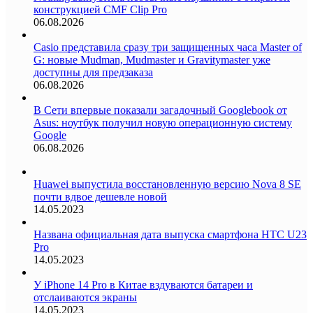
конструкцией CMF Clip Pro
06.08.2026
Casio представила сразу три защищенных часа Master of
G: новые Mudman, Mudmaster и Gravitymaster уже
доступны для предзаказа
06.08.2026
В Сети впервые показали загадочный Googlebook от
Asus: ноутбук получил новую операционную систему
Google
06.08.2026
Huawei выпустила восстановленную версию Nova 8 SE
почти вдвое дешевле новой
14.05.2023
Названа официальная дата выпуска смартфона HTC U23
Pro
14.05.2023
У iPhone 14 Pro в Китае вздуваются батареи и
отслаиваются экраны
14.05.2023