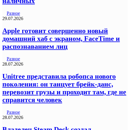
наличных
Разное
29.07.2026
Apple готовит совершенно новый
домашний хаб с экраном, FaceTime и
распознаванием лиц
Разное
28.07.2026
Unitree представила робопса нового
поколения: он танцует брейк-данс,
перевозит грузы и проходит там, где не
справится человек
Разное
28.07.2026
Владелец Steam Deck создал