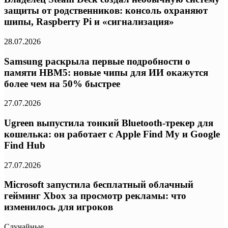
защиты от родственников: консоль охраняют
шипы, Raspberry Pi и «сигнализация»
28.07.2026
Samsung раскрыла первые подробности о
памяти HBM5: новые чипы для ИИ окажутся
более чем на 50% быстрее
27.07.2026
Ugreen выпустила тонкий Bluetooth-трекер для
кошелька: он работает с Apple Find My и Google
Find Hub
27.07.2026
Microsoft запустила бесплатный облачный
гейминг Xbox за просмотр рекламы: что
изменилось для игроков
Случайные