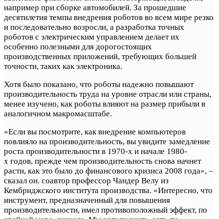
например при сборке автомобилей. За прошедшие
десятилетия темпы внедрения роботов во всем мире резко
и последовательно возросли, а разработка точных
роботов с электрическим управлением делает их
особенно полезными для дорогостоящих
производственных приложений, требующих большей
точности, таких как электроника.
Хотя было показано, что роботы надежно повышают
производительность труда на уровне отрасли или страны,
менее изучено, как роботы влияют на размер прибыли в
аналогичном макромасштабе.
«Если вы посмотрите, как внедрение компьютеров
повлияло на производительность, вы увидите замедление
роста производительности в 1970-х и начале 1980-
х годов, прежде чем производительность снова начнет
расти, как это было до финансового кризиса 2008 года», –
сказал он. соавтор профессор Чандер Велу из
Кембриджского института производства. «Интересно, что
инструмент, предназначенный для повышения
производительности, имел противоположный эффект, по