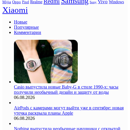
Samsung
Redmi
Vivo
Realme
Oppo
Windows
Mijia
Pixel
Sony
Xiaomi
Новые
Популярные
Комментарии
Casio выпустила новые Baby-G в стиле 1990-х: часы
получили необычный дизайн и защиту от воды
06.08.2026
AirPods с камерами могут выйти уже в сентябре: новая
утечка раскрыла планы Apple
06.08.2026
Nothing выпустила необычные наушники с открытой