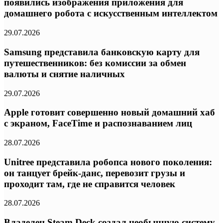
появились изображения приложения для
домашнего робота с искусственным интеллектом
29.07.2026
Samsung представила банковскую карту для
путешественников: без комиссии за обмен
валюты и снятие наличных
29.07.2026
Apple готовит совершенно новый домашний хаб
с экраном, FaceTime и распознаванием лиц
28.07.2026
Unitree представила робопса нового поколения:
он танцует брейк-данс, перевозит грузы и
проходит там, где не справится человек
28.07.2026
Владелец Steam Deck создал необычную систему