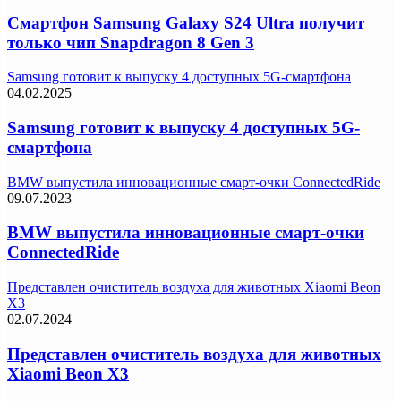
Смартфон Samsung Galaxy S24 Ultra получит
только чип Snapdragon 8 Gen 3
Samsung готовит к выпуску 4 доступных 5G-смартфона
04.02.2025
Samsung готовит к выпуску 4 доступных 5G-
смартфона
BMW выпустила инновационные смарт-очки ConnectedRide
09.07.2023
BMW выпустила инновационные смарт-очки
ConnectedRide
Представлен очиститель воздуха для животных Xiaomi Beon
X3
02.07.2024
Представлен очиститель воздуха для животных
Xiaomi Beon X3