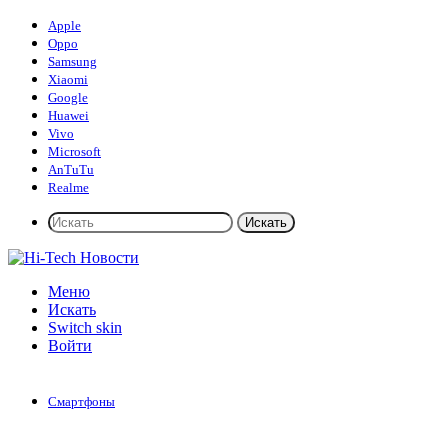
Apple
Oppo
Samsung
Xiaomi
Google
Huawei
Vivo
Microsoft
AnTuTu
Realme
Искать
Меню
Искать
Switch skin
Войти
Смартфоны