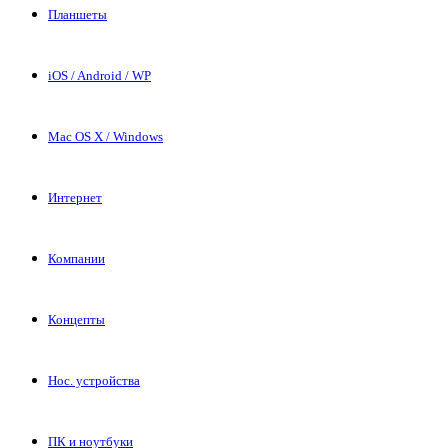
Планшеты
iOS / Android / WP
Mac OS X / Windows
Интернет
Компании
Концепты
Нос. устройства
ПК и ноутбуки