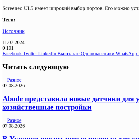
Screeneo UL5 имеет широкий выбор портов. Его можно уст
Теги:
Источник
11.07.2024
0
101
Facebook
Twitter
LinkedIn
Вконтакте
Одноклассники
WhatsApp
Читать следующую
Разное
07.08.2026
Abode представила новые датчики для у
хозяйственные постройки
Разное
07.08.2026
В Украине вводят новые правила для с