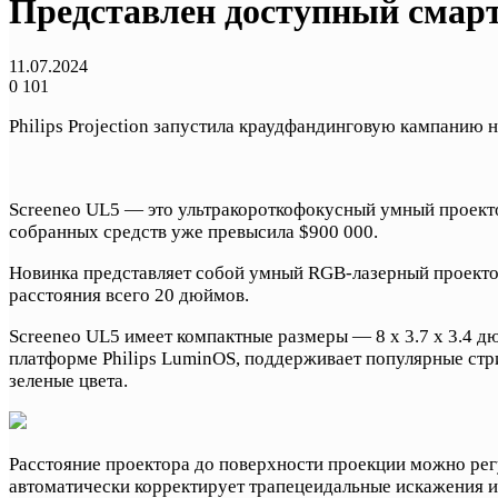
Представлен доступный смарт-
11.07.2024
0
101
Philips Projection запустила краудфандинговую кампанию н
Screeneo UL5 — это ультракороткофокусный умный проектор
собранных средств уже превысила $900 000.
Новинка представляет собой умный RGB-лазерный проекто
расстояния всего 20 дюймов.
Screeneo UL5 имеет компактные размеры — 8 x 3.7 x 3.4 д
платформе Philips LuminOS, поддерживает популярные стр
зеленые цвета.
Расстояние проектора до поверхности проекции можно рег
автоматически корректирует трапецеидальные искажения и