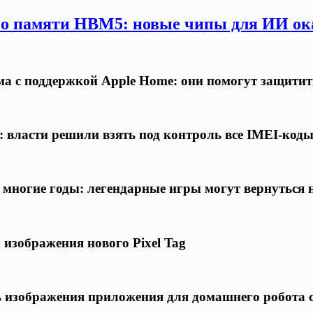
 о памяти HBM5: новые чипы для ИИ ока
а с поддержкой Apple Home: они помогут защитит
 власти решили взять под контроль все IMEI-код
а многие годы: легендарные игры могут вернуться
 изображения нового Pixel Tag
ись изображения приложения для домашнего робота