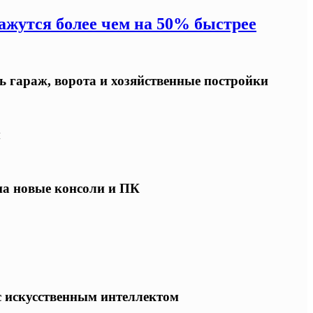
жутся более чем на 50% быстрее
ь гараж, ворота и хозяйственные постройки
ы
 на новые консоли и ПК
 с искусственным интеллектом