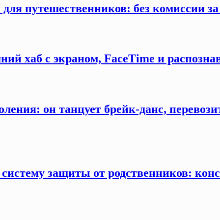
 для путешественников: без комиссии з
ний хаб с экраном, FaceTime и распозна
оления: он танцует брейк-данс, перевозит
 систему защиты от родственников: конс