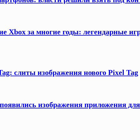
ие Xbox за многие годы: легендарные иг
Tag: слиты изображения нового Pixel Tag
ти появились изображения приложения дл