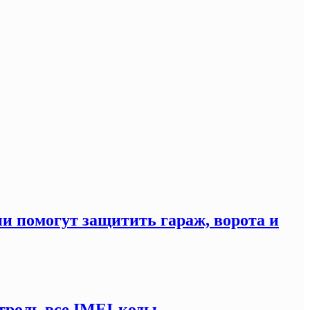
ни помогут защитить гараж, ворота и
троль все IMEI-коды