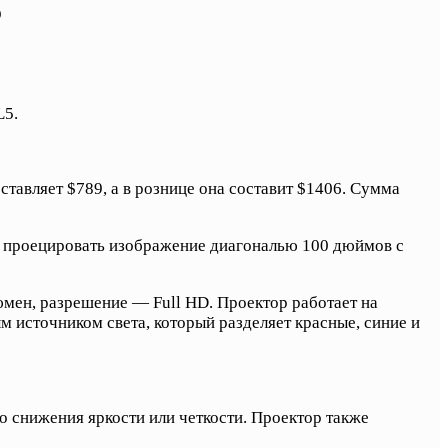
5
L5.
тавляет $789, а в рознице она составит $1406. Сумма
н проецировать изображение диагональю 100 дюймов с
юмен, разрешение — Full HD. Проектор работает на
 источником света, который разделяет красные, синие и
о снижения яркости или четкости. Проектор также