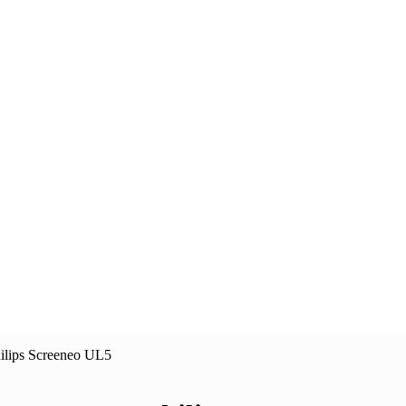
lips Screeneo UL5