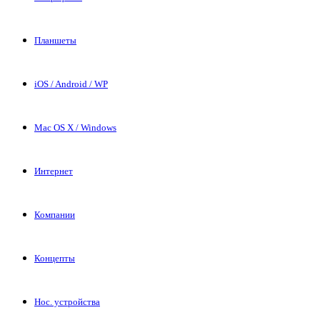
Планшеты
iOS / Android / WP
Mac OS X / Windows
Интернет
Компании
Концепты
Нос. устройства